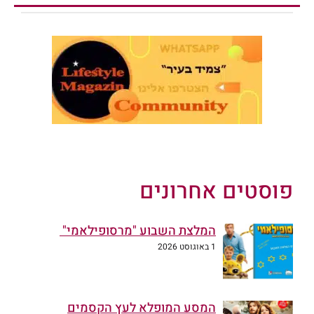
פוסטים אחרונים
המלצת השבוע "מרסופילאמי"
1 באוגוסט 2026
המסע המופלא לעץ הקסמים