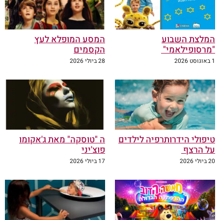
המלצת השבוע
המסע המופלא לעץ
"מרסופילאמי"
הקסמים
1 באוגוסט 2026
28 ביולי 2026
טיפולי הידרותרפיה לילדים
ה "טוסקה" מאת ג'אקומו
על הרצף
פוצ'יני
20 ביולי 2026
17 ביולי 2026