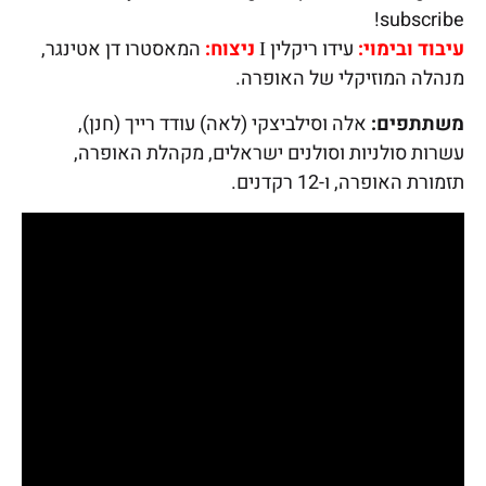
subscribe!
עיבוד ובימוי:
עידו ריקלין Ι
ניצוח:
המאסטרו דן אטינגר,
מנהלה המוזיקלי של האופרה.
משתתפים:
אלה וסילביצקי (לאה) עודד רייך (חנן),
עשרות סולניות וסולנים ישראלים, מקהלת האופרה,
תזמורת האופרה, ו-12 רקדנים.