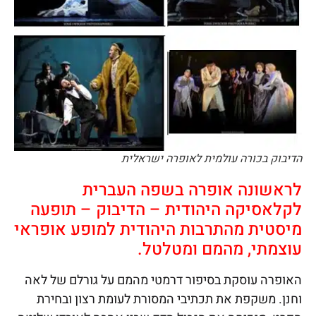
הדיבוק בכורה עולמית לאופרה ישראלית
לראשונה אופרה בשפה העברית
לקלאסיקה היהודית – הדיבוק – תופעה
מיסטית מהתרבות היהודית למופע אופראי
עוצמתי, מהמם ומטלטל.
האופרה עוסקת בסיפור דרמטי מהמם על גורלם של לאה
וחנן. משקפת את תכתיבי המסורת לעומת רצון ובחירת