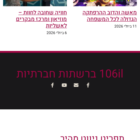
מאשה והדוב ההרפתקה
חוויה שחובה לחוות –
הגדולה לכל המשפחה
מוזיאון ומרכז מבקרים
לאשליות
11 ביולי 2026
6 ביולי 2026
106il ברשתות חברתיות
תפריט ניווט מהיר