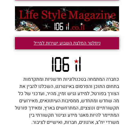
ניוזלטר המלצת השבוע ישירות למייל
כחברה המתמחה בטכנולוגיות חדשניות ומתקדמות
בתחום התוכן והפרסום באינטרנט, השכלנו להבין את
הצורך בפורטל, למידע נגיש זמין, מהיר, ועדכני של כל
מה שחדש ומתחדש, ממסיבות העיתונאים, מאירועים
תקשורתיים ונוצצים, המתרחשים בארץ, ומאידך פורטל
המתיימר להיות מאגר מידע וצינור תקשורתי בין
משרדי יח"צ, ארגונים, חברות, ואישיים לציבור.