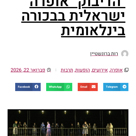
"הדיבוק" אופרה
ישראלית בבכורה
בינלאומית
רות ברונשטיין
אופרה
,
אירועים
,
הופעות
,
תרבות
פברואר 22, 2026
Facebook
WhatsApp
Email
Telegram