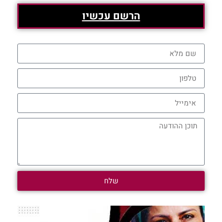
הרשם עכשיו
שלח