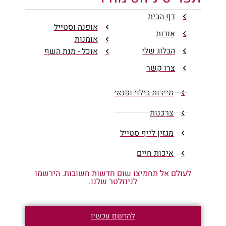
דף הבית
אופנה וסטייל
אודות
אומנות
הבלוג שלי
אוכל - מנת השף
צרו קשר
תיירות בילוי ופנאי
צרכנות
מגזין לייף סטייל
איכות חיים
לעולם אל תחמיצו שום חדשות חשובות. הירשמו
לניוזלטר שלנו.
להרשם עכשיו