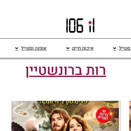
 סטייל
איכות חיים
אופנה וסטייל
רות ברונשטיין