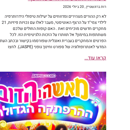
רות ברונשטיין
20 ביולי 2026
לא רק ההורים מצהירים ומדווחים על יעילות טיפולי הידרותרפיה
לילדי צמי"ד על הרצף האוטיסטי, מעבר לאלו עם נכויות פיזיות, 21
מחקרים חדשים מוכיחים זאת . האם קופות החולים שלכם
משתתפות במימון? אל תוותרו על הזכות הלגיטימית הזו. לכל
הפרטים והמחקרים בעברית ואנגלית שפורסמו בקישור ובכתב העת
המדעי לאנתרופולוגיה של ספורט וחינוך גופני (JASPE). לחצו
קראו עוד...