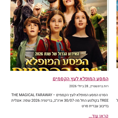
המסע המופלא לעץ הקסמים
רות ברונשטיין
28 ביולי 2026
הסרט המסע המופלא לעץ הקסמים – THE MAGICAL FARAWAY
TREE בקולנוע החל מה-30/07 ארה״ב, בריטניה 2026 שפה: אנגלית
בדיבוב עברית סרט
קראו עוד...