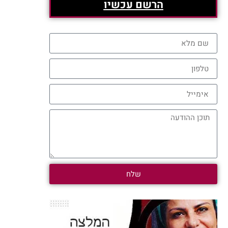
הרשם עכשיו
שלח