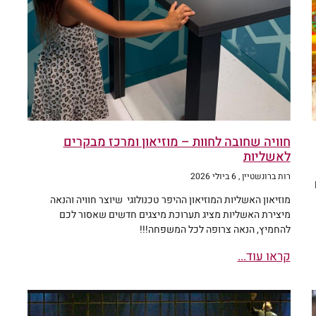
חוויה שחובה לחוות – מוזיאון ומרכז מבקרים
לאשליות
רות ברונשטיין
6 ביולי 2026
מוזיאון האשליות המוזיאון ההיפר טכנולוגי שיוצר חוויה והנאה
מיצירת האשליות מציג תערוכת מיצגים חדשים שאסור לכם
להחמיץ, הנאה צרופה לכל המשפחה!!!
קראו עוד...