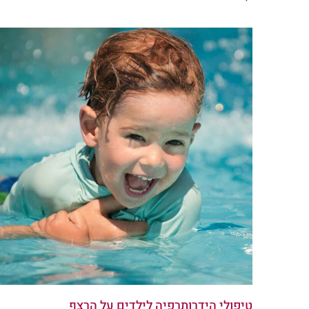
טיפולי הידרותרפיה לילדים על הרצף