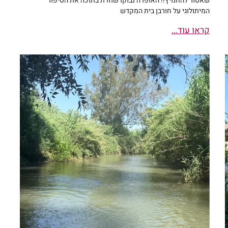
שאסור להחמיץ!! האופרה נבוקו שוזרת בתוכה את הסיפור
המיתולוגי על חורבן בית המקדש
קראו עוד...