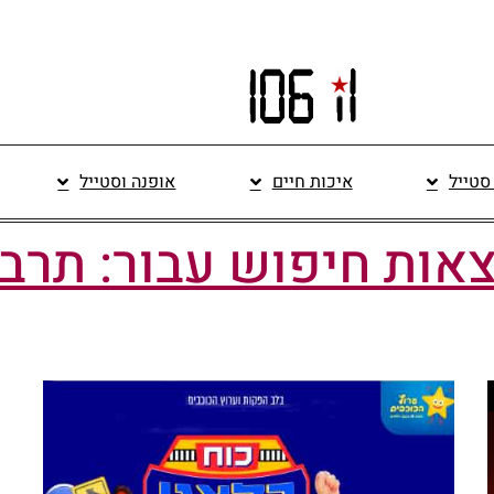
 סטייל
איכות חיים
אופנה וסטייל
אות חיפוש עבור: תרב