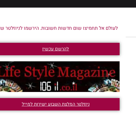
לעולם אל תחמיצו שום חדשות חשובות. הירשמו לניוזלטר שלנ
להרשם עכשיו
ניוזלטר המלצת השבוע ישירות למייל