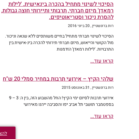
הסיכוי לשינוי מתחיל בהכרה בינאישית. 'לילות
רמאדן' מיזם חברתי, תרבותי ותיירותי חוצה גבולות,
להסרת ניכור וסטריאוטיפים.
רות ברונשטיין
20 ביוני 2016
הסיכוי לשינוי חברתי מתחיל בחיים משותפים ללא שנאה וניכור.
מול הקושי והייאוש, מיזם חברתי תירותי להכרה בינ-אישית בין
התרבויות. 'לילות רמאדן' הזדמנות
קראו עוד...
שלהי הקיץ – אירועי תרבות במחיר סמלי 20 ש"ח
רות ברונשטיין
31 באוגוסט 2015
אירועי תרבות לסיום ימי הקיץ! החל מהשבוע הזה, בין ה: 3 – 9
בספטמבר תושבי תל אביב יפו והסביבה ייהנו מאירועי
קראו עוד...
להצי