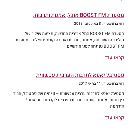
מסעדת BOOST FM אוכל, אמנות ותרבות.
רות ברונשטיין
8 באוקטובר 2018
מסעדת BOOST FM התל אביבית החדשה, מציעה שילוב של
קולינריה משובחת, אמנות, תרבות ואווירה קונספטואלית. מסעדת
BOOST FM נפתחה לפני חודשיים
קראו עוד...
פסטיבל יאפא לתרבות הערבית עכשווית
רות ברונשטיין
11 במאי 2017
פסטיבל יאפא לתרבות ערבית עכשווית – 3 ימים של פסטיבל, חבור
בין תחומי אמנות שונים בתרבות הערבית לקדמת במה אחת!
הזדמנות
קראו עוד...