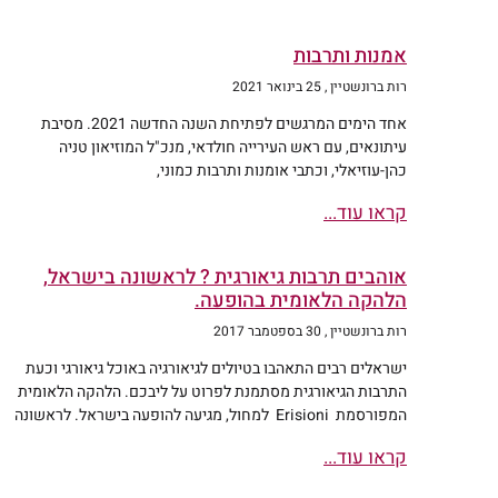
אמנות ותרבות
רות ברונשטיין
25 בינואר 2021
אחד הימים המרגשים לפתיחת השנה החדשה 2021. מסיבת
עיתונאים, עם ראש העירייה חולדאי, מנכ"ל המוזיאון טניה
כהן-עוזיאלי, וכתבי אומנות ותרבות כמוני,
קראו עוד...
אוהבים תרבות גיאורגית ? לראשונה בישראל,
הלהקה הלאומית בהופעה.
רות ברונשטיין
30 בספטמבר 2017
ישראלים רבים התאהבו בטיולים לגיאורגיה באוכל גיאורגי וכעת
התרבות הגיאורגית מסתמנת לפרוט על ליבכם. הלהקה הלאומית
המפורסמת Erisioni למחול, מגיעה להופעה בישראל. לראשונה
קראו עוד...