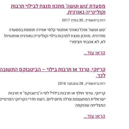
מסעדת 'טש וטשה' מתכון מנצח לבילוי תרבות
וקולינריה גאורגית.
רות ברונשטיין
30 במרץ 2017
'טש וטשה' אוכל גאורגי אותנטי קלסי אווירה תוססת במסעדה
מודרנית. מתכון מנצח לתרבות בילוי וקולינריה גאורגית אותנטית!
לא, לא אהבתי חצ'פורי
קראו עוד...
קריוקי, טרנד או תרבות בילוי – הביטבוקס התשובה
לכך.
רות ברונשטיין
28 בנובמבר 2016
קריוקי, טרנד חולף או תרבות בילוי? לפי ה"ביטבוקס" זו תרבות
ישראלית המתעצמת וגדלה מיום ליום. רשת חדרי הקריוקי הפרטיים
המצליחה שהוקמה
קראו עוד...