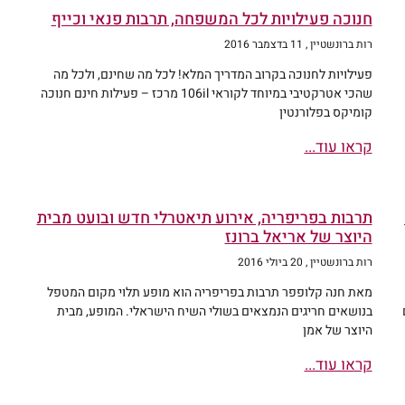
חנוכה פעילויות לכל המשפחה, תרבות פנאי וכייף
רות ברונשטיין
11 בדצמבר 2016
פעילויות לחנוכה בקרוב המדריך המלא! לכל מה שחינם, ולכל מה
שהכי אטרקטיבי במיוחד לקוראי 106il מרכז – פעילות חינם חנוכה
קומיקס בפלורנטין
קראו עוד...
תרבות בפריפריה, אירוע תיאטרלי חדש ובועט מבית
היוצר של אריאל ברונז
רות ברונשטיין
20 ביולי 2016
מאת חנה קלופפר תרבות בפריפריה הוא מופע תלוי מקום המטפל
בנושאים חריגים הנמצאים בשולי השיח הישראלי. המופע, מבית
היוצר של אמן
קראו עוד...