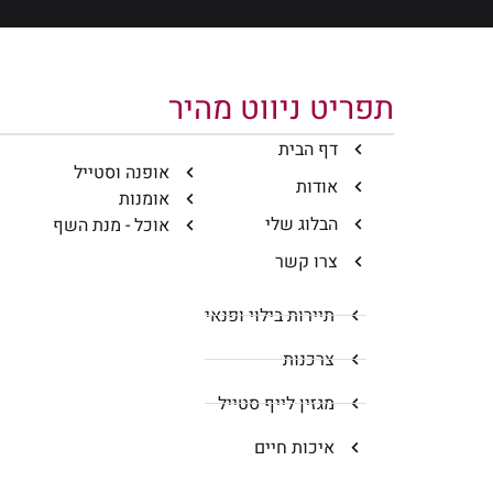
תפריט ניווט מהיר
דף הבית
אופנה וסטייל
אודות
אומנות
הבלוג שלי
אוכל - מנת השף
צרו קשר
תיירות בילוי ופנאי
צרכנות
מגזין לייף סטייל
איכות חיים