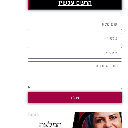
הרשם עכשיו
שלח