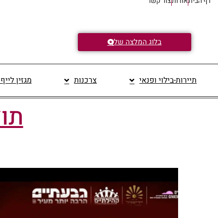
דף הבית
אודות
צור קשר
בלוג המלצה של
תיירות-בילוי ופנאי
צרכנות
מגזין לייף
תוצ