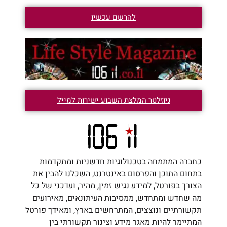
להרשם עכשיו
ניוזלטר המלצת השבוע ישירות למייל
כחברה המתמחה בטכנולוגיות חדשניות ומתקדמות
בתחום התוכן והפרסום באינטרנט, השכלנו להבין את
הצורך בפורטל, למידע נגיש זמין, מהיר, ועדכני של כל
מה שחדש ומתחדש, ממסיבות העיתונאים, מאירועים
תקשורתיים ונוצצים, המתרחשים בארץ, ומאידך פורטל
המתיימר להיות מאגר מידע וצינור תקשורתי בין