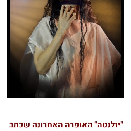
"יולנטה" האופרה האחרונה שכתב