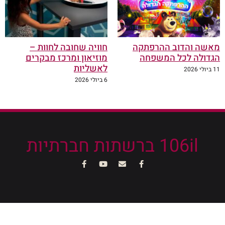
מאשה והדוב ההרפתקה
חוויה שחובה לחוות –
הגדולה לכל המשפחה
מוזיאון ומרכז מבקרים
לאשליות
11 ביולי 2026
6 ביולי 2026
106il ברשתות חברתיות