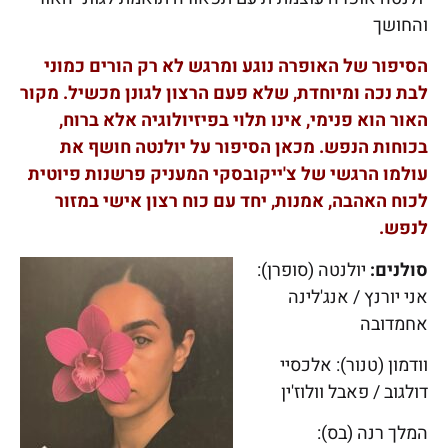
והחושך
הסיפור של האופרה נוגע ומרגש לא רק הורים כמוני
לבת נכה ומיוחדת, שלא פעם הרצון לגונן מכשיל. מקור
האור הוא פנימי, אינו תלוי בפיזיולוגיה אלא ברוח,
בכוחות הנפש. מכאן
הסיפור על יולנטה חושף את
עולמו הרגשי של צ'ייקובסקי המעניק פרשנות פיוטית
לכוח האהבה, אמנות, יחד עם כוח רצון אישי במזור
לנפש.
סולנים:
יולנטה (סופרן):
אני יורנץ / אנג'לינה
אחמדובה
וודמון (טנור): אלכסיי
דולגוב / פאבל וולוז'ין
המלך רנה (בס):