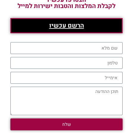
לקבלת המלצות והטבות ישירות למייל
הרשם עכשיו
שלח