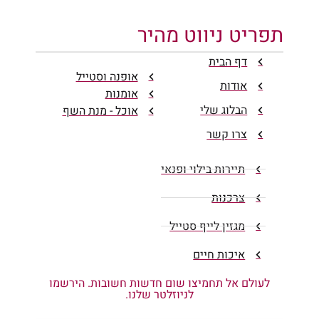
תפריט ניווט מהיר
דף הבית
אופנה וסטייל
אודות
אומנות
הבלוג שלי
אוכל - מנת השף
צרו קשר
תיירות בילוי ופנאי
צרכנות
מגזין לייף סטייל
איכות חיים
לעולם אל תחמיצו שום חדשות חשובות. הירשמו
לניוזלטר שלנו.