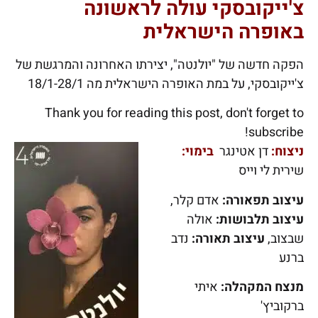
צ'ייקובסקי עולה לראשונה
באופרה הישראלית
הפקה חדשה של "יולנטה", יצירתו האחרונה והמרגשת של
צ'ייקובסקי, על במת האופרה הישראלית מה 18/1-28/1
Thank you for reading this post, don't forget to
subscribe!
ניצוח:
דן אטינגר
בימוי:
שירית לי וייס
עיצוב תפאורה:
אדם קלר,
עיצוב תלבושות:
אולה
שבצוב,
עיצוב תאורה:
נדב
ברנע
מנצח המקהלה:
איתי
ברקוביץ'