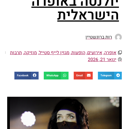
יולנטה באופרה
הישראלית
רות ברונשטיין
אופרה
,
אירועים
,
הופעות
,
מגזין לייף סטייל
,
מוזיקה
,
תרבות
ינואר 21, 2026
Facebook
WhatsApp
Email
Telegram