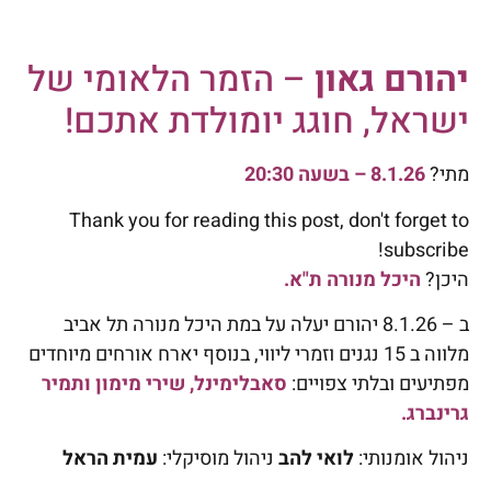
יהורם גאון
– הזמר הלאומי של
ישראל, חוגג יומולדת אתכם!
מתי?
8.1.26 – בשעה 20:30
Thank you for reading this post, don't forget to
subscribe!
היכן?
היכל מנורה ת"א.
ב – 8.1.26 יהורם יעלה על במת היכל מנורה תל אביב
מלווה ב 15 נגנים וזמרי ליווי, בנוסף יארח אורחים מיוחדים
מפתיעים ובלתי צפויים:
סאבלימינל, שירי מימון ותמיר
גרינברג.
ניהול אומנותי:
לואי להב
ניהול מוסיקלי:
עמית הראל