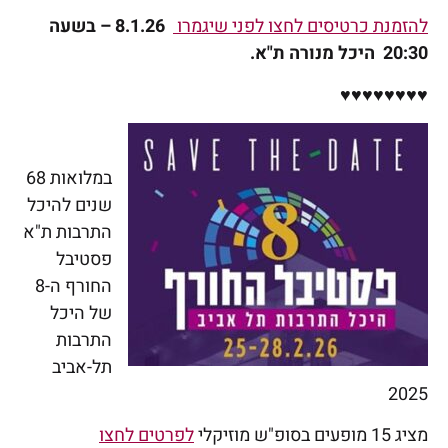
להזמנת כרטיסים לחצו לפני שיגמרו
8.1.26 – בשעה
20:30
היכל מנורה ת"א.
♥♥♥♥♥♥♥♥
במלואות 68
שנים להיכל
התרבות ת"א
פסטיבל
החורף ה-8
של היכל
התרבות
תל-אביב
2025
מציג 15 מופעים בסופ"ש מוזיקלי
לפרטים לחצו