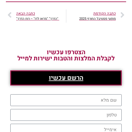
כתבה הקודמת
כתבה הבאה
מופעי פסטיבל החורף 2025
"הדרך" "מדאו לדו" – רוח הדרך"
הצטרפו עכשיו
לקבלת המלצות והטבות ישירות למייל
הרשם עכשיו