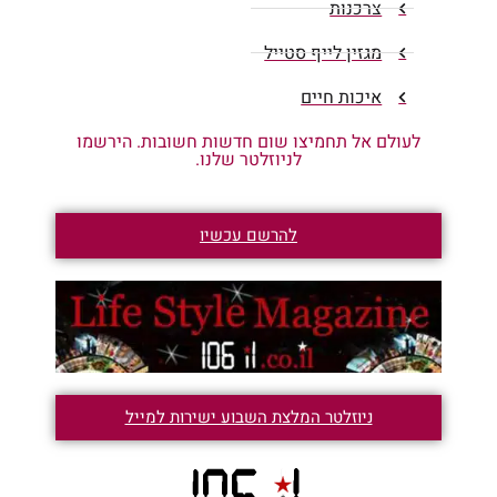
צרכנות
מגזין לייף סטייל
איכות חיים
לעולם אל תחמיצו שום חדשות חשובות. הירשמו
לניוזלטר שלנו.
להרשם עכשיו
ניוזלטר המלצת השבוע ישירות למייל