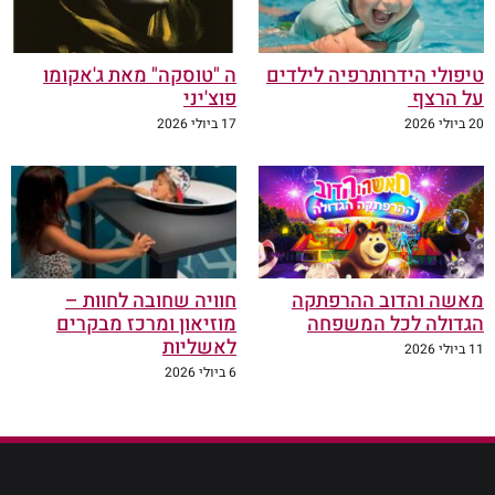
טיפולי הידרותרפיה לילדים
ה "טוסקה" מאת ג'אקומו
על הרצף
פוצ'יני
20 ביולי 2026
17 ביולי 2026
מאשה והדוב ההרפתקה
חוויה שחובה לחוות –
הגדולה לכל המשפחה
מוזיאון ומרכז מבקרים
לאשליות
11 ביולי 2026
6 ביולי 2026