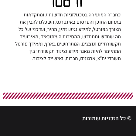
כחברה המתמחה בטכנולוגיות חדשניות ומתקדמות
בתחום התוכן והפרסום באינטרנט, השכלנו להבין את
הצורך בפורטל, למידע נגיש זמין, מהיר, ועדכני של כל
מה שחדש ומתחדש, ממסיבות העיתונאים, מאירועים
תקשורתיים ונוצצים, המתרחשים בארץ, ומאידך פורטל
המתיימר להיות מאגר מידע וצינור תקשורתי בין
משרדי יח"צ, ארגונים, חברות, ואישיים לציבור.
© כל הזכויות שמורות