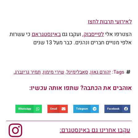
לאירועי תרבות לחצו
הצטרפו אלי
לפייסבוק
,
ועקבו גם
באינסטגראם
כי עשרות
אלפי מנויים חברים ונהנים. כבר מעל 13 שנים
Tags:
יהורם גאון
,
סאבלימינל
,
שירי מימון
,
תמיר גרינברג.
אוהבים את הכתבה? שתפו אותה עכשיו:
WhatsApp
Email
Telegram
Facebook
עקבו אחרינו גם באינסטגרם: