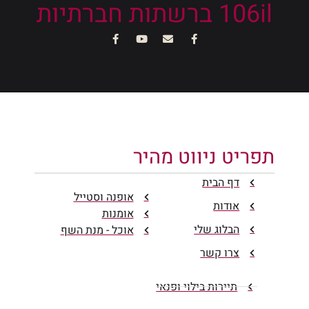
106il ברשתות חברתיות
תפריט ניווט מהיר
דף הבית
אופנה וסטייל
אודות
אומנות
הבלוג שלי
אוכל - מנת השף
צרו קשר
תיירות בילוי ופנאי