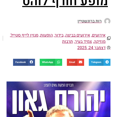
מופע חורף לוהט
רות ברונשטיין
אירועים
,
אירועים בביצה
,
בידור
,
הופעות
,
מגזין לייף סטייל
,
מוזיקה
,
צמיד בעיר
,
תרבות
דצמבר 24, 2025
Facebook
WhatsApp
Email
Telegram