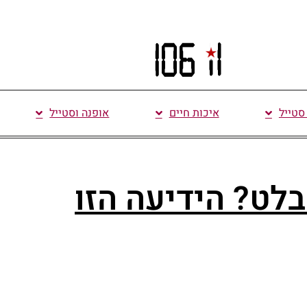
 סטייל
איכות חיים
אופנה וסטייל
בלט? הידיעה הזו