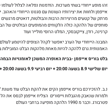
זהו מופע ייחודי בשתי מערכות. הזדמנות נפלאה לצלול לעולמו 
אייפמן ולחוות את יצירותיו השונות עם סגנונו הייחודי והאהוב. 
מרתק של קטעים מהיצירות הרבות והבולטות, דואטים מרגשים 
סוחפים של הלהקה כולה הלקוחים מהמופעים הבולטים של הבל
קרנינה, רודן, צייקובסקי, המלט הרוסי מולייר ועוד
המבנה הייחודי של הערב יאפשר לקהל הצופים להיטמע לעולם ה
האמנותית גרם ללהקה להיות מאחת מלהקות הבלט המובילות ב
בלט בוריס אייפמן -בבית האופרה המשכן לאומנויות הבמה.
יום שלישי 8.9 בשעה 20:00 +
יום רביעי 9.9 בשעה 20:00 +
פטרבורג. וכבר מ 1990 הלהקה מופיעה ברחבי העולם