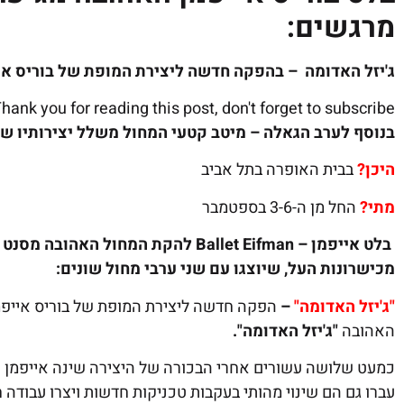
מרגשים:
ג'יזל האדומה
– בהפקה חדשה ליצירת המופת של בוריס
אי
hank you for reading this post, don't forget to subscribe!
בנוסף לערב הגאלה – מיטב קטעי המחול משלל יצירותיו ש
היכן?
בבית האופרה בתל אביב
מתי?
החל מן ה-3-6 בספטמבר
מכישרונות העל, שיוצגו עם שני ערבי מחול שונים:
"ג'יזל האדומה"
–
האהובה
"ג'יזל האדומה".
כמעט שלושה עשורים אחרי הבכורה של היצירה שינה אייפמן 
עברו גם הם שינוי מהותי בעקבות טכניקות חדשות ויצרו עבודה 