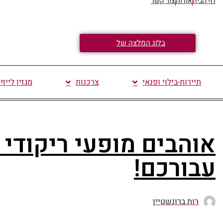
דף הבית
אודות
צור קשר
בלוג המלצה של
תיירות-בילוי ופנאי
צרכנות
מגזין לייף
אוהבים מופעי ריקודי 
עבורכם!
רות ברונשטיין