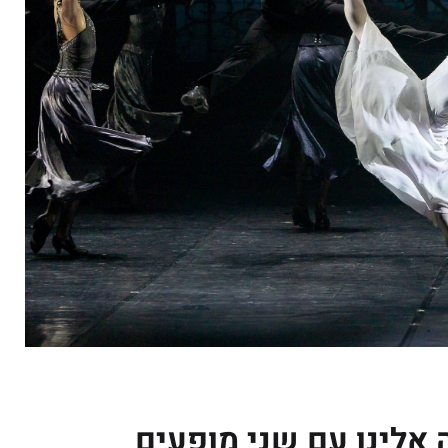
 אלינו
עם שני מופעים