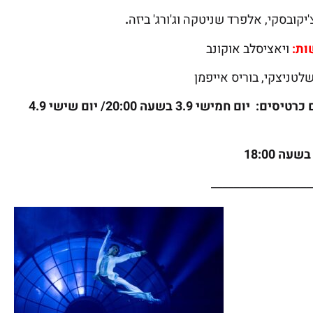
'יקובסקי, אלפרד שניטקה וג'ורג' ביזה
.
ות:
ויאציסלב אוקונב
לטניצקי, בוריס אייפמן
הבטיחו לעצמכם כרטיסים: יום חמישי 3.9 בשעה 20:00/ יום שישי 4.9
__________________