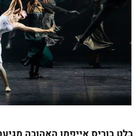
בלט בוריס אייפמן האהובה מגיעה