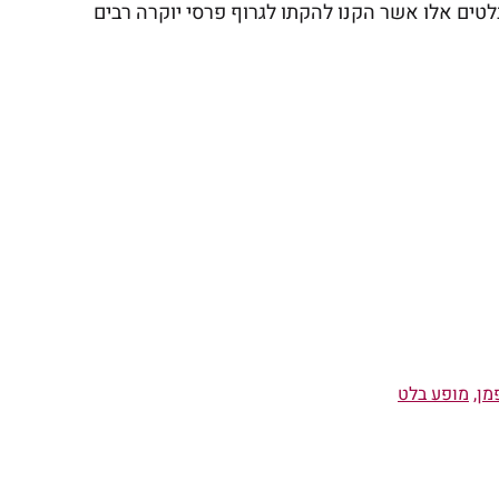
מן
,
מופע בלט