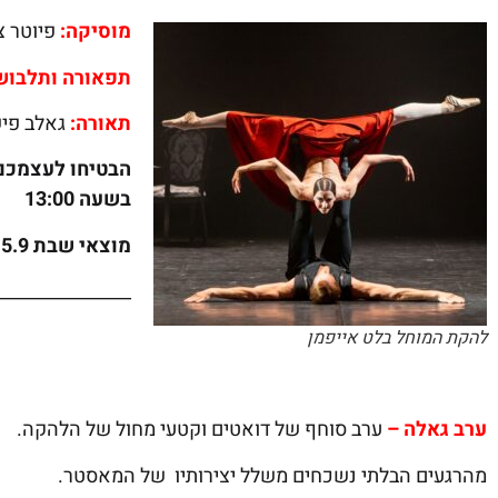
מוסיקה:
פיוטר צ
תפאורה ותלבוש
תאורה:
גאלב פיש
בשעה 13:00
מוצאי שבת 5.9 בשעה 18:00
_______________
להקת המוחל בלט אייפמן
ערב גאלה –
ערב סוחף של דואטים וקטעי מחול של הלהקה.
מהרגעים הבלתי נשכחים משלל יצירותיו של המאסטר.