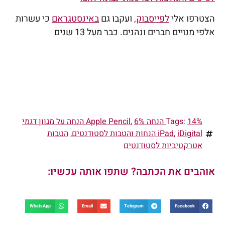
הצטרפו אלי
לפייסבוק
,
ועקבו גם
באינסטגראם
כי עשרות
אלפי מנויים חברים ונהנים. כבר מעל 13 שנים
14% הנחה Apple Pencil
Tags:
,
6% הנחה על מגוון דגמי
iDigital הנחות והטבות לסטודנטים
,
iPad
,
הטבות
אטרקטיביות לסטודנטים
אוהבים את הכתבה? שתפו אותה עכשיו:
WhatsApp
Email
Telegram
Facebook