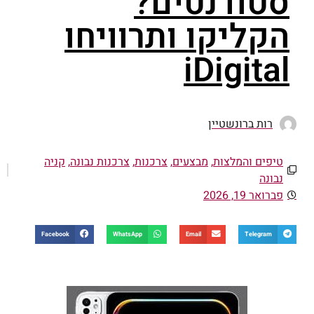
סטודנטים?
הקליקו ותרוויחו
iDigital
רות ברונשטיין
טיפים והמלצות
,
מבצעים
,
צרכנות
,
צרכנות נבונה
,
קניה
נבונה
פברואר 19, 2026
Facebook
WhatsApp
Email
Telegram