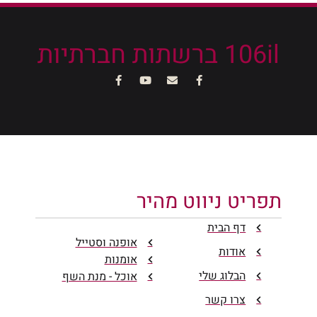
106il ברשתות חברתיות
תפריט ניווט מהיר
דף הבית
אופנה וסטייל
אודות
אומנות
הבלוג שלי
אוכל - מנת השף
צרו קשר