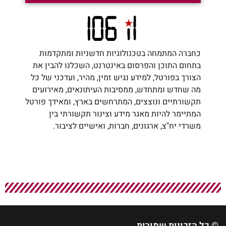
כחברה המתמחה בטכנולוגיות חדשניות ומתקדמות
בתחום התוכן והפרסום באינטרנט, השכלנו להבין את
הצורך בפורטל, למידע נגיש זמין, מהיר, ועדכני של כל
מה שחדש ומתחדש, ממסיבות העיתונאים, מאירועים
תקשורתיים ונוצצים, המתרחשים בארץ, ומאידך פורטל
המתיימר להיות מאגר מידע וצינור תקשורתי בין
משרדי יח"צ, ארגונים, חברות, ואישיים לציבור.
© כל הזכויות שמורות