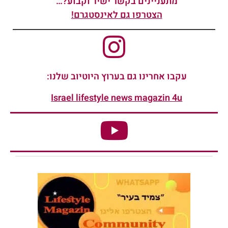
מתעניינים בקשר ישיר וקבוע?…
הצטרפו גם לאינסטגרם!
עקבו אחרינו גם בערוץ היוטיוב שלנו:
Israel lifestyle news magazin 4u