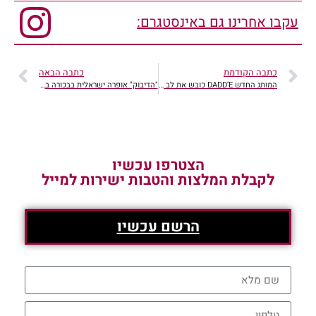
עקבו אחרינו גם באינסטגרם:
כתבה הקודמת
כתבה הבאה
המותג החדש DADD’E כובש את לב האופנה הישראלית
"הדיבוק" אופרה ישראלית בבכורה בינלאומית
הצטרפו עכשיו
לקבלת המלצות והטבות ישירות למייל
הרשם עכשיו