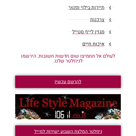
תיירות בילוי ופנאי
צרכנות
מגזין לייף סטייל
איכות חיים
לעולם אל תחמיצו שום חדשות חשובות. הירשמו
לניוזלטר שלנו.
להרשם עכשיו
ניוזלטר המלצת השבוע ישירות למייל