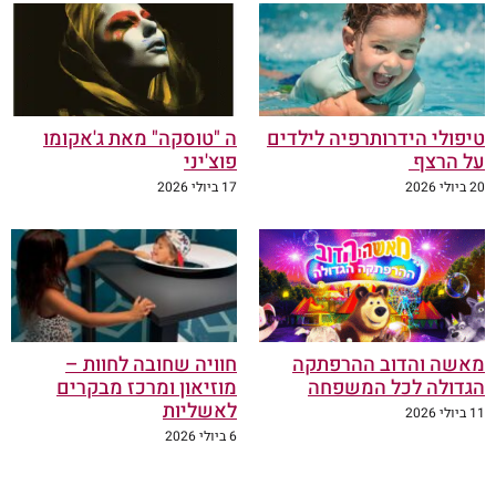
טיפולי הידרותרפיה לילדים
ה "טוסקה" מאת ג'אקומו
על הרצף
פוצ'יני
20 ביולי 2026
17 ביולי 2026
מאשה והדוב ההרפתקה
חוויה שחובה לחוות –
הגדולה לכל המשפחה
מוזיאון ומרכז מבקרים
לאשליות
11 ביולי 2026
6 ביולי 2026