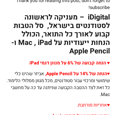
Thank you for reading this post, don't forget to
subscribe!
iDigital
–
מעניקה לראשונה
לסטודנטים בישראל,
סל הטבות
קבוע לאורך כל התואר, הכולל
הנחות ייעודיות על
Mac , iPad
ו-
Apple Pencil
♥ הנחה קבועה של 6% על מגוון דגמי
iPad
♥הנחה של 14% על
Apple Pencil
,
אביזר שהינו כלי
שימושי ומרכזי עבור סטודנטים, מכל מגוון מסלולי הלימוד.
כל זאת לצד ההטבה הקבועה שניתנה עד כה על מחשבי
Mac.
♥
אחריות מורחבת.