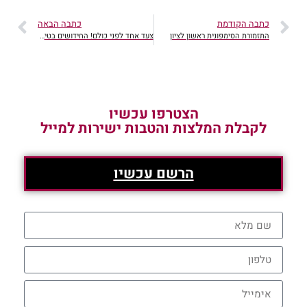
כתבה הקודמת
כתבה הבאה
התזמורת הסימפונית ראשון לציון
צעד אחד לפני כולם! החידושים בטיפולים
הצטרפו עכשיו
לקבלת המלצות והטבות ישירות למייל
הרשם עכשיו