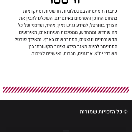
כחברה המתמחה בטכנולוגיות חדשניות ומתקדמות
בתחום התוכן והפרסום באינטרנט, השכלנו להבין את
הצורך בפורטל, למידע נגיש זמין, מהיר, ועדכני של כל
מה שחדש ומתחדש, ממסיבות העיתונאים, מאירועים
תקשורתיים ונוצצים, המתרחשים בארץ, ומאידך פורטל
המתיימר להיות מאגר מידע וצינור תקשורתי בין
משרדי יח"צ, ארגונים, חברות, ואישיים לציבור.
© כל הזכויות שמורות