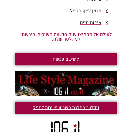
מגזין לייף סטייל
איכות חיים
לעולם אל תחמיצו שום חדשות חשובות. הירשמו
לניוזלטר שלנו.
להרשם עכשיו
ניוזלטר המלצת השבוע ישירות למייל