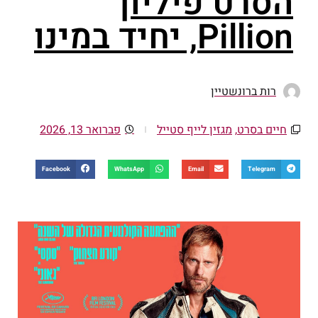
הסרט פיליון
Pillion, יחיד במינו
רות ברונשטיין
חיים בסרט
,
מגזין לייף סטייל
פברואר 13, 2026
Facebook
WhatsApp
Email
Telegram