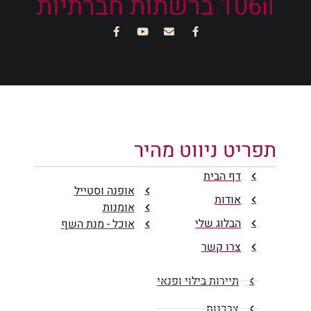
106il ברשתות חברתיות
תפריט ניווט מהיר
דף הבית
אופנה וסטייל
אודות
אומנות
הבלוג שלי
אוכל - מנת השף
צרו קשר
תיירות בילוי ופנאי
צרכנות