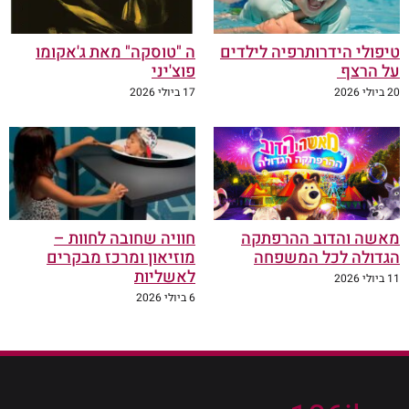
טיפולי הידרותרפיה לילדים
ה "טוסקה" מאת ג'אקומו
על הרצף
פוצ'יני
20 ביולי 2026
17 ביולי 2026
מאשה והדוב ההרפתקה
חוויה שחובה לחוות –
הגדולה לכל המשפחה
מוזיאון ומרכז מבקרים
לאשליות
11 ביולי 2026
6 ביולי 2026