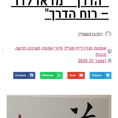
"הדרך" "מדאו לדו"
– רוח הדרך"
רות ברונשטיין
אומנות
,
מגזין לייף סטייל
,
סיורי אמנות
,
תערוכה חדשה
,
תרבות
דצמבר 31, 2025
Facebook
WhatsApp
Email
Telegram