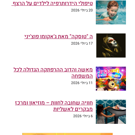
טיפולי הידרותרפיה לילדים על הרצף
20 ביולי 2026
ה "טוסקה" מאת ג'אקומו פוצ'יני
17 ביולי 2026
מאשה והדוב ההרפתקה הגדולה לכל
המשפחה
11 ביולי 2026
חוויה שחובה לחוות – מוזיאון ומרכז
מבקרים לאשליות
6 ביולי 2026