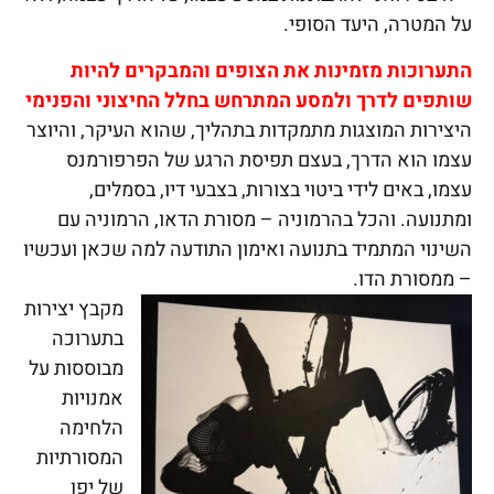
על המטרה, היעד הסופי.
התערוכות מזמינות את הצופים והמבקרים להיות
שותפים לדרך ולמסע המתרחש בחלל החיצוני והפנימי
היצירות המוצגות מתמקדות בתהליך, שהוא העיקר, והיוצר
עצמו הוא הדרך, בעצם תפיסת הרגע של הפרפורמנס
עצמו, באים לידי ביטוי בצורות, בצבעי דיו, בסמלים,
ומתנועה. והכל בהרמוניה – מסורת הדאו, הרמוניה עם
השינוי המתמיד בתנועה ואימון התודעה למה שכאן ועכשיו
– ממסורת הדו.
מקבץ יצירות
בתערוכה
מבוססות על
אמנויות
הלחימה
המסורתיות
של יפן