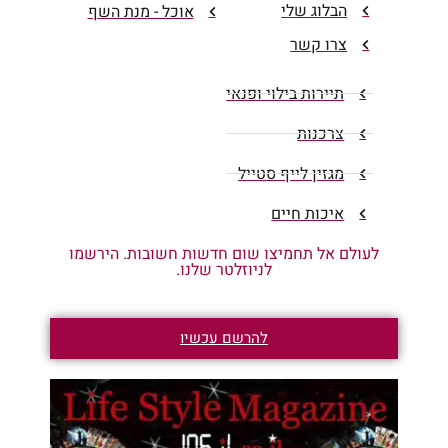
הבלוג שלי
אוכל - מנת השף
צרו קשר
תיירות בילוי ופנאי
צרכנות
מגזין לייף סטייל
איכות חיים
לעולם אל תחמיצו שום חדשות חשובות. הירשמו
לניוזלטר שלנו.
להרשם עכשיו