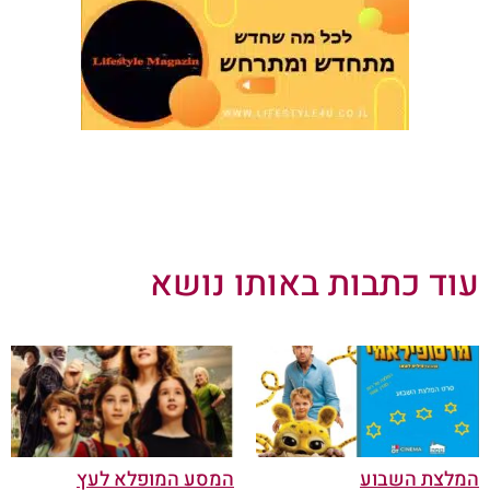
עוד כתבות באותו נושא
המלצת השבוע
המסע המופלא לעץ