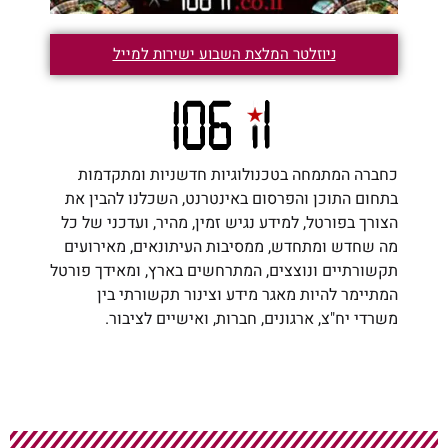
ניוזלטר המלצת השבוע ישירות למייל
כחברה המתמחה בטכנולוגיות חדשניות ומתקדמות
בתחום התוכן והפרסום באינטרנט, השכלנו להבין את
הצורך בפורטל, למידע נגיש זמין, מהיר, ועדכני של כל
מה שחדש ומתחדש, ממסיבות העיתונאים, מאירועים
תקשורתיים ונוצצים, המתרחשים בארץ, ומאידך פורטל
המתיימר להיות מאגר מידע וצינור תקשורתי בין
משרדי יח"צ, ארגונים, חברות, ואישיים לציבור.