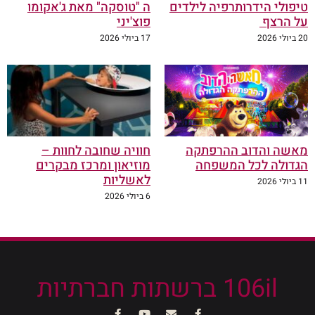
טיפולי הידרותרפיה לילדים
ה "טוסקה" מאת ג'אקומו
על הרצף
פוצ'יני
20 ביולי 2026
17 ביולי 2026
מאשה והדוב ההרפתקה
חוויה שחובה לחוות –
הגדולה לכל המשפחה
מוזיאון ומרכז מבקרים
לאשליות
11 ביולי 2026
6 ביולי 2026
106il ברשתות חברתיות