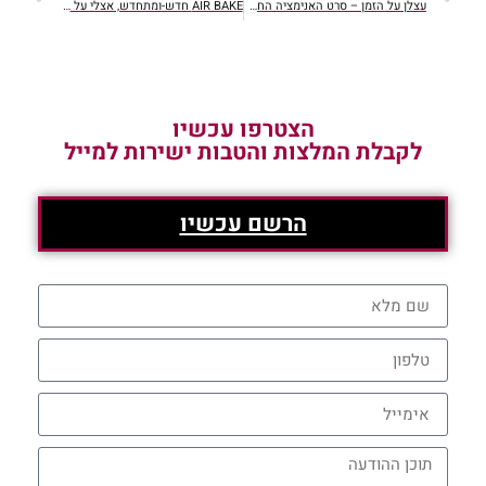
עצלן על הזמן – סרט האנימציה החדש
AIR BAKE חדש-ומתחדש, אצלי על המדף
הצטרפו עכשיו
לקבלת המלצות והטבות ישירות למייל
הרשם עכשיו