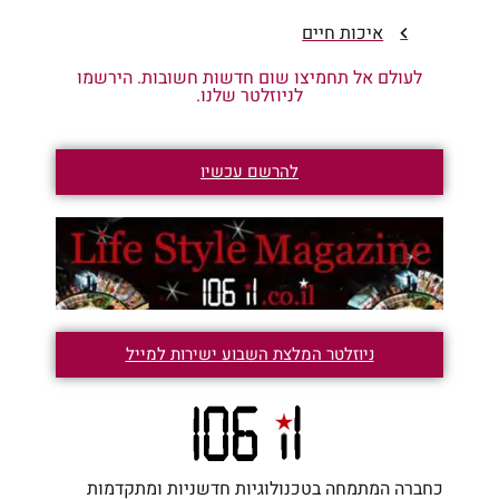
איכות חיים
לעולם אל תחמיצו שום חדשות חשובות. הירשמו
לניוזלטר שלנו.
להרשם עכשיו
ניוזלטר המלצת השבוע ישירות למייל
כחברה המתמחה בטכנולוגיות חדשניות ומתקדמות