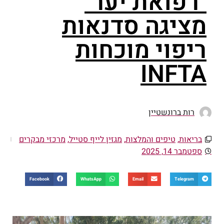
"רפואת יער"
מציגה סדנאות
ריפוי מוכחות
INFTA
רות ברונשטיין
בריאות
,
טיפים והמלצות
,
מגזין לייף סטייל
,
מרכזי מבקרים
ספטמבר 14, 2025
Facebook
WhatsApp
Email
Telegram