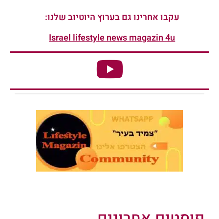
עקבו אחרינו גם בערוץ היוטיוב שלנו:
Israel lifestyle news magazin 4u
פוסטים אחרונים