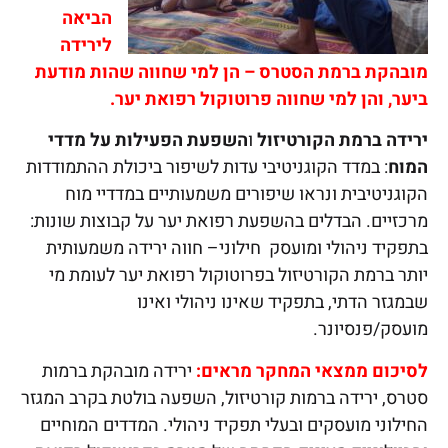
הביאה
לירידה
מובהקת ברמת הסטרס – הן למי שחווה שהות מודעת
ביער, והן למי שחווה פרוטוקול רפואת יער
.
ירידה ברמת הקורטיזול
ו
השפעת הפעילות על מדדי
המוח
: במדד הקוגניטיבי עדות לשיפור ביכולת ההתמודדות
הקוגניטיבית ונראו שיפורים משמעותיים במדדיי מוח
מרכזיים. הבדלים בהשפעת רפואת יער על קבוצות שונות:
בתפקיד ניהולי ומועסק חילוני– חווה ירידה משמעותית
יותר ברמת הקורטיזול בפרוטוקול רפואת יער לעומת מי
שבמגזר הדתי, בתפקיד שאינו ניהולי ואינו
מועסק/פנסיונר.
לסיכום ממצאי המחקר מראים:
ירידה מובהקת ברמות
סטרס, ירידה ברמות קורטיזול, השפעה בולטת בקרב המגזר
החילוני מועסקים ובעלי תפקיד ניהולי. המדדים המוחיים