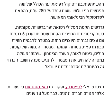
ההשתתפות בפרוטוקול רפואת יער הכולל שלושה
מפגשים בני שלוש שעות עומד על 280 ש״ח, בהתאם
לפרוטוקול הבינלאומי המאושר.
נדרשים הקמת מסלולי רפואת יער ברשויות מקומיות,
כשהקריטריונים מחייבים הקמת שטח חורש בן 5 דונמים
עם עצים גבוהים היוצרים חופה, במטרה להבטיח חוויית
טבע מרפאת, בטוחה ועמוקה, סבסוד והנגשה של קופות
חולים, ביטוח לאומי, משרד הביטחון. שיתופי פעולה
במטרה להרחיב את הסבסוד ולהנגיש מענה חשוב והכרחי
זה במיוחד לנו אזרחי מדינת ישראל.
הצטרפו אלי
לפייסבוק
,
ועקבו גם
באינסטגראם
כי עשרות
אלפי מנויים חברים ונהנים. כבר מעל 13 שנים