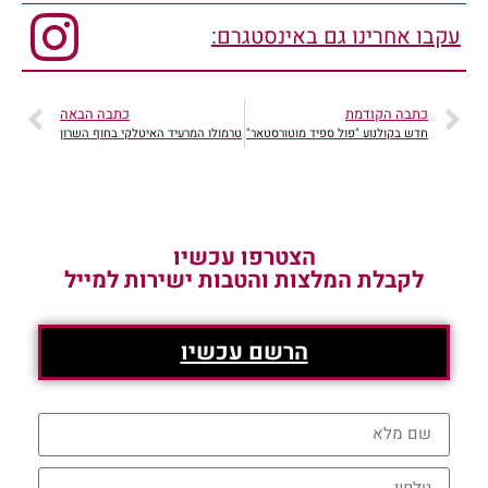
עקבו אחרינו גם באינסטגרם:
כתבה הקודמת
כתבה הבאה
חדש בקולנוע "פול ספיד מוטורסטאר"
טרמולו המרעיד האיטלקי בחוף השרון
הצטרפו עכשיו
לקבלת המלצות והטבות ישירות למייל
הרשם עכשיו