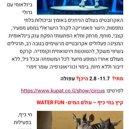
בינלאומי עם
גדולי
האקרובטים בעולם הניחנים באומץ וביכולות בלתי
נתפסות, הישר מאמריקה לקהל הישראלי במסע מסעיר,
קצבי, סוחף, מרתק ומלא הפתעות! הפקת ענק בינלאומית
המציגה פעלולים אקרובטיים מרשימים בגובה רב, תרגילים
בשיווי משקל, להטוטנות וירטואוזית וקומדיה. קרקס
מעולם אחר! המופע מיועד לכל המשפחה ובכל גיל, ללא
דיבור וללא חיות. בימוי וכוריאוגרפיה: עומר זימרי
מתי?
11.7- 2.8
היכן?
עפולה
לפרטים:
https://www.kupat.co.il/show/circus
קיץ בחי כיף – עולם המים-
WATER FUN
חי כיף,
בפעילות