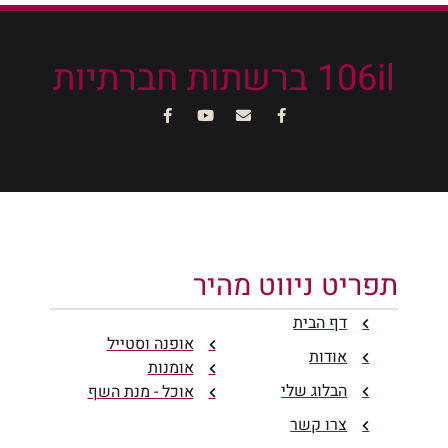
106il ברשתות חברתיות
תפריט ניווט מהיר
דף הבית
אופנה וסטייל
אודות
אומנות
הבלוג שלי
אוכל - מנת השף
צרו קשר