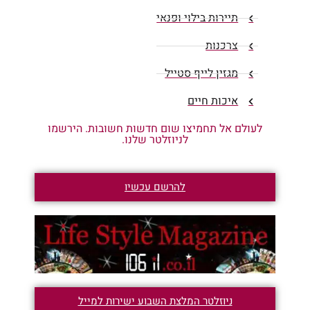
תיירות בילוי ופנאי
צרכנות
מגזין לייף סטייל
איכות חיים
לעולם אל תחמיצו שום חדשות חשובות. הירשמו
לניוזלטר שלנו.
להרשם עכשיו
ניוזלטר המלצת השבוע ישירות למייל