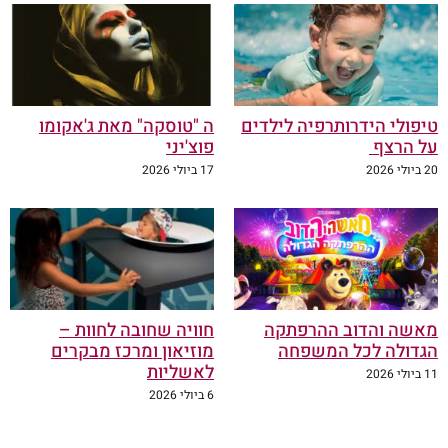
טיפולי הידרותרפיה לילדים
ה "טוסקה" מאת ג'אקומו
על הרצף
פוצ'יני
20 ביולי 2026
17 ביולי 2026
מאשה והדוב ההרפתקה
חוויה שחובה לחוות –
הגדולה לכל המשפחה
מוזיאון ומרכז מבקרים
לאשליות
11 ביולי 2026
6 ביולי 2026