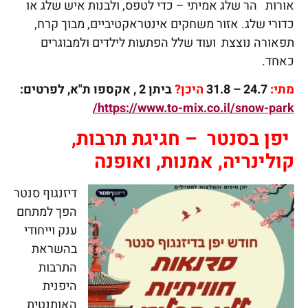
אורות הר שלג אמיתי – כדי לטפס, ולבנות איש שלג או
כדורי שלג. אזור משחקים אינטראקטיביים, מבוך קרח,
תפאורה נוצצת ועוד שלל הפתעות לילדים ולמבוגרים
כאחד.
מתי:
24.7 – 31.8
היכן?
ביתן 2 , אקספו ת"א,
לפרטים:
https://www.to-mix.co.il/snow-park/
יפן בסנטר – חגיגת תרבות,
קולינריה, אמנות, ואופנה
דיזנגוף סנטר
הפך למתחם
ענק וייחודי
בהשראת
התרבות
היפנית
האותנטית