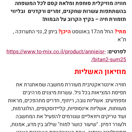
חוויה מוזיקלית סוחפת ומלאת קסם לכל המשפחה
בהשתתפות עשרות שחקנים, זמרים ורקדנים ובליווי
תזמורת חיה – בקיץ הקרוב על הבמות
!
מתי
?
החל מה17 באוגוסט
היכן?
ביתן 2, גני התערוכה ,
ת"א
לפרטים:
https://www.to-mix.co.il/product/annieisr-
bitan2-sum25/
מוזיאון האשליות
חוויה אינטראקטיבית מעוררת מחשבה שמאתגרת את
תפיסת המציאות בכל גיל. עשרות מיצגים מרהיבים
ומפתיעים: אשליות גובה, ריחוף, חדרים מתהפכים, מראות
מעוותות, אשליות אינסופיות, קליידוסקופים, הולוגרמות,
ועוד טריקים ויזואליים שגורמים להפעיל את המחשבה
ולעורר דמיון. "שיעור כושר למוח" שילוב בין מדע, אמנות,