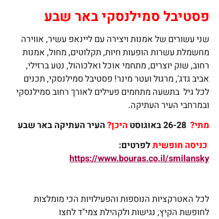
פסטיבל סמילנסקי באר שבע
שני עשורים של אמנות ויצירה עם ליינאפ עשיר, אווירה
מחשמלת עשרות הופעות חיות, תקלוטים, מחול, אמנות
רחוב, שוק יוצרים, מתחמי אוכל ואלכוהול, נטע ברזילי,
אביב גדג', מרגול ועטר מינר! פסטיבל סמילנסקי, תכנים
לכל גיל בתשעה מתחמים פעילים לאורך רחוב סמילנסקי
ובמרחבי העיר העתיקה.
מתי?
26-28 באוגוסט
היכן?
העיר העתיקה באר שבע
כניסה חופשית
לפרטים:
https://www.bouras.co.il/smilansky
לכל האטרקציות הנוספות והפעילויות הכי מומלצות
לחופשת הקיץ, נגישות ולקהילת צמי"ד לחצו