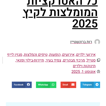
כל האטרקציות
המומלצות לקיץ
2025
רות ברונשטיין
אירועי ילדים
,
אירועים
,
הופעות
,
טיפים והמלצות
,
מגזין לייף
סטייל
,
מרכזי מבקרים
,
צמיד בעיר
,
תיירות-בילוי ופנאי
,
תינוקות וילדים
אוגוסט 1, 2025
Facebook
WhatsApp
Email
Telegram