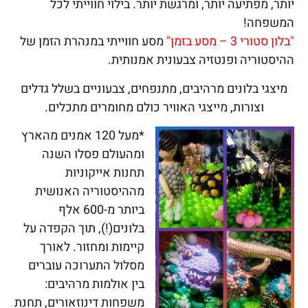
יותר, מפתיעה יותר, ומרגשת יותר. בילוי חווייתי לכל
המשפחה!
"בלון סטורי 3 – מסע בזמן"
מסע חווייתי במנהרת הזמן של
ההיסטוריה ופנטזיה צבעונית אמנותית.
מיצגי בלונים מרהיבים, מתנפחים, צבעוניים בשלל גדלים
וצורות, מייצגי האוויר כולם מחומרים מתכלים.
*מעל 120
אמנים מהארץ
ומהעולם פסלו השנה
תחנות אייקוניות
מההיסטוריה האנושית
ביותר מ-600 אלף
בלונים(!), תוך הקפדה על
קיימות ומחזור. לאורך
מסלול התערוכה עוברים
בין אולמות מרהיבים:
משפחות דינוזאורים, תחנת