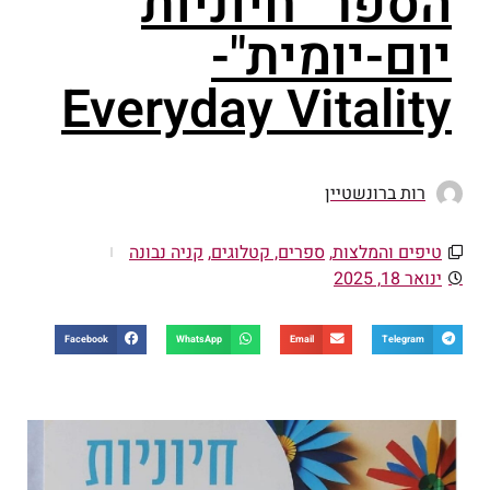
הספר "חיוניות
יום-יומית"-
Everyday Vitality
רות ברונשטיין
טיפים והמלצות
,
ספרים, קטלוגים
,
קניה נבונה
ינואר 18, 2025
Facebook
WhatsApp
Email
Telegram