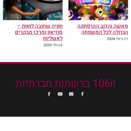
מאשה והדוב ההרפתקה
חוויה שחובה לחוות –
הגדולה לכל המשפחה
מוזיאון ומרכז מבקרים
לאשליות
11 ביולי 2026
6 ביולי 2026
106il ברשתות חברתיות