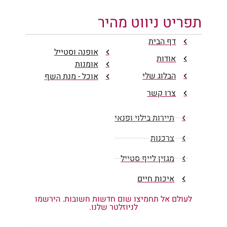
תפריט ניווט מהיר
דף הבית
אופנה וסטייל
אודות
אומנות
הבלוג שלי
אוכל - מנת השף
צרו קשר
תיירות בילוי ופנאי
צרכנות
מגזין לייף סטייל
איכות חיים
לעולם אל תחמיצו שום חדשות חשובות. הירשמו
לניוזלטר שלנו.