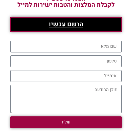
לקבלת המלצות והטבות ישירות למייל
הרשם עכשיו
שלח