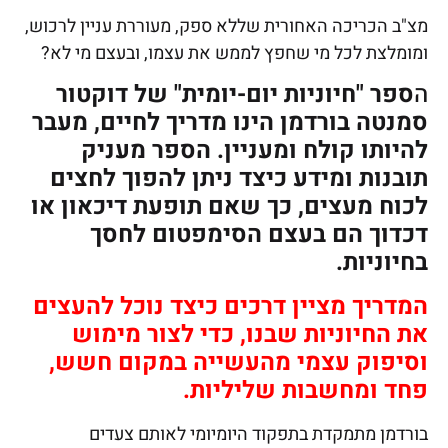
מצ"ב הכריכה האחורית שללא ספק, מעוררת עניין לרכוש,
ומומלצת לכל מי שחפץ לממש את עצמו, ובעצם מי לא?
ה
ספר "חיוניות יום-יומית" של דוקטור
סמנטה בורדמן הינו מדריך לחיים, מעבר
להיותו קולח ומעניין. הספר מעניק
תובנות ומידע כיצד ניתן להפוך לחצים
לכוח מעצים, כך שאם תופעת דיכאון או
דכדוך הם בעצם הסימפטום לחסך
בחיוניות.
המדריך מציין דרכים כיצד נוכל להעצים
את החיוניות שבנו, כדי לצור מימוש
וסיפוק עצמי מהעשייה במקום חשש,
פחד ומחשבות שליליות.
בורדמן מתמקדת בתפקוד היומיומי לאותם צעדים