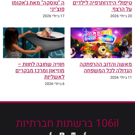
טיפולי הידרותרפיה לילדים
ה "טוסקה" מאת ג'אקומו
על הרצף
פוצ'יני
20 ביולי 2026
17 ביולי 2026
מאשה והדוב ההרפתקה
חוויה שחובה לחוות –
הגדולה לכל המשפחה
מוזיאון ומרכז מבקרים
לאשליות
11 ביולי 2026
6 ביולי 2026
106il ברשתות חברתיות