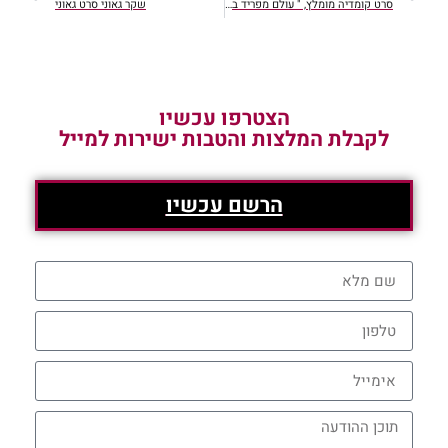
סרט קומדיה מומלץ, " עולם מפריד ביננו"
שקר גאוני סרט גאוני
הצטרפו עכשיו
לקבלת המלצות והטבות ישירות למייל
הרשם עכשיו