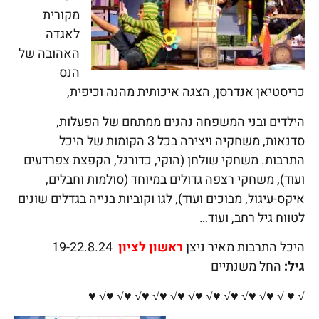
מקורית
לאגדה
האהובה של
הנס
כריסטיאן אנדרסן, הצגה איכותית מהנה וכיפית,
הילדים ובני המשפחה נהנים ממתחם של הפעלות,
סדנאות, משחקיה ויצירה בכל 3 הקומות של היכל
התרבות. משחקי שולחן (הוקי, כדורגל, הקפצת צפרדעים
ועוד), משחקי רצפה גדולים במיוחד (סולמות וחבלים,
איקס-עיגול, מבוכים ועוד), לגו וקוביות בנייה בגדלים שונים
לטווח גיל רחב, ועוד…
היכל התרבות מאיר ניצן
ראשון לציון
19-22.8.24
גיל:
החל משנתיים
√ ♥ √ ♥√ ♥√ ♥√ ♥√ ♥√ ♥√ ♥√ ♥√ ♥√ ♥√ ♥