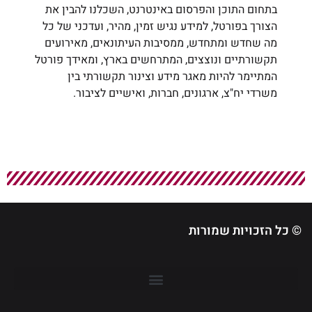
בתחום התוכן והפרסום באינטרנט, השכלנו להבין את
הצורך בפורטל, למידע נגיש זמין, מהיר, ועדכני של כל
מה שחדש ומתחדש, ממסיבות העיתונאים, מאירועים
תקשורתיים ונוצצים, המתרחשים בארץ, ומאידך פורטל
המתיימר להיות מאגר מידע וצינור תקשורתי בין
משרדי יח"צ, ארגונים, חברות, ואישיים לציבור.
© כל הזכויות שמורות