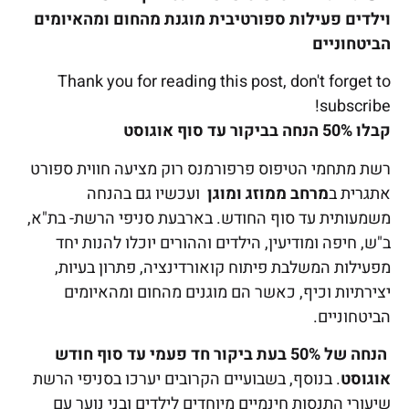
וילדים פעילות ספורטיבית מוגנת מהחום ומהאיומים
הביטחוניים
Thank you for reading this post, don't forget to
subscribe!
קבלו 50% הנחה בביקור עד סוף אוגוסט
רשת מתחמי הטיפוס פרפורמנס רוק מציעה חווית ספורט
אתגרית ב
מרחב ממוזג ומוגן
ועכשיו גם בהנחה
משמעותית עד סוף החודש. בארבעת סניפי הרשת- בת"א,
ב"ש, חיפה ומודיעין, הילדים וההורים יוכלו להנות יחד
מפעילות המשלבת פיתוח קואורדינציה, פתרון בעיות,
יצירתיות וכיף, כאשר הם מוגנים מהחום ומהאיומים
הביטחוניים.
הנחה של 50% בעת ביקור חד פעמי עד סוף חודש
אוגוסט
. בנוסף, בשבועיים הקרובים יערכו בסניפי הרשת
שיעורי התנסות חינמיים מיוחדים לילדים ובני נוער עם