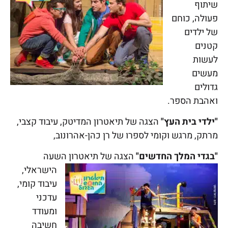
שיתוף
פעולה, כוחם
של ילדים
קטנים
לעשות
מעשים
גדולים
ואהבת הספר.
"ילדי בית העץ"
הצגה של תיאטרון המדיטק, עיבוד קצבי,
מרתק, מרגש וקומי לספרו של רן כהן-אהרונוב,
"בגדי המלך החדשים"
הצגה
של תיאטרון השעה
הישראלי,
עיבוד קומי,
עדכני
ומעודד
חשיבה