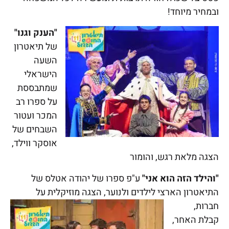
ובמחיר מיוחד!
"הענק וגנו"
של תיאטרון
השעה
הישראלי
שמתבססת
על ספרו רב
המכר ועטור
השבחים של
אוסקר ווילד,
הצגה מלאת רגש, והומור
"והילד הזה הוא אני"
ע"פ ספרו של יהודה אטלס של
התיאטרון הארצי לילדים ולנוער, הצגה מוזיקלית על
חברות,
קבלת האחר,