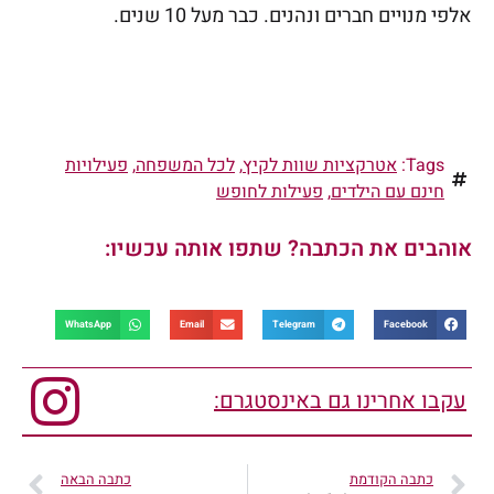
אלפי מנויים חברים ונהנים. כבר מעל 10 שנים.
Tags:
אטרקציות שוות לקיץ
,
לכל המשפחה
,
פעילויות
חינם עם הילדים
,
פעילות לחופש
אוהבים את הכתבה? שתפו אותה עכשיו:
WhatsApp
Email
Telegram
Facebook
עקבו אחרינו גם באינסטגרם:
כתבה הקודמת
כתבה הבאה