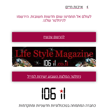
איכות חיים
לעולם אל תחמיצו שום חדשות חשובות. הירשמו
לניוזלטר שלנו.
להרשם עכשיו
ניוזלטר המלצת השבוע ישירות למייל
כחברה המתמחה בטכנולוגיות חדשניות ומתקדמות