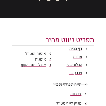
תפריט ניווט מהיר
דף הבית
אופנה וסטייל
אודות
אומנות
הבלוג שלי
אוכל - מנת השף
צרו קשר
תיירות בילוי ופנאי
צרכנות
מגזין לייף סטייל