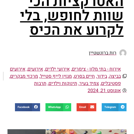
האטרקציות הכי
שוות לחופש, בלי
לקרוע את הכיס
רות ברונשטיין
אירוח - בתי מלון - צימרים
,
אירועי ילדים
,
אירועים
,
אירועים
בביצה
,
בידור
,
חיים בסרט
,
מגזין לייף סטייל
,
מרכזי מבקרים
,
פסטיבלים
,
צמיד בעיר
,
תינוקות וילדים
,
תרבות
אוגוסט 21, 2024
Facebook
WhatsApp
Email
Telegram