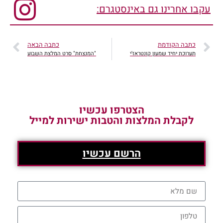
עקבו אחרינו גם באינסטגרם:
כתבה הקודמת
כתבה הבאה
תערוכת יחיד שמעון קונטראז'י
"המנצחת" סרט המלצת השבוע
הצטרפו עכשיו
לקבלת המלצות והטבות ישירות למייל
הרשם עכשיו