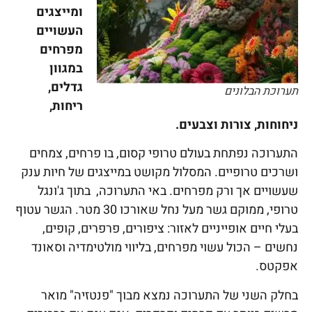
ומייצגים
העשויים
מפרחים
במגוון
גדלים,
תערוכת הבלונים
ריחות,
ניחוחות, צורות וצבעים.
התערוכה נפתחת בעולם טרופי קסום, בו פרחים, צמחים
ושרכים טרופיים. המסלול מקושט במייצגים של חיות ענק
שעשויים אך ורק מפרחים. באי התערוכה, בתוך ג'ונגל
טרופי, ממוקם גשר מעל נחל שאורכו 30 מטר. הגשר עטוף
בעלי חיים אופייניים לאזור: ציפורים, פרפרים, קופים,
נחשים – הכול עשוי מפרחים, בליווי מולטימדיה וסאונד
אפקטס.
בחלק השני של התערוכה נמצא מבוך "פנטזיה" מואר