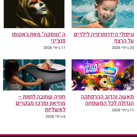
טיפולי הידרותרפיה לילדים
ה "טוסקה" מאת ג'אקומו
על הרצף
פוצ'יני
20 ביולי 2026
17 ביולי 2026
מאשה והדוב ההרפתקה
חוויה שחובה לחוות –
הגדולה לכל המשפחה
מוזיאון ומרכז מבקרים
לאשליות
11 ביולי 2026
6 ביולי 2026