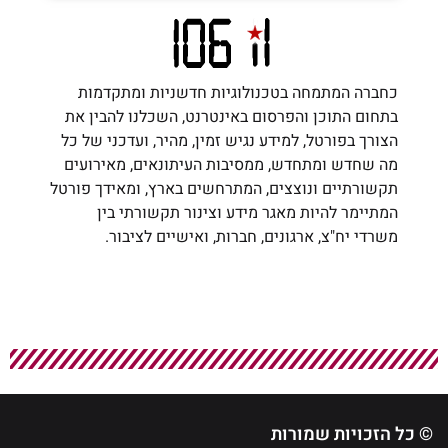
כחברה המתמחה בטכנולוגיות חדשניות ומתקדמות
בתחום התוכן והפרסום באינטרנט, השכלנו להבין את
הצורך בפורטל, למידע נגיש זמין, מהיר, ועדכני של כל
מה שחדש ומתחדש, ממסיבות העיתונאים, מאירועים
תקשורתיים ונוצצים, המתרחשים בארץ, ומאידך פורטל
המתיימר להיות מאגר מידע וצינור תקשורתי בין
משרדי יח"צ, ארגונים, חברות, ואישיים לציבור.
© כל הזכויות שמורות