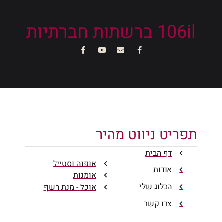
106il ברשתות חברתיות
תפריט ניווט מהיר
דף הבית
אופנה וסטייל
אודות
אומנות
הבלוג שלי
אוכל - מנת השף
צרו קשר