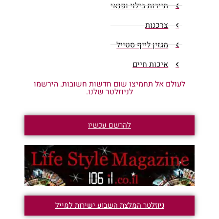
תיירות בילוי ופנאי
צרכנות
מגזין לייף סטייל
איכות חיים
לעולם אל תחמיצו שום חדשות חשובות. הירשמו
לניוזלטר שלנו.
להרשם עכשיו
ניוזלטר המלצת השבוע ישירות למייל