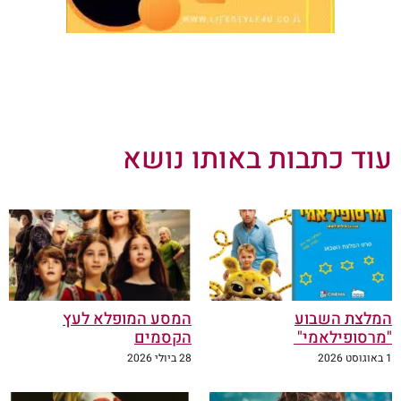
עוד כתבות באותו נושא
המלצת השבוע
המסע המופלא לעץ
"מרסופילאמי"
הקסמים
1 באוגוסט 2026
28 ביולי 2026