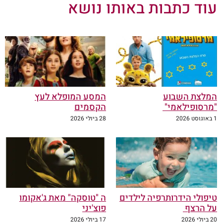
עוד כתבות באותו נושא
המלצת השבוע
המסע המופלא לעץ
"מרסופילאמי"
הקסמים
1 באוגוסט 2026
28 ביולי 2026
טיפולי הידרותרפיה לילדים
ה "טוסקה" מאת ג'אקומו
על הרצף
פוצ'יני
20 ביולי 2026
17 ביולי 2026