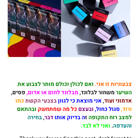
צבעוניות זו אני.
ואם לכולן וכולם מותר לצבוע את
השיער
משחור לבלונד,
מבלונד לחום או אדום,
פסים,
אדמוני ועוד
,
אני מוצאת כי לגוון
בצבעי הקשת
כמו
ורוד,
סגול כחול,
ובעצם
כל מה שמתחשק
ובהתאם
למצב רוח התקופה
ז
ה בדיוק אותו
דבר
,
בחירה
והעדפה
.
ואני לא לבד.