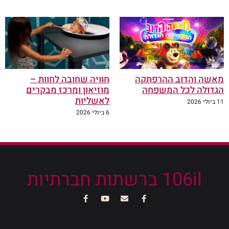
מאשה והדוב ההרפתקה
חוויה שחובה לחוות –
הגדולה לכל המשפחה
מוזיאון ומרכז מבקרים
לאשליות
11 ביולי 2026
6 ביולי 2026
106il ברשתות חברתיות