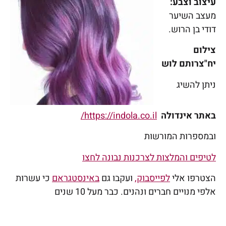
עיצוב וצבע:
מעצב השיער
דודי בן הרוש.
צילום
יח"צרותם לוש
ניתן להשיג
באתר אינדולה
https://indola.co.il/
ובמספרות המורשות
לטיפים והמלצות לצרכנות נבונה לחצו
הצטרפו אלי
לפייסבוק
,
ועקבו גם
באינסטגראם
כי עשרות
אלפי מנויים חברים ונהנים. כבר מעל 10 שנים