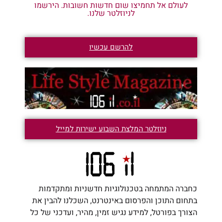
לעולם אל תחמיצו שום חדשות חשובות. הירשמו
לניוזלטר שלנו.
להרשם עכשיו
ניוזלטר המלצת השבוע ישירות למייל
כחברה המתמחה בטכנולוגיות חדשניות ומתקדמות
בתחום התוכן והפרסום באינטרנט, השכלנו להבין את
הצורך בפורטל, למידע נגיש זמין, מהיר, ועדכני של כל