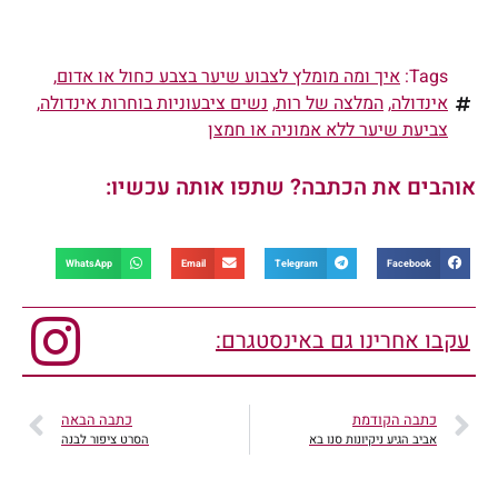
Tags:
איך ומה מומלץ לצבוע שיער בצבע כחול או אדום
,
אינדולה
,
המלצה של רות
,
נשים ציבעוניות בוחרות אינדולה
,
צביעת שיער ללא אמוניה או חמצן
אוהבים את הכתבה? שתפו אותה עכשיו:
WhatsApp
Email
Telegram
Facebook
עקבו אחרינו גם באינסטגרם:
כתבה הקודמת
כתבה הבאה
אביב הגיע ניקיונות סנו בא
הסרט ציפור לבנה