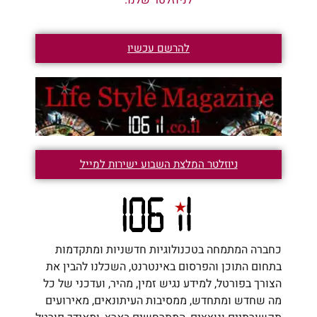
להרשם עכשיו
ניוזלטר המלצת השבוע ישירות למייל
כחברה המתמחה בטכנולוגיות חדשניות ומתקדמות
בתחום התוכן והפרסום באינטרנט, השכלנו להבין את
הצורך בפורטל, למידע נגיש זמין, מהיר, ועדכני של כל
מה שחדש ומתחדש, ממסיבות העיתונאים, מאירועים