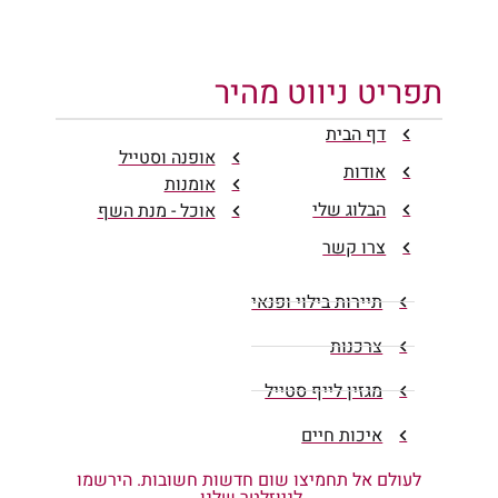
תפריט ניווט מהיר
דף הבית
אופנה וסטייל
אודות
אומנות
הבלוג שלי
אוכל - מנת השף
צרו קשר
תיירות בילוי ופנאי
צרכנות
מגזין לייף סטייל
איכות חיים
לעולם אל תחמיצו שום חדשות חשובות. הירשמו
לניוזלטר שלנו.