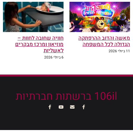
מאשה והדוב ההרפתקה
חוויה שחובה לחוות –
הגדולה לכל המשפחה
מוזיאון ומרכז מבקרים
לאשליות
11 ביולי 2026
6 ביולי 2026
106il ברשתות חברתיות