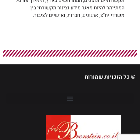
תקשורתיים ונוצצים, המתרחשים בארץ, ומאידך פורטל
המתיימר להיות מאגר מידע וצינור תקשורתי בין
משרדי יח"צ, ארגונים, חברות, ואישיים לציבור.
© כל הזכויות שמורות