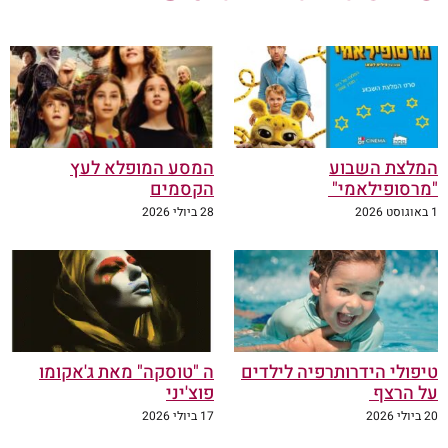
המלצת השבוע
המסע המופלא לעץ
"מרסופילאמי"
הקסמים
1 באוגוסט 2026
28 ביולי 2026
טיפולי הידרותרפיה לילדים
ה "טוסקה" מאת ג'אקומו
על הרצף
פוצ'יני
20 ביולי 2026
17 ביולי 2026