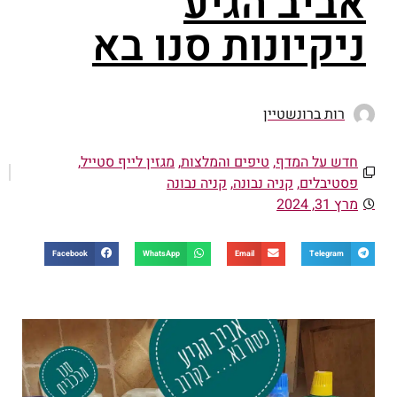
אביב הגיע
ניקיונות סנו בא
רות ברונשטיין
חדש על המדף
,
טיפים והמלצות
,
מגזין לייף סטייל
,
פסטיבלים
,
קניה נבונה
,
קניה נבונה
מרץ 31, 2024
Facebook
WhatsApp
Email
Telegram