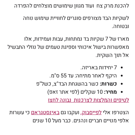
להכנת מרק צח ועוד מגוון שימושים מוצלחים להפרדה
לשקיות הבד מצורפים סוגרים לחוויית שימוש נוחה
ובטוחה.
מארז של 7 שקיות בד נמתחות, עבות ועמידות, אלו
מאפשרות בישול איכותי וספיגת טעמים של נוזלי התבשיל
אל תוך השקית.
7 יחידות באריזה.
היקף לאחר מתיחה: עד 55 ס"מ.
כשרות:
כשר בהשגחת הבד"צ, כשל"פ
מחיר:
10 שקלים (לפי אתר זאפ)
לטיפים והמלצות לצרכנות נבונה לחצו
הצטרפו אלי
לפייסבוק
,
ועקבו גם
באינסטגראם
כי עשרות
אלפי מנויים חברים ונהנים. כבר מעל 10 שנים