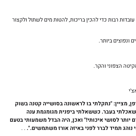
עובדות רבות כדי להכין בריכות, להטות מים לשתול ולקצור
יפן, מציין: "נתקלתי בו לראשונה בסושייה קטנה בשוק
מה שאכלתי בעבר. כששאלתי ביפנית מגומגמת ענה
 יותר לסושי איכותי!" ואכן, היה הבדל משמעותי בטעם
י נוהג תמיד לברר לפני באיזה אורז משתמשים.".
. .