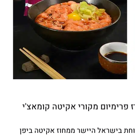
פרימיום מקורי אקיטה קומאצ'י
נוחת בישראל היישר ממחוז אקיטה ביפן