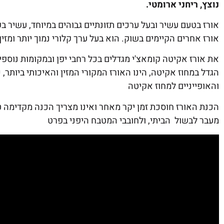
נוצץ, ריחני ארומטי.
אורז בטעם עשיר ובעל ערכים תזונתיים גבוהים במיוחד, עשיר בפר
אורז אחרים הקיימים בשוק. הוא בעל ערך קלורי נמוך יותר ומזין
את אורז אקיטה קומאצ'י מגדלים בכל רחבי יפן ובמקומות נוספ
הגדל במחוז אקיטה, הינו האורז המקורי המזין והאיכותי ביותר
והאופייניים למחוז אקיטה
הכנת האורז חוסכת זמן יקר מאחר ואינו מצריך הכנה מקדימה טר
מעבר לבשול הביתי, ולחובבי המטבח היפני בפרט