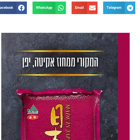
acebook
WhatsApp
Email
Telegram