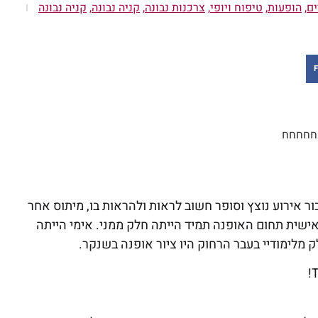
ים
,
הופעות
,
טיפוח ויופי
,
צרכנות נבונה
,
קניה נבונה
,
קניה נבונה
F
בור אירוע נוצץ וסופר חשוב לראות ולהראות בו, מיתוס אחר
אישית תחום האופנה תמיד הייתה חלק ממני. אימי הייתה
מלימודיי בעבר הרחוק היו ציור אופנה בשנקר.
T