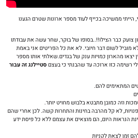
מן לא היה דוחק בי, הייתי ממשיכה בכייף לעוד מספר ארונות שטרם הגענו
ועק כבר הצילו!!..בסופו של בוקר, שחר עשה את עבודתו
 מוביל לשום דבר חיובי. לא את כל הפריטים אני באמת
 יצאו מהארון כמויות ענק של בגדים.שאלתי אותו מספר
לי רשימה כזו ארוכה עד שהבנתי כי בעצם
סטיילנג זה עבור
ים המתאימים להם.
ם
מכות וזה כמובן מתבטא בלבוש מחויט יותר.
פנויות, לא קל מהרבה בחינות והתחרות קשה. לכן אחרי שהם
ינת הנראות היום, הם מוצאים את עצמם ללא כל פיסת ידע
ם זמן לצאת לקניות