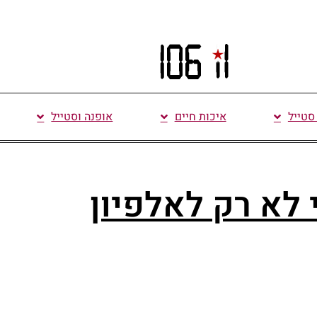
 סטייל
איכות חיים
אופנה וסטייל
 לא רק לאלפיון