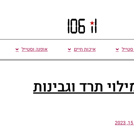
 סטייל
איכות חיים
אופנה וסטייל
לוי תרד וגבינות
2