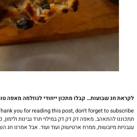
לקראת חג שבועות… קבלו מתכון ייחודי לגוזלמה
מאפה טורק
hank you for reading this post, don't forget to subscribe!
תתכוננו להתאהב. מאפה דק דק דק במילוי תרד גבינות ולימון,
עגבניות מיובשות, ממרח ארטישוק ועוד ועוד. אבל אמרנו חג השב