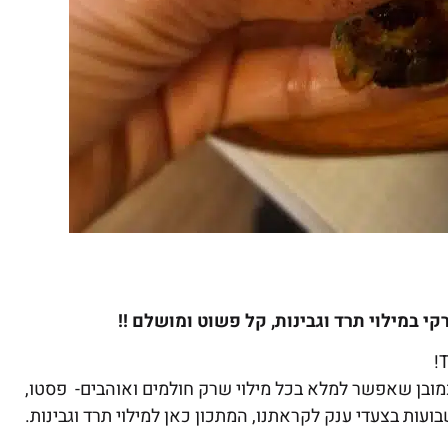
י במילוי תרד וגבינות, קל פשוט ומושלם !!
T
 כמובן שאפשר למלא בכל מילוי שרק חולמים ואוהבים- פסטו,
ועות בצעדי ענק לקראתנו, המתכון כאן למילוי תרד וגבינות.