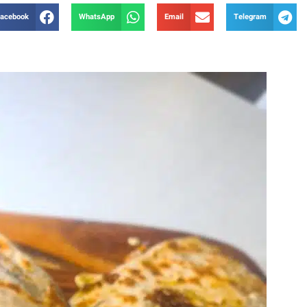
acebook
WhatsApp
Email
Telegram