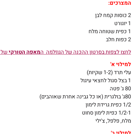
המצרכים:
2 כוסות קמח לבן
1 יוגורט
1 כפית שטוחה מלח
2 כפות חלב
לחצו לצפות בסרטון ההכנה של הגוזלמה ה
מאפה הטורקי
שלנ
למילוי א'
עלי תרד (1-2 שקיות)
1 בצל סגול לחצאי עיגול
80 ג' פטה
80ג' בולגרית (או כל גבינה אחרת שאוהבים)
1/2 כפית גרידת לימון
1/2-1 כפית לימון סחוט
מלח, פלפל, צ'ילי
למילוי ב'