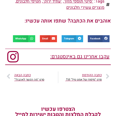
Tags:
"סיטי תוספי מזון"
,
"עתיד ירוק"
,
חטיפי חלבונים
,
מוצרים עשירי חלבונים
אוהבים את הכתבה? שתפו אותה עכשיו:
WhatsApp
Email
Telegram
Facebook
עקבו אחרינו גם באינסטגרם:
כתבה הקודמת
כתבה הבאה
סרט "סיפורו של אמט טיל" Till
סרט "מה הקשר לאהבה?"
הצטרפו עכשיו
לקבלת המלצות והטבות ישירות למייל