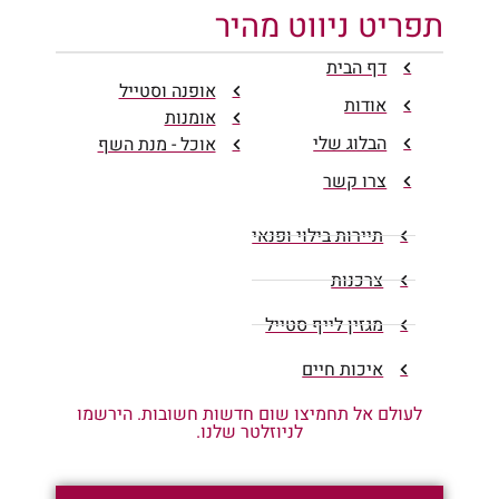
תפריט ניווט מהיר
דף הבית
אופנה וסטייל
אודות
אומנות
הבלוג שלי
אוכל - מנת השף
צרו קשר
תיירות בילוי ופנאי
צרכנות
מגזין לייף סטייל
איכות חיים
לעולם אל תחמיצו שום חדשות חשובות. הירשמו
לניוזלטר שלנו.