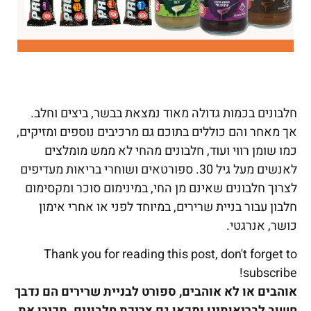
חלבונים בכמות גדולה מאוד נמצאת בבשר, ביצים וחלב.
אך מאחר והם כוללים בתוכם גם מרכיבים נוספים ומזיקים,
כמו שומן רווי ועוד, חלבונים מהחי לא ממש מומלצים
לאנשים מעל גיל 30. ספורטאים ושוחרי בריאות מעדיפים
לצרוך חלבונים שאינם מן החי, במינימום סוכר ומקסימום
חלבון עבור בניית שרירים, במיוחד לפני או אחרי אימון
כושר, אנרגטי.
Thank you for reading this post, don't forget to
subscribe!
אוהבים או לא אוהבים, ספורט לבניית שרירים הם נדבך
חשוב לבריאותינו ומכאן גם צריכת חלבונים. תכירו את