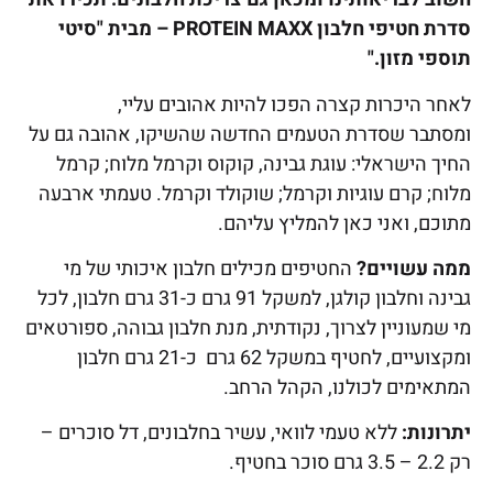
סדרת חטיפי חלבון PROTEIN MAXX – מבית "סיטי
תוספי מזון."
לאחר היכרות קצרה הפכו להיות אהובים עליי,
ומסתבר שסדרת הטעמים החדשה שהשיקו, אהובה גם על
החיך הישראלי: עוגת גבינה, קוקוס וקרמל מלוח; קרמל
מלוח; קרם עוגיות וקרמל; שוקולד וקרמל. טעמתי ארבעה
מתוכם, ואני כאן להמליץ עליהם.
ממה עשויים?
החטיפים מכילים חלבון איכותי של מי
גבינה וחלבון קולגן, למשקל 91 גרם כ-31 גרם חלבון, לכל
מי שמעוניין לצרוך, נקודתית, מנת חלבון גבוהה, ספורטאים
ומקצועיים, לחטיף במשקל 62 גרם כ-21 גרם חלבון
המתאימים לכולנו, הקהל הרחב.
יתרונות:
ללא טעמי לוואי, עשיר בחלבונים, דל סוכרים –
רק 2.2 – 3.5 גרם סוכר בחטיף.