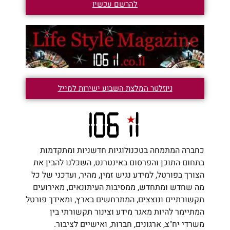
להרשם עכשיו
ניוזלטר המלצת השבוע ישירות למייל
כחברה המתמחה בטכנולוגיות חדשניות ומתקדמות
בתחום התוכן והפרסום באינטרנט, השכלנו להבין את
הצורך בפורטל, למידע נגיש זמין, מהיר, ועדכני של כל
מה שחדש ומתחדש, ממסיבות העיתונאים, מאירועים
תקשורתיים ונוצצים, המתרחשים בארץ, ומאידך פורטל
המתיימר להיות מאגר מידע וצינור תקשורתי בין
משרדי יח"צ, ארגונים, חברות, ואישיים לציבור.