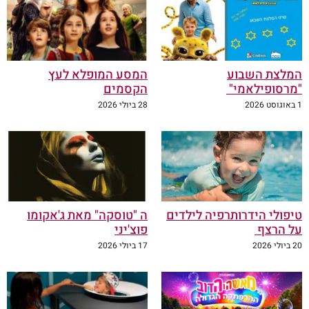
המלצת השבוע
המסע המופלא לעץ
"מרסופילאמי"
הקסמים
1 באוגוסט 2026
28 ביולי 2026
טיפולי הידרותרפיה לילדים
ה "טוסקה" מאת ג'אקומו
על הרצף
פוצ'יני
20 ביולי 2026
17 ביולי 2026