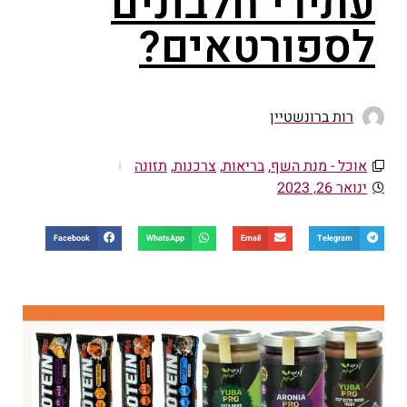
עתירי חלבונים
לספורטאים?
רות ברונשטיין
אוכל - מנת השף
,
בריאות
,
צרכנות
,
תזונה
ינואר 26, 2023
Facebook
WhatsApp
Email
Telegram