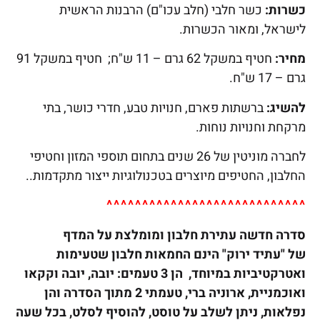
כשרות:
כשר חלבי (חלב עכו"ם) הרבנות הראשית
לישראל, ומאור הכשרות.
מחיר:
חטיף במשקל 62 גרם – 11 ש"ח; חטיף במשקל 91
גרם – 17 ש"ח.
להשיג:
ברשתות פארם, חנויות טבע, חדרי כושר, בתי
מרקחת וחנויות נוחות.
לחברה מוניטין של 26 שנים בתחום תוספי המזון וחטיפי
החלבון, החטיפים מיוצרים בטכנולוגיות ייצור מתקדמות..
^^^^^^^^^^^^^^^^^^^^^^^^^^^^
סדרה חדשה
עתירת חלבון ומומלצת על המדף
של
"עתיד ירוק" הינם החמאות חלבון שטעימות
ואטרקטיביות במיוחד, הן 3 טעמים: יובה, יובה וקקאו
ואוכמניית, ארוניה ברי, טעמתי 2 מתוך הסדרה והן
נפלאות, ניתן לשלב על טוסט, להוסיף לסלט, בכל שעה