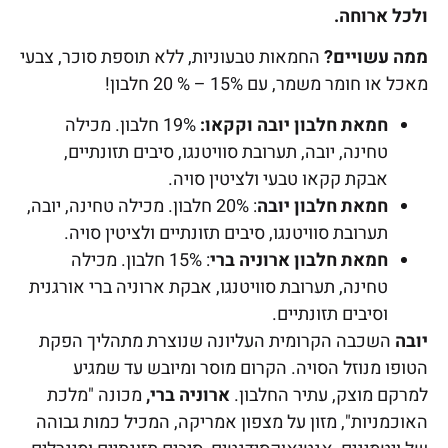
ולכל ארוחה.
ממה עשויים?
החמאות טבעוניות, ללא תוספת סוכר, צבעי
מאכל או חומר משמר, עם 15% – % 20 חלבון!
חמאת
חלבון
יובה
וקקאו
:
19% חלבון. מכילה
טחינה, יובה, תערובת סוויטנגו, סיבים תזונתיים,
אבקת קקאו טבעי ולציטין סויה.
חמאת
חלבון
יובה
: 20% חלבון. מכילה טחינה, יובה,
תערובת סוויטנגו, סיבים תזונתיים ולציטין סויה.
חמאת
חלבון
ארוניה
ברי
: 15% חלבון. מכילה
טחינה, תערובת סוויטנגו, אבקת ארוניה ברי אורגנית
וסיבים תזונתיים.
יובה
השכבה הקרומית העליונה שנוצרת מתהליך הפקת
הטופו מנוזל הסויה. הקרום מוסר ומיובש עד שמגיע
למרקם מוצק, עתיר החלבון.
ארוניה ברי,
מכונה "מלכת
האוכמניות", מזון על מצפון אמריקה, המכיל כמות גבוהה