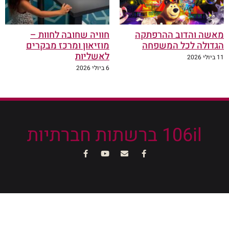
מאשה והדוב ההרפתקה
חוויה שחובה לחוות –
הגדולה לכל המשפחה
מוזיאון ומרכז מבקרים
לאשליות
11 ביולי 2026
6 ביולי 2026
106il ברשתות חברתיות