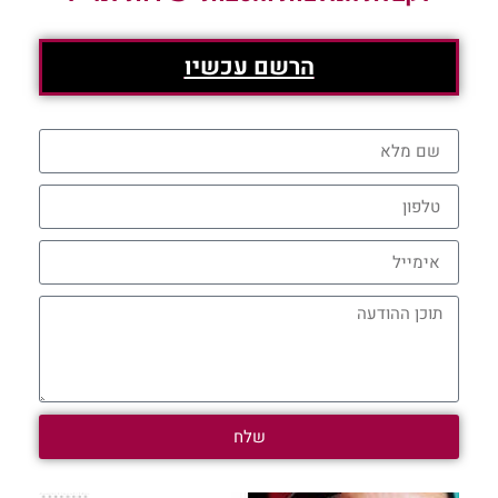
הרשם עכשיו
שלח