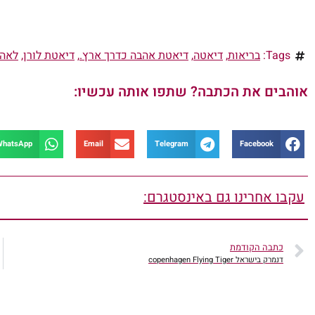
Tags:
בריאות
,
דיאטה
,
דיאטת אהבה כדרך ארץ.
,
דיאטת לורן
,
לאהו
אוהבים את הכתבה? שתפו אותה עכשיו:
WhatsApp
Email
Telegram
Facebook
עקבו אחרינו גם באינסטגרם:
כתבה הקודמת
דנמרק בישראל copenhagen Flying Tiger