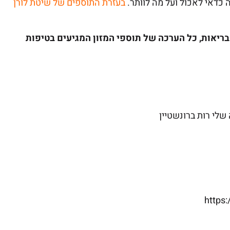
 כדאי לאכול ועל מה לוותר.
בעזרת התוספים של שיטת לורן
ריאות, כל הערכה של תוספי המזון המגיעים בטיפות
לי רות ברונשטיין
https: