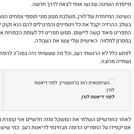
מייסדת השיטה שכנעו אותי לצאת לדרך חדשה.
השיטה המיוחדת של לורן, משלבת מגוון סוגי תוספי צמחים הג
בשלב ההרזיה יקבל את כל ויטמינים והמינרלים להם הוא זקוק ל
התפריט מאוד קשה ליישום. ממש תפריט דל לעומת הכמויות אליה
במסרון למלווה האישית שלי עשו את העבודה.
לפתע כלל לא הרגשתי רעב, וכל מה שעשיתי היה בסה"כ להפחי
ושתייה מרובה.
לפני דיאטת לורן
לאחר כחודשיים השלתי את המשקל ומזה חדשיים אני קוצרת מחמא
אם יקפידו על התפריט הדומה מבחינתי לדיאטת רעב. כמי שיש 