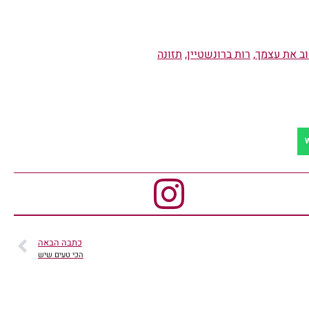
ב את עצמך
,
רות ברונשטיין
,
תזונה
כתבה הבאה
הכי טעים שיש