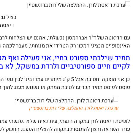
בצילום: מתנה מרגשת הגיעה לחיי 
דיאטת ל
עם הדיאטה של ד"ר אברהמסון נכשלתי, אמנם יש הצלחות לרבי
האינסופיים מנציגי המכון רק הטרידו את מנוחתי, מעבר לכמה ש
תמיד שילבתי ספורט בחיי, אני פעילה ואף מ
לקיים חיים ספורטיביים ולרדת במשקל, לא בד
כן אני מוצקה וחטובה אבל 5 ק"ג מיותרים עמ
פוסט לפוסט תמיד הכריעו לטובת ממתק או נשנוש מענג לתוך ה
ערכת דיאטת לורן. ההמלצה שלי רות ברונשטיין
לשיטת דיאטת לורן במקרה הגעתי, עיתונאית שלא נפגשתי עמה
עורר השראה ורצון להתנסות בתקווה להצליח הפעם. החשק לשי