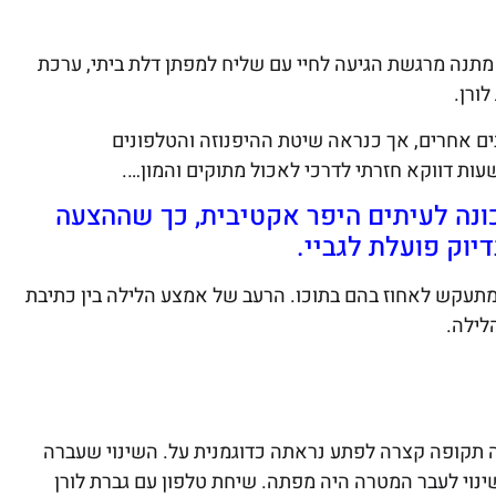
עם שליח למפתן דלת ביתי, ערכת
ורן.
ם אחרים, אך כנראה שיטת ההיפנוזה והטלפונים
עות דווקא חזרתי לדרכי לאכול מתוקים והמון….
כונה לעיתים היפר אקטיבית, כך שההצעה
יוק פועלת לגביי.
דו ביני לבין גופי המתעקש לאחוז בהם בתוכו. הרעב של אמצע הלילה בין כתיבת
לילה.
 תקופה קצרה לפתע נראתה כדוגמנית על. השינוי שעברה
נוי לעבר המטרה היה מפתה. שיחת טלפון עם גברת לורן