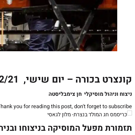
קונצרט בכורה – יום שישי, 31/12/21 בשעה: 13:30
ניצוח וניהול מוסיקלי חן צימבליסטה
hank you for reading this post, don't forget to subscribe!
תזמורת מפעל המוסיקה בניצוחו ובניה