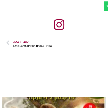
כתבה הבאה
הסרט: געגועים מתוקים Love Sarah