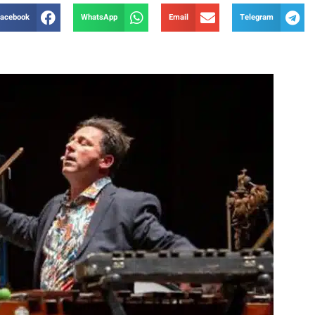
acebook
WhatsApp
Email
Telegram