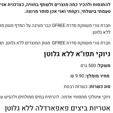
להתנסות ולהכיר כמה מוצרים ולשתף בחוויה, כצרכנית אנ
טעמתי בישלתי, רקחתי ואני אכן סופר מרוצה.
חברת גורי משווקת סדרת GFREE כבר מצ
ללא גלוטן.
חברת גורי משווקת סדרת GFREE מגוון המוצרים ללא גלוטן. תוך הקפדה על איכות מעולה בטעם ובמחירים אטרקטיביים.
ניוקי תפו"א ללא גלוטן
משקל:
500 גרם
מחיר מומלץ:
9.90 ₪
סוג כשרות:
כשרות רבנות
ניוקי איטלקי מתפוחי אדמה. להרתיח במים ממולחים ולהגיש עם
אטריות ביצים פאפארדלה ללא גלוטן