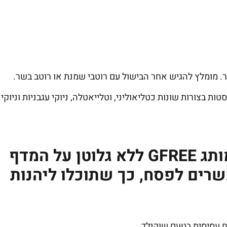
ר. מומלץ להגיש אחר הבישול עם רוטבי שמנת או רוטב בשר.
וון של איטריות, פסטות בצורות שונות כטליאוליני, וטלייאטלה, ניוקי עגבניות וניוקי
שימו לב!!! פורים רק החל אבל למותג GFREE ללא גלוטן על המדף
שרים לפסח, כך שתוכלו ליהנות