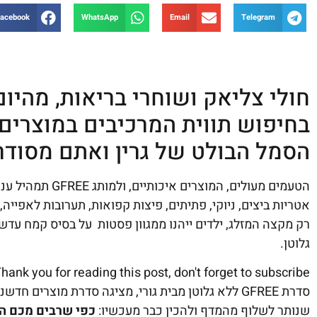
acebook
WhatsApp
Email
Telegram
חולי צליאק ושוחרי בריאות, מהיום
בחיפוש תווית המרכיבים במוצרים
הסמל הבולט של גרין ואתם מסודר
הטעמים מעולים, ה
אטריות ביצים, ניוקי, פתיתים, פיצות קפואות, תערובות לאפייה,
רק מקצה המזלג, ילדים ייהנו ממגוון פסטות על בסיס קמח עדש
גלוטן.
hank you for reading this post, don't forget to subscribe!
שנותר לשלוף מהמדף ולהכין כבר מעכשיו:
כפי שרבים מכם הח