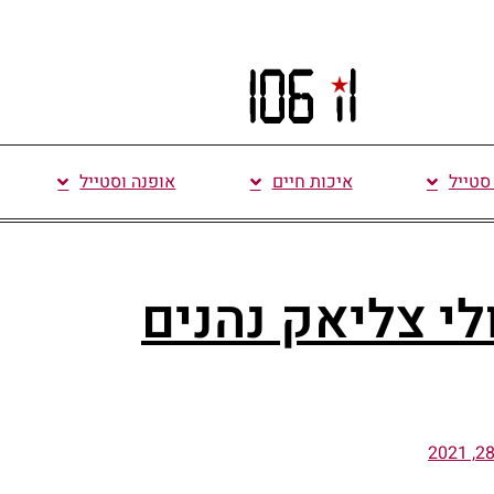
 סטייל
איכות חיים
אופנה וסטייל
לי צליאק נהנים