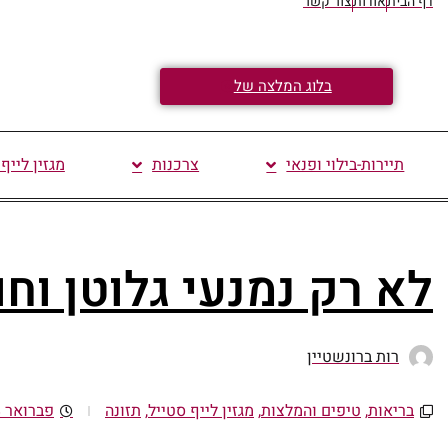
דף הבית
אודות
צור קשר
בלוג המלצה של
תיירות-בילוי ופנאי
צרכנות
מגזין לייף
לא רק נמנעי גלוטן וחו
רות ברונשטיין
בריאות
,
טיפים והמלצות
,
מגזין לייף סטייל
,
תזונה
פברואר 28, 2021