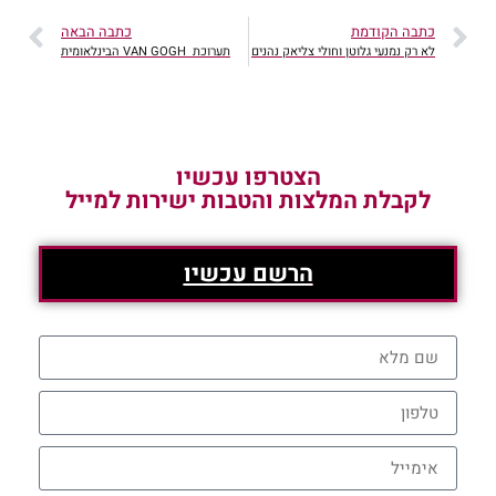
כתבה הקודמת
כתבה הבאה
לא רק נמנעי גלוטן וחולי צליאק נהנים
תערוכת VAN GOGH הבינלאומית
הצטרפו עכשיו
לקבלת המלצות והטבות ישירות למייל
הרשם עכשיו