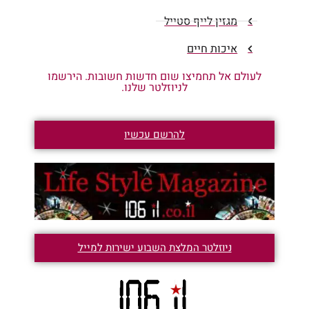
מגזין לייף סטייל
איכות חיים
לעולם אל תחמיצו שום חדשות חשובות. הירשמו
לניוזלטר שלנו.
להרשם עכשיו
ניוזלטר המלצת השבוע ישירות למייל