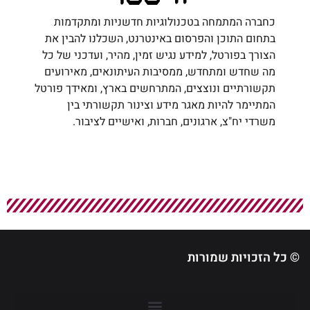
כחברה המתמחה בטכנולוגיות חדשניות ומתקדמות
בתחום התוכן והפרסום באינטרנט, השכלנו להבין את
הצורך בפורטל, למידע נגיש זמין, מהיר, ועדכני של כל
מה שחדש ומתחדש, ממסיבות העיתונאים, מאירועים
תקשורתיים ונוצצים, המתרחשים בארץ, ומאידך פורטל
המתיימר להיות מאגר מידע וצינור תקשורתי בין
משרדי יח"צ, ארגונים, חברות, ואישיים לציבור.
© כל הזכויות שמורות