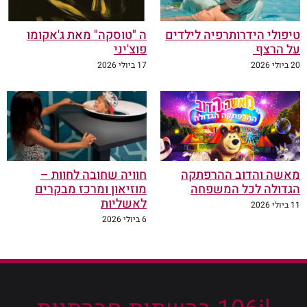
טיפולי הידרותרפיה לילדים
ה "טוסקה" מאת ג'אקומו
על הרצף
פוצ'יני
20 ביולי 2026
17 ביולי 2026
מאשה והדוב ההרפתקה
חוויה שחובה לחוות –
הגדולה לכל המשפחה
מוזיאון ומרכז מבקרים
לאשליות
11 ביולי 2026
6 ביולי 2026