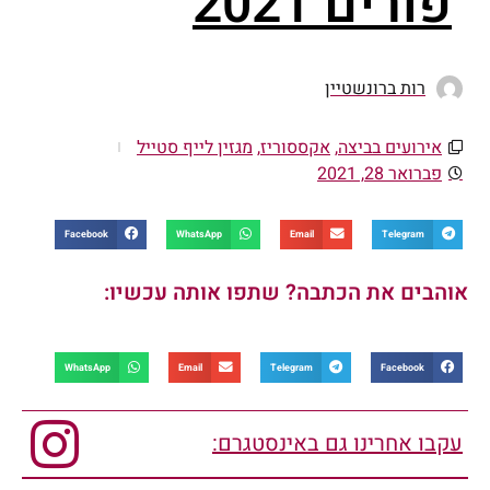
פורים 2021
רות ברונשטיין
אירועים בביצה
,
אקססוריז
,
מגזין לייף סטייל
פברואר 28, 2021
Facebook
WhatsApp
Email
Telegram
אוהבים את הכתבה? שתפו אותה עכשיו:
WhatsApp
Email
Telegram
Facebook
עקבו אחרינו גם באינסטגרם: