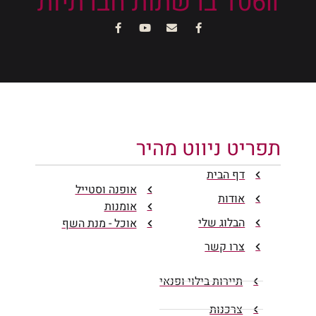
106il ברשתות חברתיות
תפריט ניווט מהיר
דף הבית
אופנה וסטייל
אודות
אומנות
הבלוג שלי
אוכל - מנת השף
צרו קשר
תיירות בילוי ופנאי
צרכנות