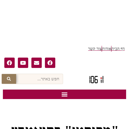
דף הבית
אודות
צור קשר