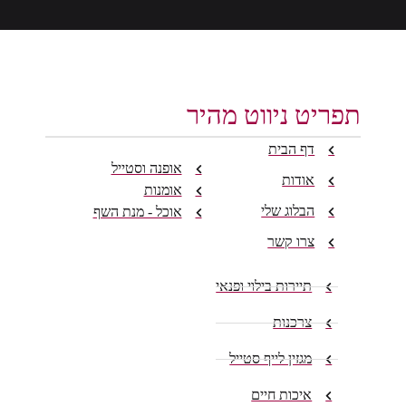
תפריט ניווט מהיר
דף הבית
אופנה וסטייל
אודות
אומנות
הבלוג שלי
אוכל - מנת השף
צרו קשר
תיירות בילוי ופנאי
צרכנות
מגזין לייף סטייל
איכות חיים