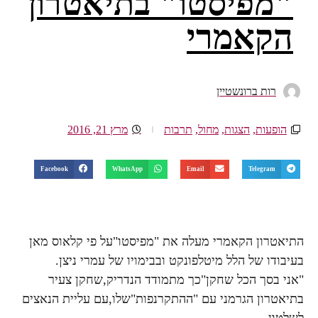
"מפיסטו" בתיאטרון
הקאמרי
רות ברונשטיין
הופעות
,
הצגות
,
מחול
,
תרבות
מרץ 21, 2016
Facebook
WhatsApp
Email
Telegram
התיאטרון הקאמרי מעלה את "מפיסטו"על פי קלאוס מאן
בעיבודו של הלל מיטלפונקט ובבימויו של עמרי ניצן.
"אני בסך הכל שחקן"כך מתמודד הנדריק,שחקן צעיר
בתיאטרון הגרמני עם "ההתקרנפות"שלו,עם עליית הנאצים