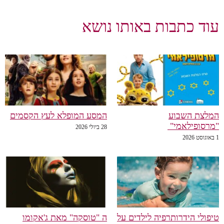
עוד כתבות באותו נושא
המלצת השבוע
המסע המופלא לעץ הקסמים
"מרסופילאמי"
28 ביולי 2026
1 באוגוסט 2026
טיפולי הידרותרפיה לילדים על
ה "טוסקה" מאת ג'אקומו