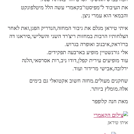
את העיבוד ל"מפיסטו"בקאמרי עשה הלל מיטלפונקט
והבמאי הוא עמרי ניצן.
איתי טיראן מגלם את גיבור המחזה,הנדריק הפגן,זאת לאחר
הצלחותיו הרבות במחזות ריצ'רד השני והשלישי,סיראנו דה
ברז'ראק,איבנוב ואופרה בגרוש.
אלי גורנשטיין מופיע בארבעה תפקידים.
עוד מופיעים עירית קפלן,דודו ניב,רות אסרסאי,הלנה
ירלובה,אבישי מרידור ועוד.
שחקנים מעולים.מחזה חשוב אקטואלי גם בימים
אלה.מומלץ ביותר.
מאת חנה קלופפר
איתי טיראן