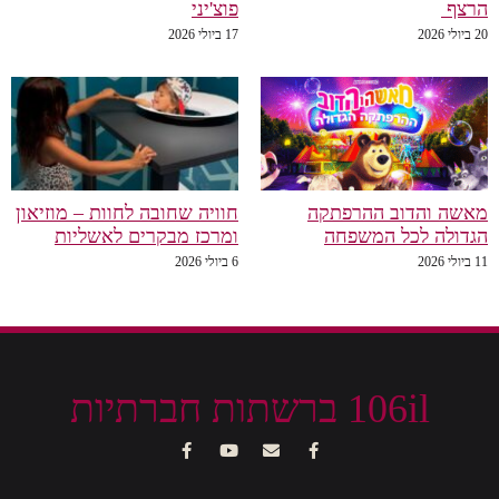
הרצף
פוצ'יני
20 ביולי 2026
17 ביולי 2026
מאשה והדוב ההרפתקה
חוויה שחובה לחוות – מוזיאון
הגדולה לכל המשפחה
ומרכז מבקרים לאשליות
11 ביולי 2026
6 ביולי 2026
106il ברשתות חברתיות