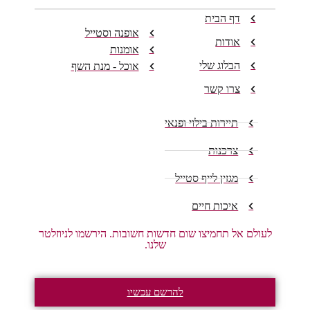
דף הבית
אופנה וסטייל
אודות
אומנות
הבלוג שלי
אוכל - מנת השף
צרו קשר
תיירות בילוי ופנאי
צרכנות
מגזין לייף סטייל
איכות חיים
לעולם אל תחמיצו שום חדשות חשובות. הירשמו לניוזלטר
שלנו.
להרשם עכשיו