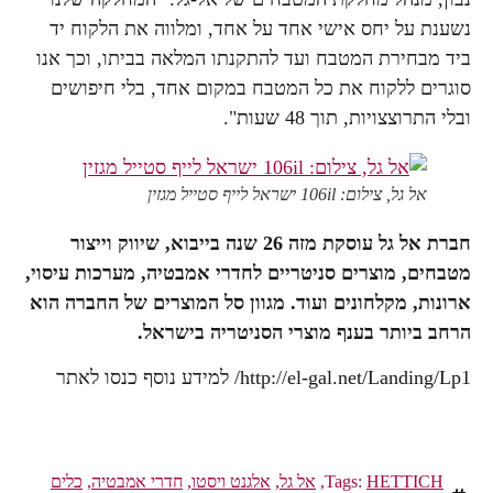
נשענת על יחס אישי אחד על אחד, ומלווה את הלקוח יד
ביד מבחירת המטבח ועד להתקנתו המלאה בביתו, וכך אנו
סוגרים ללקוח את כל המטבח במקום אחד, בלי חיפושים
ובלי התרוצצויות, תוך 48 שעות".
אל גל, צילום: 106il ישראל לייף סטייל מגזין
חברת אל גל עוסקת מזה 26 שנה בייבוא, שיווק וייצור
מטבחים, מוצרים סניטריים לחדרי אמבטיה, מערכות עיסוי,
ארונות, מקלחונים ועוד. מגוון סל המוצרים של החברה הוא
הרחב ביותר בענף מוצרי הסניטריה בישראל.
http://el-gal.net/Landing/Lp1/ למידע נוסף כנסו לאתר
HETTICH
Tags:
,
אל גל
,
אלגנט ויסטו
,
חדרי אמבטיה
,
כלים