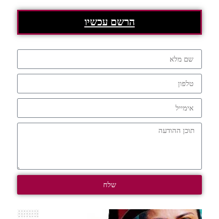
הרשם עכשיו
שלח