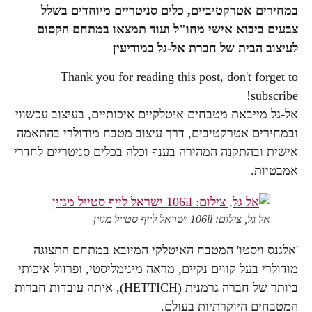
במחירים אטרקטיביים, כלים סניטריים מיוחדים בשלל
צבעים ביבוא אישי מחו"ל ועוד תמצאו במתחם הקסום
לעיצוב הבית של חברת אל-גל במודיעין
Thank you for reading this post, don't forget to
subscribe!
אל-גל מייבאת מטבחים איטלקיים איכותיים, בעיצוב עכשווי
ובמחירים אטרקטיבים, דרך עיצוב מטבח מודולרי בהתאמה
אישית ובהתקנה המהירה בענף וכלה בכלים סניטריים לחדרי
אמבטיות.
אל גל, צילום: 106il ישראל לייף סטייל מגזין
'אלגנס ויסטו' המטבח האיטלקי המיובא במתחם התצוגה
מודולרי בעל קווים נקיים, מראה מינימליסטי, ופרזול איכותי
ביותר של חברה גרמנית (HETTICH), איתה עובדות חברות
המטבחים היוקרתיות בעולם.