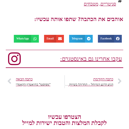
סניטריים
,
מטבחים
אוהבים את הכתבה? שתפו אותה עכשיו:
WhatsApp
Email
Telegram
Facebook
עקבו אחרינו גם באינסטגרם:
כתבה הקודמת
כתבה הבאה
הגיע הרגע המיוחל – תחרות! בשיווק מוצרי Apple בישראל
"מפיסטו" בתיאטרון הקאמרי
הצטרפו עכשיו
לקבלת המלצות והטבות ישירות למייל