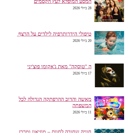
המסע המופלא לעץ הקסמים
28 ביולי 2026
טיפולי הידרותרפיה לילדים על הרצף
20 ביולי 2026
ה "טוסקה" מאת ג'אקומו פוצ'יני
17 ביולי 2026
מאשה והדוב ההרפתקה הגדולה לכל
המשפחה
11 ביולי 2026
חוויה שחובה לחוות – מוזיאון ומרכז