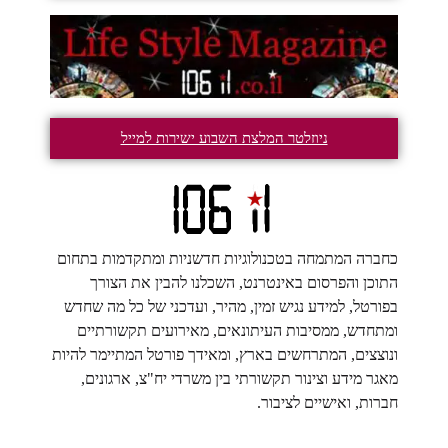
ניוזלטר המלצת השבוע ישירות למייל
כחברה המתמחה בטכנולוגיות חדשניות ומתקדמות בתחום
התוכן והפרסום באינטרנט, השכלנו להבין את הצורך
בפורטל, למידע נגיש זמין, מהיר, ועדכני של כל מה שחדש
ומתחדש, ממסיבות העיתונאים, מאירועים תקשורתיים
ונוצצים, המתרחשים בארץ, ומאידך פורטל המתיימר להיות
מאגר מידע וצינור תקשורתי בין משרדי יח"צ, ארגונים,
חברות, ואישיים לציבור.