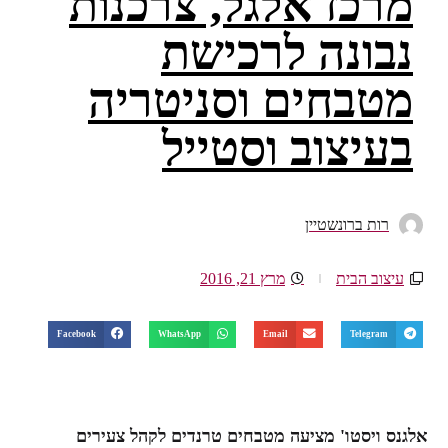
מרכז אלגל, צרכנות
נבונה לרכישת
מטבחים וסניטריה
בעיצוב וסטייל
רות ברונשטיין
עיצוב הבית
מרץ 21, 2016
Facebook
WhatsApp
Email
Telegram
אלגנס ויסטו' מציעה מטבחים טרנדים לקהל צעירים