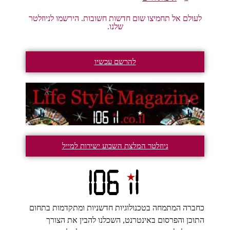
לעולם אל תחמיצו שום חדשות חשובות. הירשמו לניוזלטר
שלנו.
להרשם עכשיו
ניוזלטר המלצת השבוע ישירות למייל
כחברה המתמחה בטכנולוגיות חדשניות ומתקדמות בתחום
התוכן והפרסום באינטרנט, השכלנו להבין את הצורך