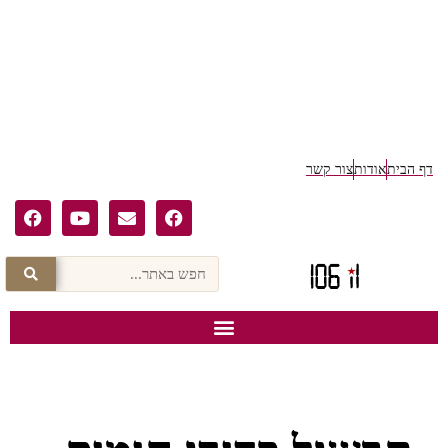
דף הבית
אודות
צור קשר