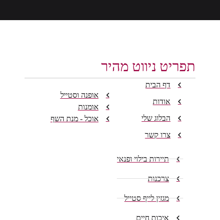
תפריט ניווט מהיר
דף הבית
אופנה וסטייל
אודות
אומנות
הבלוג שלי
אוכל - מנת השף
צרו קשר
תיירות בילוי ופנאי
צרכנות
מגזין לייף סטייל
איכות חיים