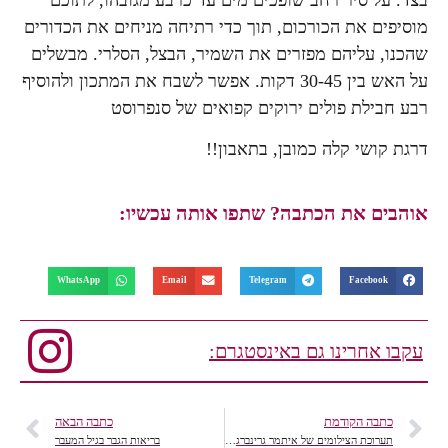
מוסיפים את הכורכום, תוך כדי רתיחה מניחים את הכדורים
שהכנו, עליהם מפזרים את השמיר, הבצל, הסלרי. מבשלים
על האש בין 30-45 דקות. אפשר לשבח את המתכון ולהוסיף
רבע חבילת פולים ירוקים קפואים של סנפרוסט
דרגת קושי קלה כמובן, בתאבון!!
אוהבים את הכתבה? שתפו אותה עכשיו:
WhatsApp
Email
Telegram
Facebook
עקבו אחרינו גם באינסטגרם:
כתבה הקודמת
כתבה הבאה
תערוכת הצילומים של איתמר גרינברג- על סביבה, מחאה, ונופים אורבניים
בריאות הגבר בגיל המעבר