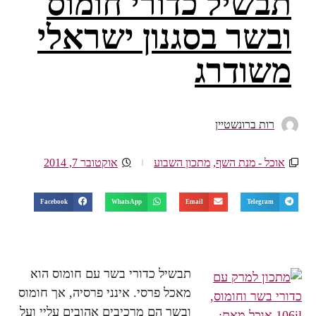
תבשיל כדורי חומוס
ובשר בסגנון ישראלי
משודרג
רות ברונשטיין
אוכל - מנת השף
,
מתכון השבוע
אוקטובר 7, 2014
Facebook
WhatsApp
Email
Telegram
תבשיל כדורי בשר עם חומוס הוא
מאכל פרסי. אינני פרסיה, אך חומוס
ובשר הם מרכיבים אהובים עליי ועל