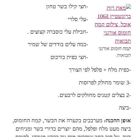
-חצי קילו בשר טחון
-עלי סלרי
-חבילת עלי כוסברה קצוצים .
-כמה עלים בודדים של שמיר
קמח חומוס אורגני
תבואות
-חצי כפית כורכום
-כפית מלח + פלפל לפי הצורך
-3 שומר מחולק לפרוסות
-2 בצלים קטנים מחולקים לרבעים.
-ביצה
אופן ההכנה:
מערבבים בקערה את הבשר, קמח החומוס,
ביצה מעט מלח ופלפל, מהם יוצרים כדורי בשר ומניחים
בצד. על סיר רחב שופכים מים עד כרבע מגובהו, לתוכם