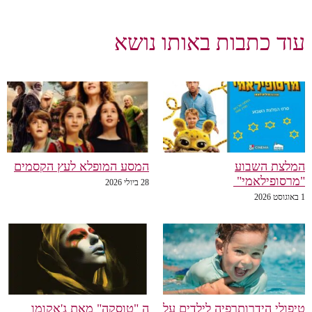
עוד כתבות באותו נושא
המלצת השבוע
המסע המופלא לעץ הקסמים
"מרסופילאמי"
28 ביולי 2026
1 באוגוסט 2026
טיפולי הידרותרפיה לילדים על
ה "טוסקה" מאת ג'אקומו