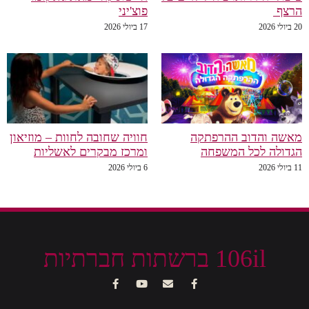
הרצף
פוצ'יני
20 ביולי 2026
17 ביולי 2026
מאשה והדוב ההרפתקה
חוויה שחובה לחוות – מוזיאון
הגדולה לכל המשפחה
ומרכז מבקרים לאשליות
11 ביולי 2026
6 ביולי 2026
106il ברשתות חברתיות