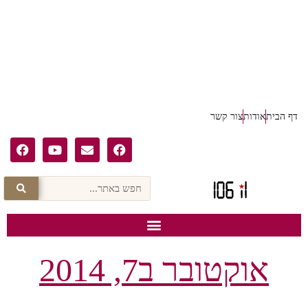
דף הבית
אודות
צור קשר
אוקטובר ב7, 2014