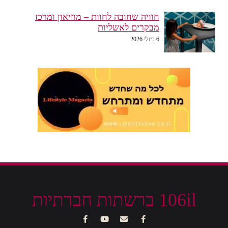
חוויה שחובה לחוות – מוזיאון ומרכז
מבקרים לאשליות
6 ביולי 2026
106il ברשתות חברתיות