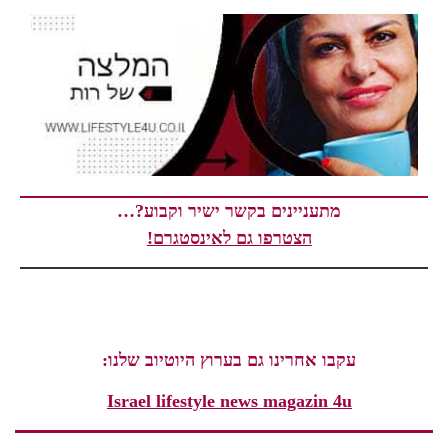
מתעניינים בקשר ישיר וקבוע?…
הצטרפו גם לאינסטגרם!
עקבו אחרינו גם בערוץ היוטיוב שלנו:
Israel lifestyle news magazin 4u