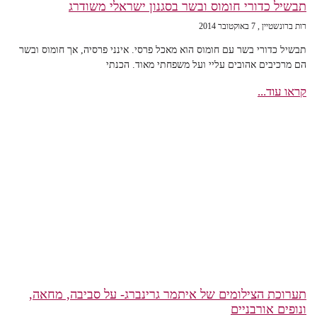
תבשיל כדורי חומוס ובשר בסגנון ישראלי משודרג
רות ברונשטיין
7 באוקטובר 2014
תבשיל כדורי בשר עם חומוס הוא מאכל פרסי. אינני פרסיה, אך חומוס ובשר
הם מרכיבים אהובים עליי ועל משפחתי מאוד. הכנתי
קראו עוד...
תערוכת הצילומים של איתמר גרינברג- על סביבה, מחאה,
ונופים אורבניים