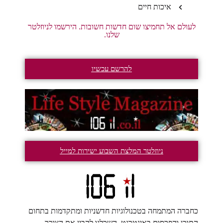
איכות חיים
לעולם אל תחמיצו שום חדשות חשובות. הירשמו לניוזלטר
שלנו.
להרשם עכשיו
ניוזלטר המלצת השבוע ישירות למייל
כחברה המתמחה בטכנולוגיות חדשניות ומתקדמות בתחום
התוכן והפרסום באינטרנט, השכלנו להבין את הצורך