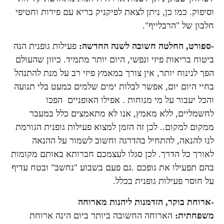
וסיפוק. כמו כן, ניתן לצאת לפיקניק בריא עם פירות וחטיפי
חלבון של "הרבלייף".
-ספורט, החלטה חשובה לשנה החדשה:
פעילות גופנית הנה
ביטוח בריאות פיזי ונפשי, היום יותר מתמיד. כיוון שהעולם
הפך לנינוח יותר, אין צורך במאמץ פיזי רב על מנת להתנהל
בחיי היום יום, אפשר לבלות ימים שלמים כמעט בלי תנועה
והכל יעבור על מי מנוחות . אפילו האופניים הפכו
לחשמליים, ללא מאמץ, אנו לא מתאמצים כלל במעבר
ממקום למקום.. לכן זה הזמן למצוא פעילות גופנית הגורמת
לנו להנאה, להתחיל בהדרגה וחשוב לשמור על ההנאה
לאורך כל הדרך. לכן סגלו לעצמכם חברותא באותם מקומות
בהם תפעילו את גופכם .גם פעם בשבוע "נחשב" ובטח עדיף
על חוסר פעילות גופנית בכלל.
-ארוחת בוקר, הזדמנות ליהנות מארוחה
משפחתית:
הארוחה החשובה ביותר ביום הינה ארוחת