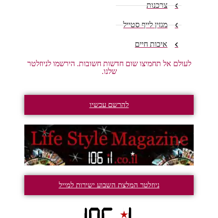
צרכנות
מגזין לייף סטייל
איכות חיים
לעולם אל תחמיצו שום חדשות חשובות. הירשמו לניוזלטר
שלנו.
להרשם עכשיו
ניוזלטר המלצת השבוע ישירות למייל