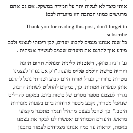
אותי כיצד לא לעלות יתר על המידה במשקל. אם גם אתם
מרגישים כמוני הכתבה הזו מיועדת לכם!
Thank you for reading this post, don't forget to
subscribe!
כל שנה אנחנו מנסים לקבוע יעדים, לכן ריכזתי לעצמי ולכם
מידע איך לתרגם את היעדים שנציב לעשייה אמיתית .
גב' רונית טואף,
דיאטנית קלינית ומנהלת תחום תזונה
והרזיה ברשת הולמס פלייס
טוענת "רק אם נגדיר לעצמנו
מטרות ברורות, וננהל אורח חיים קבוע ושגרתי נוכל לתרגם
אותן לעשייה אמתית. כך, במקום להחליט לשתות הרבה,
נגדיר לעצמנו מספר מסוים של כוסות ביום. במקום להחליט
שנאכל מסודר, נקבע מספר ארוחות ביום בשעות מוגדרות
היטב." כך שהכל בעצם מתחיל ונגמר מתכנון מקצועי
מראש. היעדים הכמותיים יאפשרו לנו לבקר את עצמנו
באמת, ולראות עד כמה אנחנו מצליחים לעמוד בתכנון