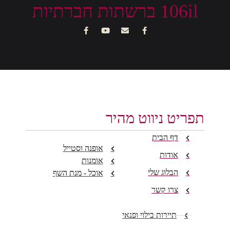
106il ברשתות חברתיות
תפריט ניווט מהיר
דף הבית
אופנה וסטייל
אודות
אומנות
הבלוג שלי
אוכל - מנת השף
צרו קשר
תיירות בילוי ופנאי