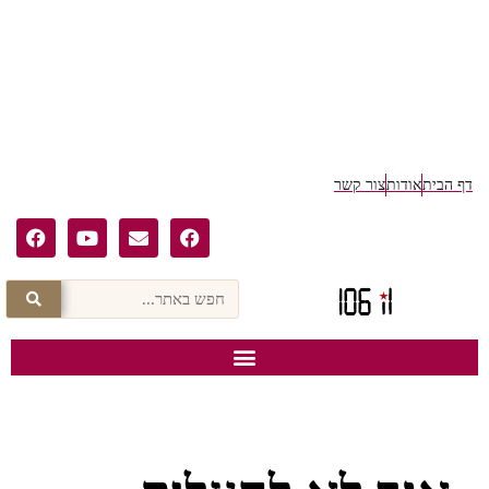
דף הבית
אודות
צור קשר