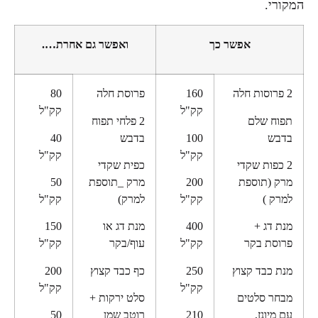
המקורי.
אפשר כך
ואפשר גם אחרת….
2 פרוסות חלה
160
פרוסת חלה
80
קק"ל
קק"ל
תפוח שלם
2 פלחי תפוח
בדבש
100
בדבש
40
קק"ל
קק"ל
2 כפות שקדי
כפית שקדי
מרק (תוספת
200
מרק _תוספת
50
למרק )
קק"ל
למרק)
קק"ל
מנת דג +
400
מנת דג או
150
פרוסת בקר
קק"ל
עוף/בקר
קק"ל
מנת כבד קצוץ
250
כף כבד קצוץ
200
קק"ל
קק"ל
מבחר סלטים
סלט ירקות +
עם מיונז,
210
רוטב שמן
50