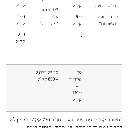
חומוס, טחינה,
קק"ל
קק"ל
1/2 פרוסת
פרוסת עוגה
300
עוגה
100
"משובחת"
קק"ל
"משובחת"
קק"ל
250
קק"ל
סך
סך קלוריות כ
קלוריות
– 890 קק"ל
כ –
1620
קק"ל
"חיסכון קלורי" מתבטא בפער בסך כ 730 קק"ל. ועדיין לא
החשבנו את כל הארוחה: ייו, שתיה, תוספת למנה