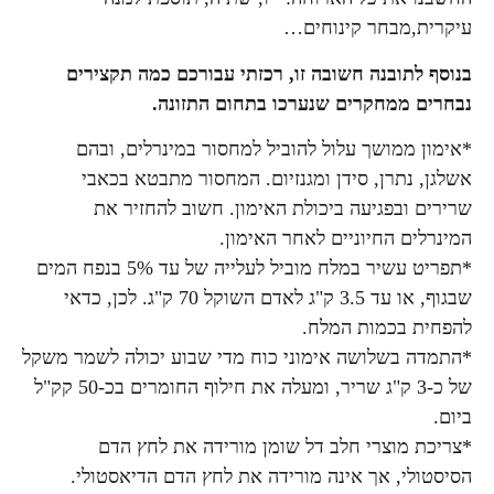
עיקרית,מבחר קינוחים…
בנוסף לתובנה חשובה זו, רכזתי עבורכם כמה תקצירים
נבחרים ממחקרים שנערכו בתחום התזונה.
*אימון ממושך עלול להוביל למחסור במינרלים, ובהם
אשלגן, נתרן, סידן ומגנזיום. המחסור מתבטא בכאבי
שרירים ובפגיעה ביכולת האימון. חשוב להחזיר את
המינרלים החיוניים לאחר האימון.
*תפריט עשיר במלח מוביל לעלייה של עד 5% בנפח המים
שבגוף, או עד 3.5 ק"ג לאדם השוקל 70 ק"ג. לכן, כדאי
להפחית בכמות המלח.
*התמדה בשלושה אימוני כוח מדי שבוע יכולה לשמר משקל
של כ-3 ק"ג שריר, ומעלה את חילוף החומרים בכ-50 קק"ל
ביום.
*צריכת מוצרי חלב דל שומן מורידה את לחץ הדם
הסיסטולי, אך אינה מורידה את לחץ הדם הדיאסטולי.