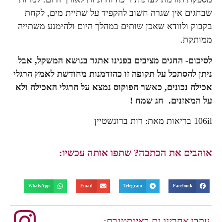
שבחגים אין שגרה חשוב להקפיד על שתיית מים, לקחת
בקבוק ולוודא שאכן שותים במהלך היום ולהימנע משתייה
ממותקת.
לסיכום- החגים מציבים בפנינו אתגר בנושא המשקל, אבל
ניתן להסתכל על תקופה זו כהזדמנות מחודשת לאמץ הרגלי
אכילה נכונים, כאשר הפוקוס נמצא על הרגלי האכילה ולא
על המאזנים. חג שמח !
106il בריאות מאת: רות ברונשטיין
אוהבים את הכתבה? שתפו אותה עכשיו:
WhatsApp
Email
Telegram
Facebook
עקבו אחרינו גם באינסטגרם: