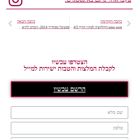
כתבה הקודמת
כתבה הבאה
nine west הקולקציה לסתיו חורף 2014/5
פסטיבל מסחריד 2014- המרכז לתיאטרון עכו
הצטרפו עכשיו
לקבלת המלצות והטבות ישירות למייל
הרשם עכשיו