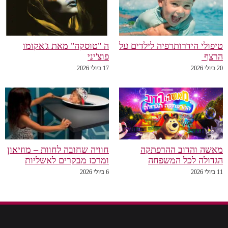
טיפולי הידרותרפיה לילדים על
ה "טוסקה" מאת ג'אקומו
הרצף
פוצ'יני
20 ביולי 2026
17 ביולי 2026
מאשה והדוב ההרפתקה
חוויה שחובה לחוות – מוזיאון
הגדולה לכל המשפחה
ומרכז מבקרים לאשליות
11 ביולי 2026
6 ביולי 2026