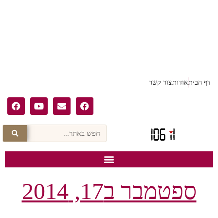
דף הבית
אודות
צור קשר
ספטמבר ב17, 2014