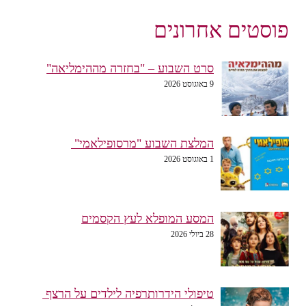
פוסטים אחרונים
סרט השבוע – "בחזרה מההימליאה"
9 באוגוסט 2026
המלצת השבוע "מרסופילאמי"
1 באוגוסט 2026
המסע המופלא לעץ הקסמים
28 ביולי 2026
טיפולי הידרותרפיה לילדים על הרצף