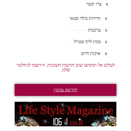
צרו קשר
תיירות בילוי ופנאי
צרכנות
מגזין לייף סטייל
איכות חיים
לעולם אל תחמיצו שום חדשות חשובות. הירשמו לניוזלטר
שלנו.
להרשם עכשיו