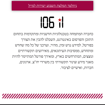
ניוזלטר המלצת השבוע ישירות למייל
כחברה המתמחה בטכנולוגיות חדשניות ומתקדמות בתחום
התוכן והפרסום באינטרנט, השכלנו להבין את הצורך
בפורטל, למידע נגיש זמין, מהיר, ועדכני של כל מה שחדש
ומתחדש, ממסיבות העיתונאים, מאירועים תקשורתיים
ונוצצים, המתרחשים בארץ, ומאידך פורטל המתיימר להיות
מאגר מידע וצינור תקשורתי בין משרדי יח"צ, ארגונים,
חברות, ואישיים לציבור.