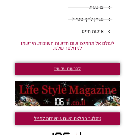
צרכנות
מגזין לייף סטייל
איכות חיים
לעולם אל תחמיצו שום חדשות חשובות. הירשמו
לניוזלטר שלנו.
להרשם עכשיו
ניוזלטר המלצת השבוע ישירות למייל