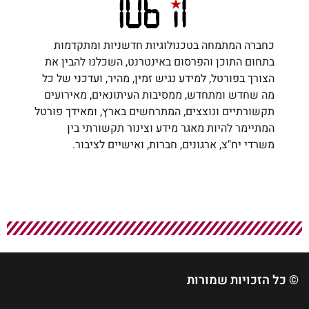
כחברה המתמחה בטכנולוגיות חדשניות ומתקדמות
בתחום התוכן והפרסום באינטרנט, השכלנו להבין את
הצורך בפורטל, למידע נגיש זמין, מהיר, ועדכני של כל
מה שחדש ומתחדש, ממסיבות העיתונאים, מאירועים
תקשורתיים ונוצצים, המתרחשים בארץ, ומאידך פורטל
המתיימר להיות מאגר מידע וצינור תקשורתי בין
משרדי יח"צ, ארגונים, חברות, ואישיים לציבור.
© כל הזכויות שמורות