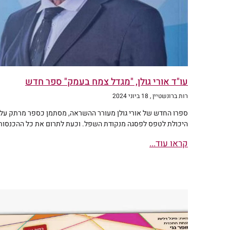
עו"ד אורי גולן, "מגדל צמח בעמק" ספר חדש
רות ברונשטיין
18 ביוני 2024
ספרו החדש של אורי גולן מעורר ההשראה, מסתמן כספר מרתק על
היכולת לטפס לפסגה מנקודת השפל. וכעת לתרום את כל ההכנסות
קראו עוד...