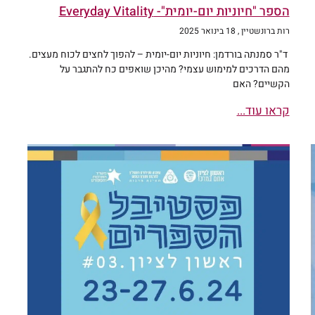
הספר "חיוניות יום-יומית"- Everyday Vitality
רות ברונשטיין
18 בינואר 2025
ד"ר סמנתה בורדמן: חיוניות יום-יומית – להפוך לחצים לכוח מעצים.
מהם הדרכים למימוש עצמי? מהיכן שואפים כח להתגבר על
הקשיים? האם
קראו עוד...