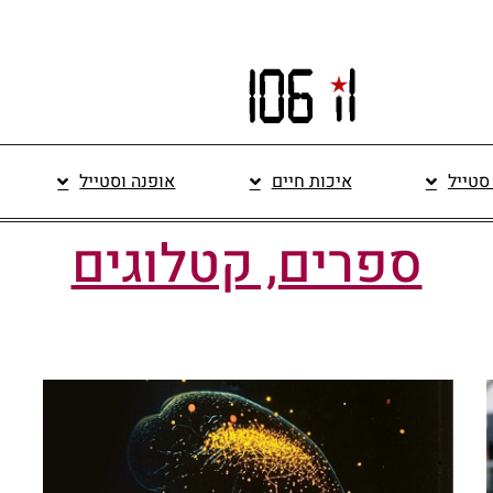
 סטייל
איכות חיים
אופנה וסטייל
ספרים, קטלוגים