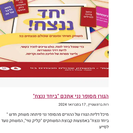
הגורו מסופר נני אתכם "ביחד ננצח"
רות ברונשטיין
17 בפברואר 2024
מיכל דליות הגורו של ההורים מהסופר נני פיתחה משחק חדש "
ביחד ננצח" באמצעות קבוצת המשחקים "קליק טוי", המשחק נועד
לסייע