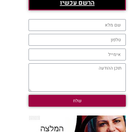
הרשם עכשיו
שלח