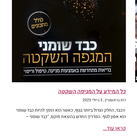
כל המידע על המגיפה השקטה
רות ברונשטיין
3 ביולי 2025
הכבד, החלק הגדול ביותר בגוף, כאשר הוא הופך להיות כבד שומני
הוא אסון לגוף. המדריך החדש בהוצאת פוקס, "כבד שומני –
קראו עוד...