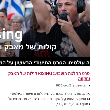
סרט המלצת השבוע: RISING קולות של מאבק
ותקווה
רות ברונשטיין
2 ביוני 2026
אמש, נערכה הקרנת בכורה עולמית לסרט תיעודי הבינלאומי
הראשון על המאבק למען הדמוקרטיה בישראל ערב מרגש מלווה
בסחף רגשות, אושר, בכי,