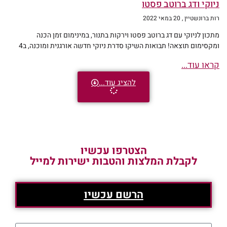
ניוקי ודג ברוטב פסטו
רות ברונשטיין
20 במאי 2022
מתכון לניוקי עם דג ברוטב פסטו וירקות בתנור, במינימום זמן הכנה
ומקסימום תוצאה! תבואות השיקו סדרת ניוקי חדשה אורגנית ומוכנה, ב4
קראו עוד...
להציג עוד...
הצטרפו עכשיו
לקבלת המלצות והטבות ישירות למייל
הרשם עכשיו