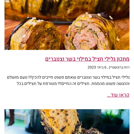
מתכון גלילי חציל במילוי בשר וצנוברים
רות ברונשטיין
6 ביוני 2023
גלילי חציל במילוי בשר וצנוברים שאתם פשוט חייבים להכין!!! טעם מושלם
וההגשה פשוט מהממת. חצילים זה החיים!!! מטורפת על חצילים בכל
קראו עוד...