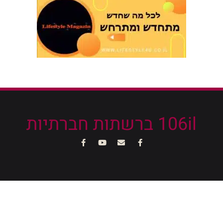
106il ברשתות חברתיות