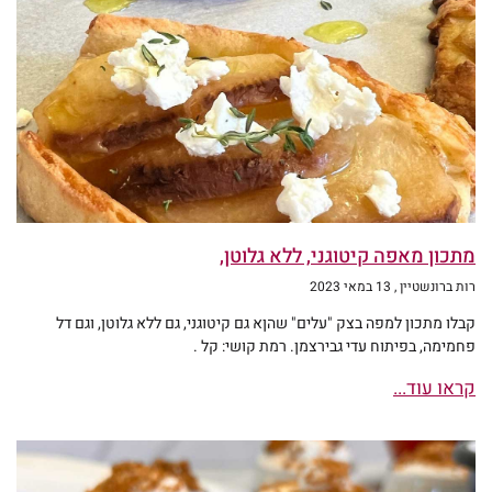
מתכון מאפה קיטוגני, ללא גלוטן,
רות ברונשטיין
13 במאי 2023
קבלו מתכון למפה בצק "עלים" שהןא גם קיטוגני, גם ללא גלוטן, וגם דל
פחמימה, בפיתוח עדי גבירצמן. רמת קושי: קל .
קראו עוד...