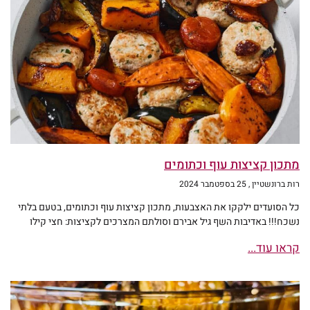
מתכון קציצות עוף וכתומים
רות ברונשטיין
25 בספטמבר 2024
כל הסועדים ילקקו את האצבעות, מתכון קציצות עוף וכתומים, בטעם בלתי
נשכח!!! באדיבות השף גיל אבירם וסולתם המצרכים לקציצות: חצי קילו
קראו עוד...