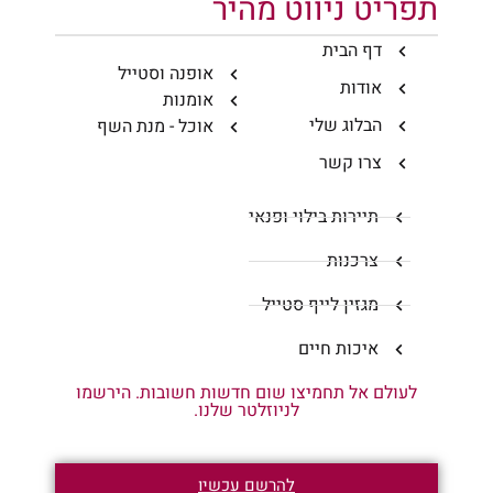
תפריט ניווט מהיר
דף הבית
אופנה וסטייל
אודות
אומנות
הבלוג שלי
אוכל - מנת השף
צרו קשר
תיירות בילוי ופנאי
צרכנות
מגזין לייף סטייל
איכות חיים
לעולם אל תחמיצו שום חדשות חשובות. הירשמו
לניוזלטר שלנו.
להרשם עכשיו