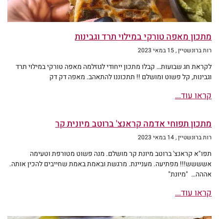
מתכון מאפה טורקי במילוי תרד וגבינות
רות ברונשטיין
15 במאי 2023
לקראת חג שבועות… קבלו מתכון ייחודי לגוזלמה מאפה טורקי במילוי תרד
וגבינות, קל פשוט ומושלם !! תתכוננו להתאהב. מאפה דק דק
קראו עוד...
מתכון תפוחי אדמה קראנצ' ברוטב מיונית קר
רות ברונשטיין
14 במאי 2023
תפו"א קראנצ' ברוטב מיונת קר מושלם. מנה פשוט מטורפת וטעימה
אשששש!!! מפתיעה. מעניינת. מרגשת ובאמת באמת שחייבים להכין אותה.
אההה… "מיונת"
קראו עוד...