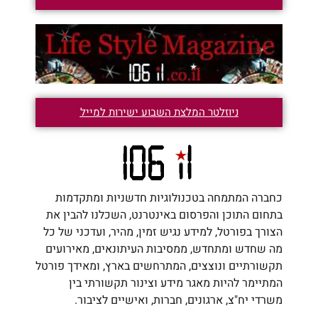
ניוזלטר המלצת השבוע ישירות למייל
כחברה המתמחה בטכנולוגיות חדשניות ומתקדמות
בתחום התוכן והפרסום באינטרנט, השכלנו להבין את
הצורך בפורטל, למידע נגיש זמין, מהיר, ועדכני של כל
מה שחדש ומתחדש, ממסיבות העיתונאים, מאירועים
תקשורתיים ונוצצים, המתרחשים בארץ, ומאידך פורטל
המתיימר להיות מאגר מידע וצינור תקשורתי בין
משרדי יח"צ, ארגונים, חברות, ואישיים לציבור.