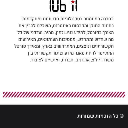
כחברה המתמחה בטכנולוגיות חדשניות ומתקדמות
בתחום התוכן והפרסום באינטרנט, השכלנו להבין את
הצורך בפורטל, למידע נגיש זמין, מהיר, ועדכני של כל
מה שחדש ומתחדש, ממסיבות העיתונאים, מאירועים
תקשורתיים ונוצצים, המתרחשים בארץ, ומאידך פורטל
המתיימר להיות מאגר מידע וצינור תקשורתי בין
משרדי יח"צ, ארגונים, חברות, ואישיים לציבור.
© כל הזכויות שמורות