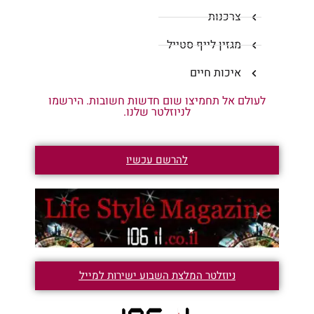
צרכנות
מגזין לייף סטייל
איכות חיים
לעולם אל תחמיצו שום חדשות חשובות. הירשמו
לניוזלטר שלנו.
להרשם עכשיו
ניוזלטר המלצת השבוע ישירות למייל