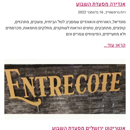
אנדירה מסעדת השבוע
רות ברונשטיין
16 בדצמבר 2022
מונדיאל, האורחים והאוהדים שמסביב לטל' הביתית, צועקים, מתרגזים,
קופצים, מתחבקים, נותנים הוראות לשחקנים, מחלקים מחמאות, מכרסמים
ולא מתעייפים, הפיצוחים נגמרים והם
קראו עוד...
אנטריקוט ירושלים מסעדת השבוע