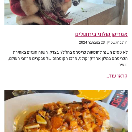
אמריקן קולוני בירושלים
רות ברונשטיין
23 בנובמבר 2024
לא טסים השנה לחופשת כריסמס בחו"ל? בצדק, השנה חוגגים באווירת
הכריסמס במלון אמריקן קולני, מרכז הקוסמוס של מבקרים מרחבי העולם,
ובעיר
קראו עוד...