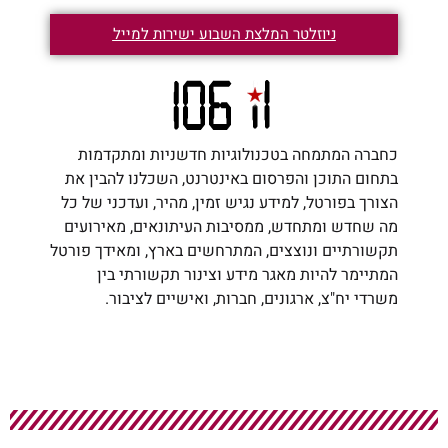
ניוזלטר המלצת השבוע ישירות למייל
כחברה המתמחה בטכנולוגיות חדשניות ומתקדמות
בתחום התוכן והפרסום באינטרנט, השכלנו להבין את
הצורך בפורטל, למידע נגיש זמין, מהיר, ועדכני של כל
מה שחדש ומתחדש, ממסיבות העיתונאים, מאירועים
תקשורתיים ונוצצים, המתרחשים בארץ, ומאידך פורטל
המתיימר להיות מאגר מידע וצינור תקשורתי בין
משרדי יח"צ, ארגונים, חברות, ואישיים לציבור.