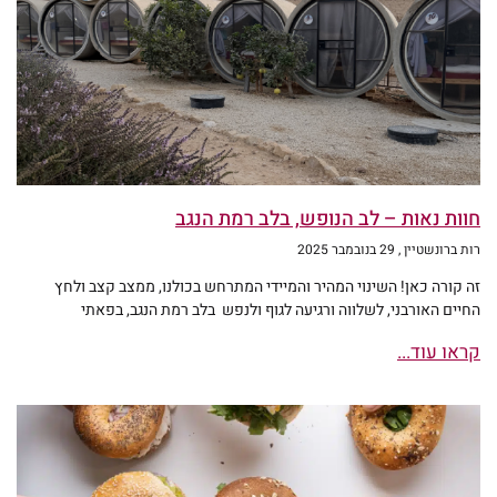
חוות נאות – לב הנופש, בלב רמת הנגב
רות ברונשטיין
29 בנובמבר 2025
זה קורה כאן! השינוי המהיר והמיידי המתרחש בכולנו, ממצב קצב ולחץ
החיים האורבני, לשלווה ורגיעה לגוף ולנפש בלב רמת הנגב, בפאתי
קראו עוד...