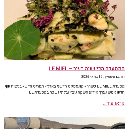
המסעדה הכי שווה בעיר – LE MIEL
רות ברונשטיין
19 במאי 2026
מסעדת LE MIEL כשרה» קונספקט חדשני בארץ» תפריט חדש» בניצוח שף
חדש אמש נערך אירוע השקה נוצץ ובלתי נשכח במסעדת LE
קראו עוד...