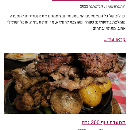
רות ברונשטיין
9 בדצמבר 2022
שילוב של כל המאפיינים המשמעותיים, מסמנים את אנטריקוט למסעדה
מומלצת בירושלים: כשרה, מעוצבת להפליא, מרווחת ונעימה, אוכל ישראלי
אהוב, מוניטין בתחום,
קראו עוד...
מסעדת שף 300 גרם