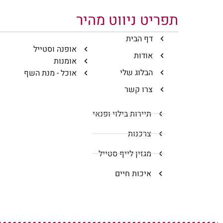
תפריט ניווט מהיר
דף הבית
אופנה וסטייל
אודות
אומנות
הבלוג שלי
אוכל - מנת השף
צרו קשר
תיירות בילוי ופנאי
צרכנות
מגזין לייף סטייל
איכות חיים