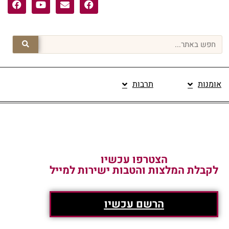
אומנות
תרבות
פרסום תוכן מקודם
הצטרפו עכשיו
לקבלת המלצות והטבות ישירות למייל
הרשם עכשיו