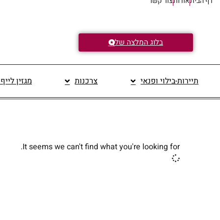
דף הבית
אודות
צור קשר
בלוג המלצה של
תיירות-בילוי ופנאי
צרכנות
מגזין לייף
It seems we can't find what you're looking for.