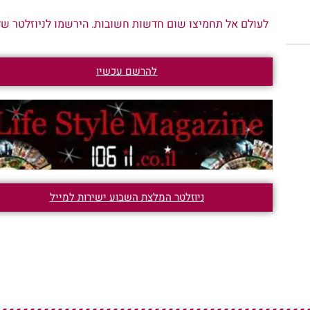
לעולם אל תחמיצו שום חדשות חשובות. הירשמו לניוזלטר שלנ
להרשם עכשיו
ניוזלטר המלצת השבוע ישירות למייל