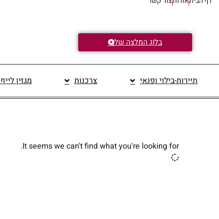
דף הבית
אודות
צור קשר
בלוג המלצה של
תיירות-בילוי ופנאי
צרכנות
מגזין לייף
It seems we can't find what you're looking for.