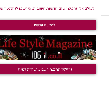
לעולם אל תחמיצו שום חדשות חשובות. הירשמו לניוזלטר שלנ
להרשם עכשיו
ניוזלטר המלצת השבוע ישירות למייל