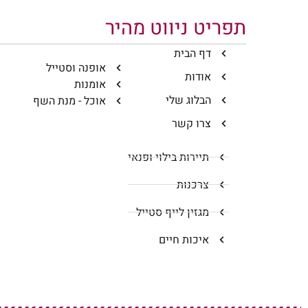
תפריט ניווט מהיר
דף הבית
אופנה וסטייל
אודות
אומנות
הבלוג שלי
אוכל - מנת השף
צרו קשר
תיירות בילוי ופנאי
צרכנות
מגזין לייף סטייל
איכות חיים