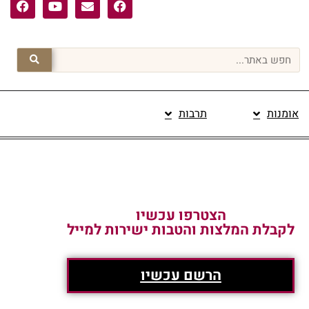
אומנות
תרבות
פרסום תוכן מקודם
הצטרפו עכשיו
לקבלת המלצות והטבות ישירות למייל
הרשם עכשיו