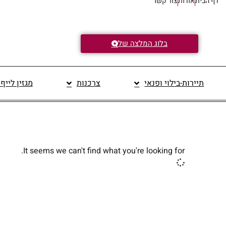
דף הבית
אודות
צור קשר
בלוג המלצה של
תיירות-בילוי ופנאי
צרכנות
מגזין לייף
It seems we can't find what you're looking for.