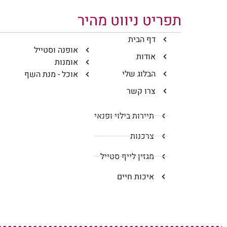
תפריט ניווט מהיר
דף הבית
אופנה וסטייל
אודות
אומנות
הבלוג שלי
אוכל - מנת השף
צרו קשר
תיירות בילוי ופנאי
צרכנות
מגזין לייף סטייל
איכות חיים