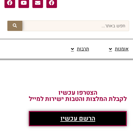
אומנות
תרבות
פרסום תוכן מקודם
הצטרפו עכשיו
לקבלת המלצות והטבות ישירות למייל
הרשם עכשיו