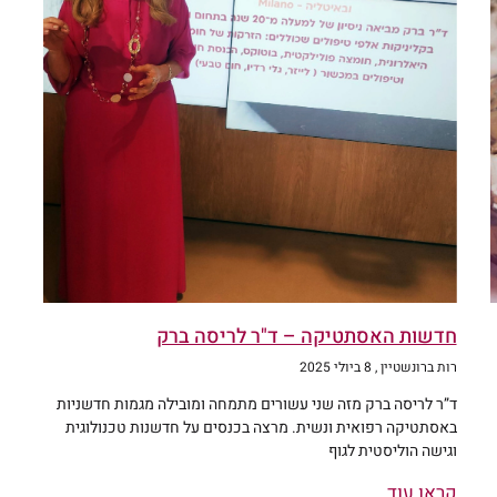
חדשות האסתטיקה – ד"ר לריסה ברק
רות ברונשטיין
8 ביולי 2025
ד”ר לריסה ברק מזה שני עשורים מתמחה ומובילה מגמות חדשניות
באסתטיקה רפואית ונשית. מרצה בכנסים על חדשנות טכנולוגית
וגישה הוליסטית לגוף
קראו עוד...