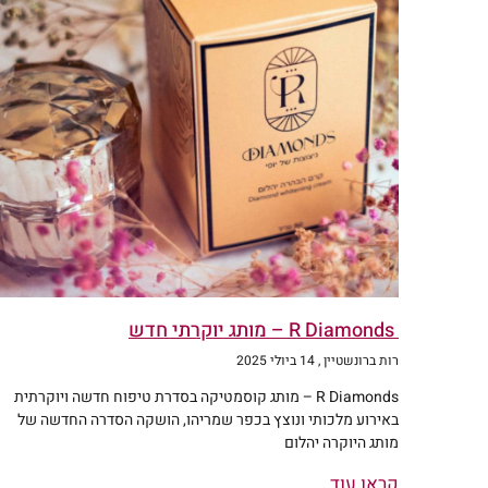
R Diamonds – מותג יוקרתי חדש
רות ברונשטיין
14 ביולי 2025
R Diamonds – מותג קוסמטיקה בסדרת טיפוח חדשה ויוקרתית
באירוע מלכותי ונוצץ בכפר שמריהו, הושקה הסדרה החדשה של
מותג היוקרה יהלום
קראו עוד...