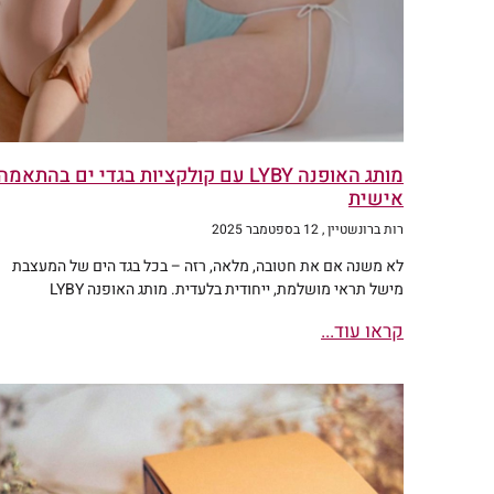
מותג האופנה LYBY עם קולקציות בגדי ים בהתאמה
אישית
רות ברונשטיין
12 בספטמבר 2025
לא משנה אם את חטובה, מלאה, רזה – בכל בגד הים של המעצבת
מישל תראי מושלמת, ייחודית בלעדית. מותג האופנה LYBY
קראו עוד...