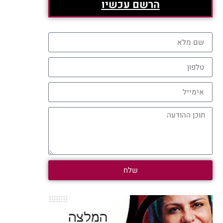
הרשם עכשיו
שלח