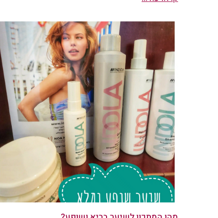
מהו המתכון לשיער בריא ושופע?