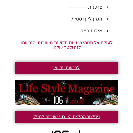
צרכנות
מגזין לייף סטייל
איכות חיים
לעולם אל תחמיצו שום חדשות חשובות. הירשמו
לניוזלטר שלנו.
להרשם עכשיו
ניוזלטר המלצת השבוע ישירות למייל