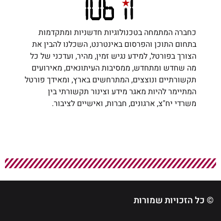
כחברה המתמחה בטכנולוגיות חדשניות ומתקדמות
בתחום התוכן והפרסום באינטרנט, השכלנו להבין את
הצורך בפורטל, למידע נגיש זמין, מהיר, ועדכני של כל
מה שחדש ומתחדש, ממסיבות העיתונאים, מאירועים
תקשורתיים ונוצצים, המתרחשים בארץ, ומאידך פורטל
המתיימר להיות מאגר מידע וצינור תקשורתי בין
משרדי יח"צ, ארגונים, חברות, ואישיים לציבור.
© כל הזכויות שמורות