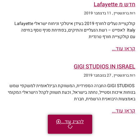
חדש מ Lafayette
רות ברונשטיין
11 בדצמבר 2019
קולקציית נעלים לחורף 2019 בעידן איטלקי וניחוח ישראלי Lafayette
Italy לאפייט – רשת הנעליים והתיקים, בפתיחת סניף נוסף בחיפה
עם קולקציית חורף טרנדית
קראו עוד...
GIGI STUDIOS IN ISRAEL
רות ברונשטיין
27 בנובמבר 2019
GIGI STUDIOS החברה הספרדית, המשווקת הבינלאומית למשקפי שמש
בנוחות איכות וסטייל, נחתה בישראל, וכעת תשווק לקהל הישראלי המקומי
באמצעות היבואנית הרשמית, חברת
קראו עוד...
להציג עוד...