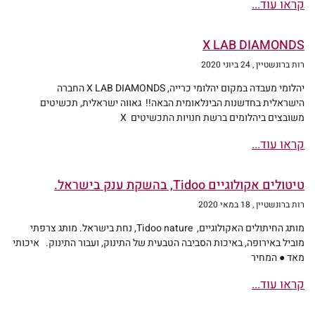
קראו עוד...
X LAB DIAMONDS
רות ברונשטיין
24 ביוני 2020
יהלומי מעבדה במקום יהלומי כרייה, X LAB DIAMONDS החברה
הישראלית בחדשנות הבינלאומית הבאה!! גאווה ישראלית, תכשיטים
משובצים ביהלומים ברשת חנויות התכשיטים X
קראו עוד...
טיטולים אקולוגיים Tidoo, בהשקת ענק בישראל.
רות ברונשטיין
18 במאי 2020
מותג החיתולים האקולוגיים, Tidoo nature, נחת בישראל. מותג צרפתי
מוביל באירופה, באיכות הסביבה הטבעית של התינוק, ועבור התינוק. איכותי
מאד ● המחיר
קראו עוד...