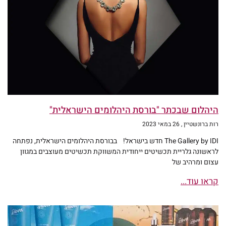
היהלום שבכתר "בורסת היהלומים הישראלית"
רות ברונשטיין
26 במאי 2023
The Gallery by IDI חדש בישראל! בבורסת היהלומים הישראלית, נפתחה
לראשונה גלריית תכשיטים ייחודית המשווקת תכשיטים מעוצבים במגוון
עצום ומרהיב של
קראו עוד...