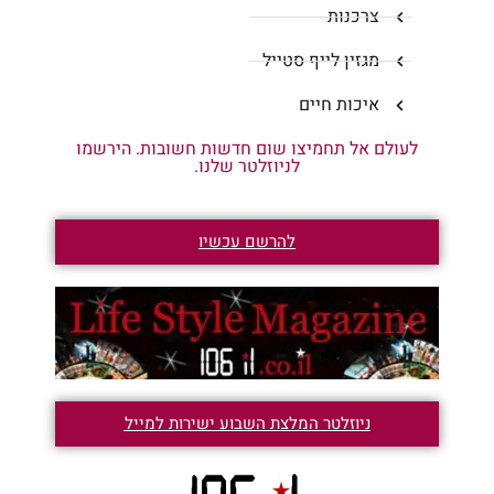
צרכנות
מגזין לייף סטייל
איכות חיים
לעולם אל תחמיצו שום חדשות חשובות. הירשמו
לניוזלטר שלנו.
להרשם עכשיו
ניוזלטר המלצת השבוע ישירות למייל