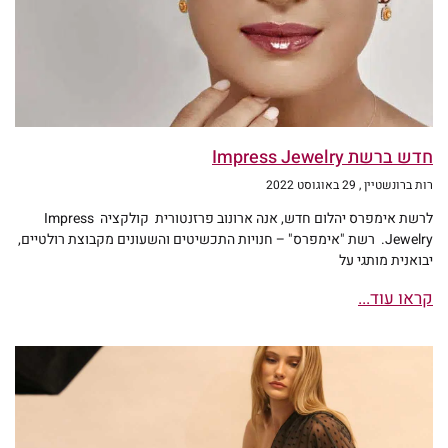
חדש ברשת Impress Jewelry
רות ברונשטיין
29 באוגוסט 2022
לרשת אימפרס יהלום חדש, אנה ארונוב פרזנטורית קולקציה Impress
Jewelry. רשת "אימפרס" – חנויות התכשיטים והשעונים מקבוצת רולטיים,
יבואנית מותגי על
קראו עוד...