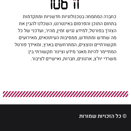
כחברה המתמחה בטכנולוגיות חדשניות ומתקדמות
בתחום התוכן והפרסום באינטרנט, השכלנו להבין את
הצורך בפורטל, למידע נגיש זמין, מהיר, ועדכני של כל
מה שחדש ומתחדש, ממסיבות העיתונאים, מאירועים
תקשורתיים ונוצצים, המתרחשים בארץ, ומאידך פורטל
המתיימר להיות מאגר מידע וצינור תקשורתי בין
משרדי יח"צ, ארגונים, חברות, ואישיים לציבור.
© כל הזכויות שמורות