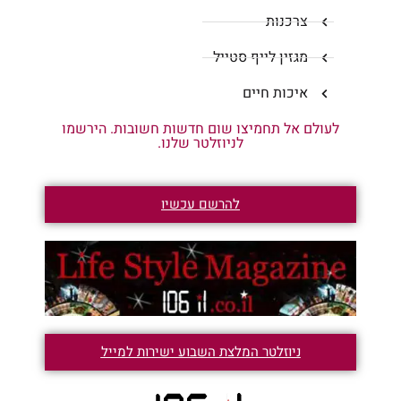
צרכנות
מגזין לייף סטייל
איכות חיים
לעולם אל תחמיצו שום חדשות חשובות. הירשמו
לניוזלטר שלנו.
להרשם עכשיו
ניוזלטר המלצת השבוע ישירות למייל