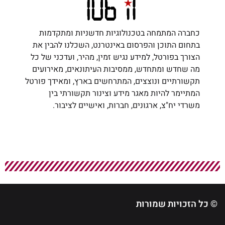
כחברה המתמחה בטכנולוגיות חדשניות ומתקדמות
בתחום התוכן והפרסום באינטרנט, השכלנו להבין את
הצורך בפורטל, למידע נגיש זמין, מהיר, ועדכני של כל
מה שחדש ומתחדש, ממסיבות העיתונאים, מאירועים
תקשורתיים ונוצצים, המתרחשים בארץ, ומאידך פורטל
המתיימר להיות מאגר מידע וצינור תקשורתי בין
משרדי יח"צ, ארגונים, חברות, ואישיים לציבור.
© כל הזכויות שמורות