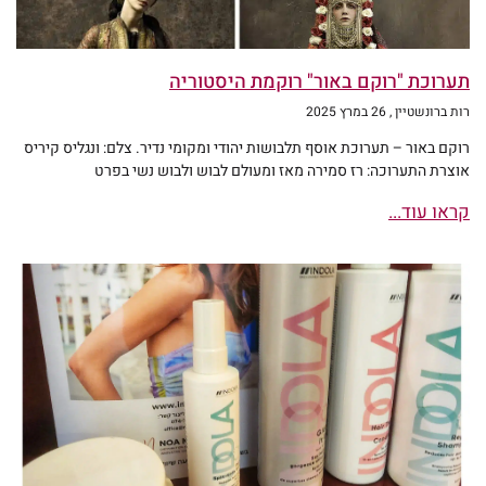
תערוכת "רוקם באור" רוקמת היסטוריה
רות ברונשטיין
26 במרץ 2025
רוקם באור – תערוכת אוסף תלבושות יהודי ומקומי נדיר. צלם: ונגליס קיריס
אוצרת התערוכה: רז סמירה מאז ומעולם לבוש ולבוש נשי בפרט
קראו עוד...