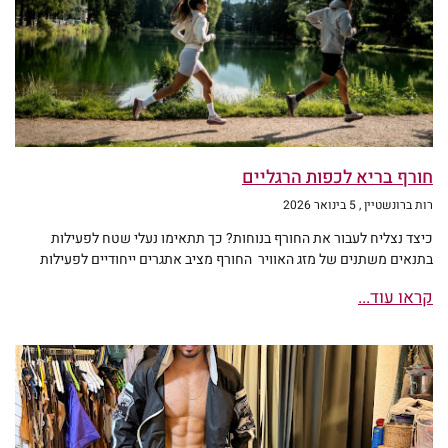
חורף בריא לכפות הרגליים
רות ברונשטיין
5 בינואר 2026
כיצד נצליח לעבור את החורף בנוחות? כך תתאימו נעלי שטח לפעילות
בתנאים משתנים של מזג האוויר החורף מציב אתגרים ייחודיים לפעילות
קראו עוד...