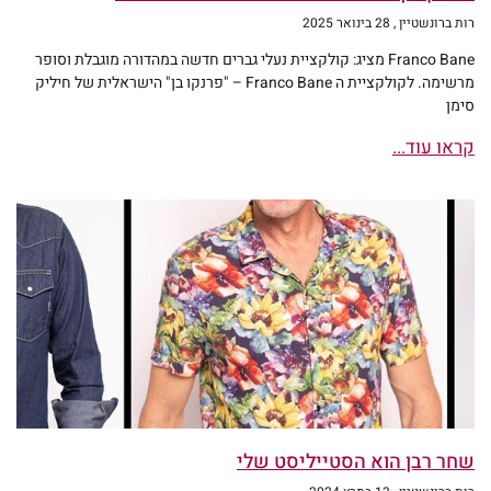
רות ברונשטיין
28 בינואר 2025
Franco Bane מציג: קולקציית נעלי גברים חדשה במהדורה מוגבלת וסופר
מרשימה. לקולקציית ה Franco Bane – "פרנקו בן" הישראלית של חיליק
סימן
קראו עוד...
שחר רבן הוא הסטייליסט שלי