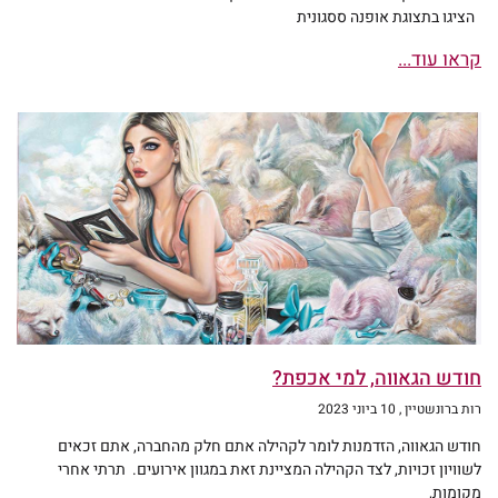
הציגו בתצוגת אופנה ססגונית
קראו עוד...
חודש הגאווה, למי אכפת?
רות ברונשטיין
10 ביוני 2023
חודש הגאווה, הזדמנות לומר לקהילה אתם חלק מהחברה, אתם זכאים
לשוויון זכויות, לצד הקהילה המציינת זאת במגוון אירועים. תרתי אחרי
מקומות,