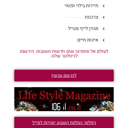
תיירות בילוי ופנאי
צרכנות
מגזין לייף סטייל
איכות חיים
לעולם אל תחמיצו שום חדשות חשובות. הירשמו
לניוזלטר שלנו.
להרשם עכשיו
ניוזלטר המלצת השבוע ישירות למייל