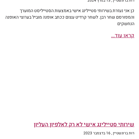
רות ברונשטיין
13 במרץ 2024
כן אני נעזרת בשירותי סטיילינג אישי באמצעות הסטייליסט המוערך
והמפורסם שחר רבן. לשחר קרדיט עצום ככתב אופנה מוביל בערוצי האופנה
הנחשקים
קראו עוד...
שירותי סטיילינג אישי לא רק לאלפיון העליון
רות ברונשטיין
16 בדצמבר 2023