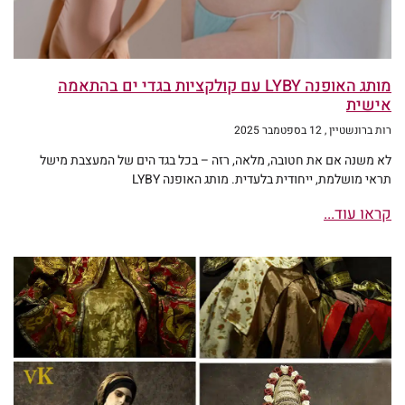
מותג האופנה LYBY עם קולקציות בגדי ים בהתאמה
אישית
רות ברונשטיין
12 בספטמבר 2025
לא משנה אם את חטובה, מלאה, רזה – בכל בגד הים של המעצבת מישל
תראי מושלמת, ייחודית בלעדית. מותג האופנה LYBY
קראו עוד...