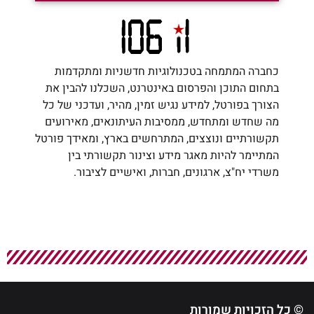
כחברה המתמחה בטכנולוגיות חדשניות ומתקדמות
בתחום התוכן והפרסום באינטרנט, השכלנו להבין את
הצורך בפורטל, למידע נגיש זמין, מהיר, ועדכני של כל
מה שחדש ומתחדש, ממסיבות העיתונאים, מאירועים
תקשורתיים ונוצצים, המתרחשים בארץ, ומאידך פורטל
המתיימר להיות מאגר מידע וצינור תקשורתי בין
משרדי יח"צ, ארגונים, חברות, ואישיים לציבור.
© כל הזכויות שמורות