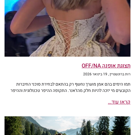
תצוגת אופנה OFF/NA
רות ברונשטיין
19 בינואר 2026
תמו הימים בהם אמן מוערך נחשף רק בהתאם לבחירת סוכני החיברות
הקובעים מי יזכה להיות חלק מהז'אנר. התקופה ההיפר טכנולוגית וההיפר
קראו עוד...