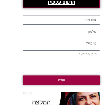
הרשם עכשיו
שלח