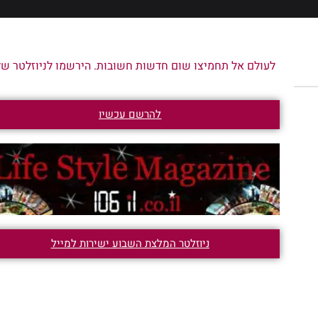
לעולם אל תחמיצו שום חדשות חשובות. הירשמו לניוזלטר שלנ
להרשם עכשיו
ניוזלטר המלצת השבוע ישירות למייל