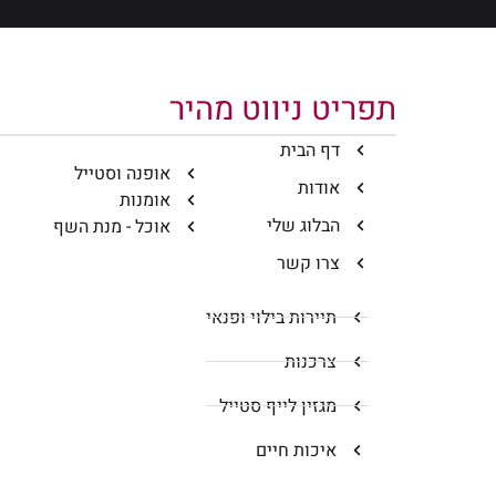
תפריט ניווט מהיר
דף הבית
אופנה וסטייל
אודות
אומנות
הבלוג שלי
אוכל - מנת השף
צרו קשר
תיירות בילוי ופנאי
צרכנות
מגזין לייף סטייל
איכות חיים