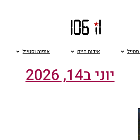
 סטייל
איכות חיים
אופנה וסטייל
יוני ב14, 2026