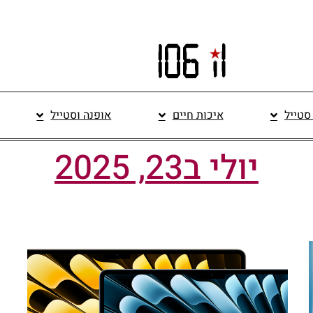
 סטייל
איכות חיים
אופנה וסטייל
יולי ב23, 2025