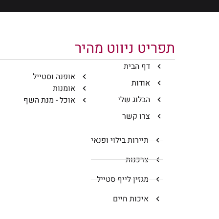
תפריט ניווט מהיר
דף הבית
אופנה וסטייל
אודות
אומנות
הבלוג שלי
אוכל - מנת השף
צרו קשר
תיירות בילוי ופנאי
צרכנות
מגזין לייף סטייל
איכות חיים