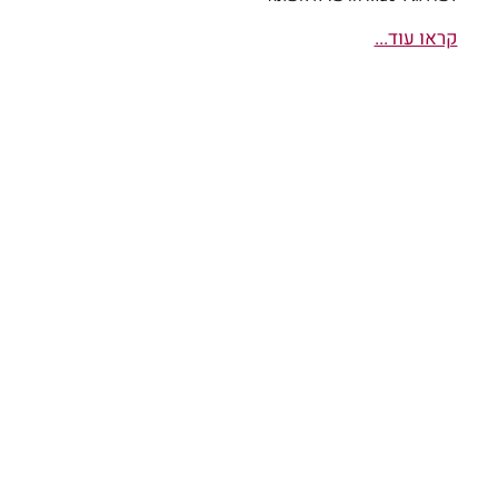
קראו עוד...