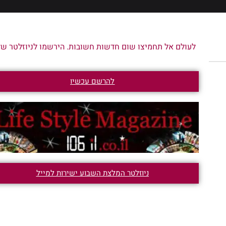
לעולם אל תחמיצו שום חדשות חשובות. הירשמו לניוזלטר שלנ
להרשם עכשיו
ניוזלטר המלצת השבוע ישירות למייל