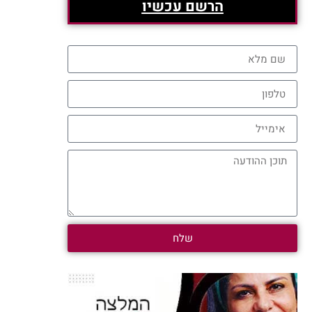
הרשם עכשיו
שלח