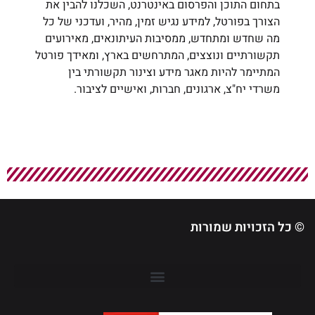
בתחום התוכן והפרסום באינטרנט, השכלנו להבין את
הצורך בפורטל, למידע נגיש זמין, מהיר, ועדכני של כל
מה שחדש ומתחדש, ממסיבות העיתונאים, מאירועים
תקשורתיים ונוצצים, המתרחשים בארץ, ומאידך פורטל
המתיימר להיות מאגר מידע וצינור תקשורתי בין
משרדי יח"צ, ארגונים, חברות, ואישיים לציבור.
© כל הזכויות שמורות