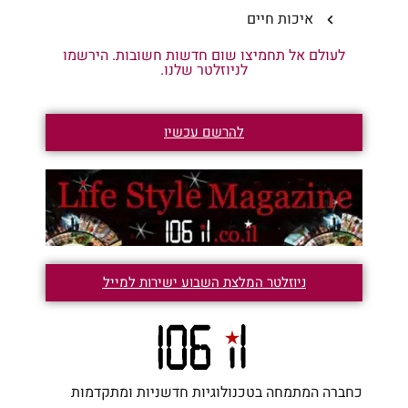
איכות חיים
לעולם אל תחמיצו שום חדשות חשובות. הירשמו
לניוזלטר שלנו.
להרשם עכשיו
ניוזלטר המלצת השבוע ישירות למייל
כחברה המתמחה בטכנולוגיות חדשניות ומתקדמות