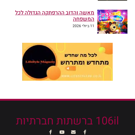
מאשה והדוב ההרפתקה הגדולה לכל
המשפחה
11 ביולי 2026
106il ברשתות חברתיות