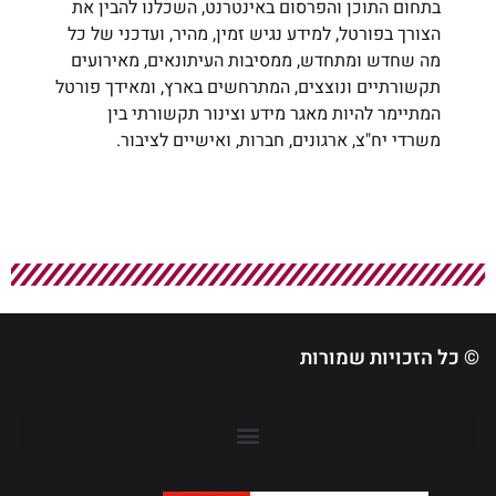
בתחום התוכן והפרסום באינטרנט, השכלנו להבין את
הצורך בפורטל, למידע נגיש זמין, מהיר, ועדכני של כל
מה שחדש ומתחדש, ממסיבות העיתונאים, מאירועים
תקשורתיים ונוצצים, המתרחשים בארץ, ומאידך פורטל
המתיימר להיות מאגר מידע וצינור תקשורתי בין
משרדי יח"צ, ארגונים, חברות, ואישיים לציבור.
© כל הזכויות שמורות