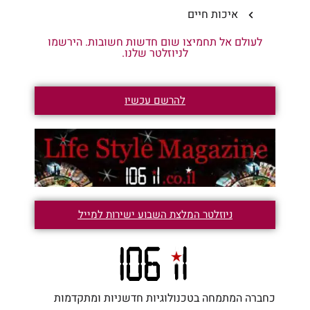
איכות חיים
לעולם אל תחמיצו שום חדשות חשובות. הירשמו
לניוזלטר שלנו.
להרשם עכשיו
ניוזלטר המלצת השבוע ישירות למייל
כחברה המתמחה בטכנולוגיות חדשניות ומתקדמות