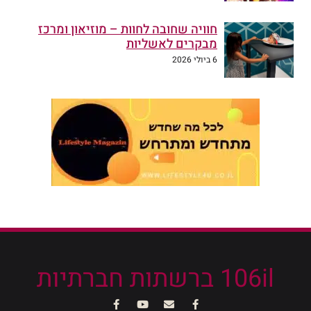
חוויה שחובה לחוות – מוזיאון ומרכז
מבקרים לאשליות
6 ביולי 2026
106il ברשתות חברתיות