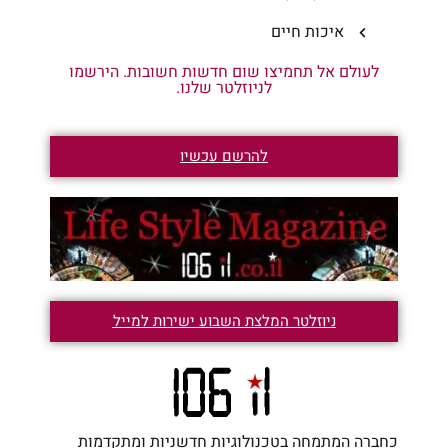
איכות חיים
לעולם אל תחמיצו שום חדשות חשובות. הירשמו
לניוזלטר שלנו.
להרשם עכשיו
ניוזלטר המלצת השבוע ישירות למייל
כחברה המתמחה בטכנולוגיות חדשניות ומתקדמות