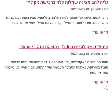
גליה להב מציגה שמלות כלה ברכישת און ליין
רות ברונשטיין
18 במאי 2020
בית האופנה הישראלי שהפך לסוד הצלחה בינלאומי, מציג באתר, קולקציות
שמלות כלה וערב לעונה, בסטייל יוקרתי וגלאם אצילי, שאי אפשר שלא
קראו עוד...
טיטולים אקולוגיים Tidoo, בהשקת ענק בישראל.
רות ברונשטיין
18 במאי 2020
מותג החיתולים האקולוגיים, Tidoo nature, נחת בישראל. מותג צרפתי
מוביל באירופה, באיכות הסביבה הטבעית של התינוק, ועבור התינוק. איכותי
מאד ● המחיר
קראו עוד...