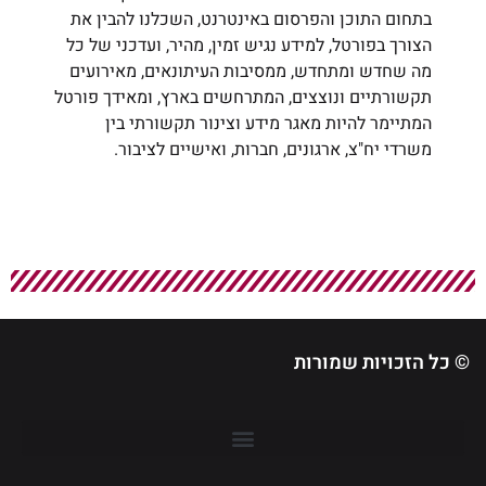
בתחום התוכן והפרסום באינטרנט, השכלנו להבין את
הצורך בפורטל, למידע נגיש זמין, מהיר, ועדכני של כל
מה שחדש ומתחדש, ממסיבות העיתונאים, מאירועים
תקשורתיים ונוצצים, המתרחשים בארץ, ומאידך פורטל
המתיימר להיות מאגר מידע וצינור תקשורתי בין
משרדי יח"צ, ארגונים, חברות, ואישיים לציבור.
© כל הזכויות שמורות