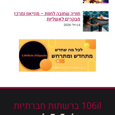
חוויה שחובה לחוות – מוזיאון ומרכז
מבקרים לאשליות
6 ביולי 2026
106il ברשתות חברתיות