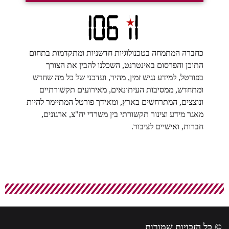
כחברה המתמחה בטכנולוגיות חדשניות ומתקדמות בתחום
התוכן והפרסום באינטרנט, השכלנו להבין את הצורך
בפורטל, למידע נגיש זמין, מהיר, ועדכני של כל מה שחדש
ומתחדש, ממסיבות העיתונאים, מאירועים תקשורתיים
ונוצצים, המתרחשים בארץ, ומאידך פורטל המתיימר להיות
מאגר מידע וצינור תקשורתי בין משרדי יח"צ, ארגונים,
חברות, ואישיים לציבור.
© כל הזכויות שמורות