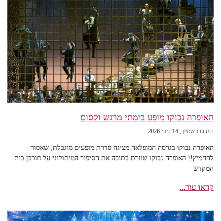
האופרה נבוקו מופע בימתי מרגש וקסום
רות ברונשטיין
14 ביוני 2026
האופרה נבוקו בגרסה המופלאה מציגה סדרת מופעים מוגבלת, שאסור
להחמיץ!! האופרה נבוקו שוזרת בתוכה את הסיפור המיתולוגי על חורבן בית
המקדש
קראו עוד...