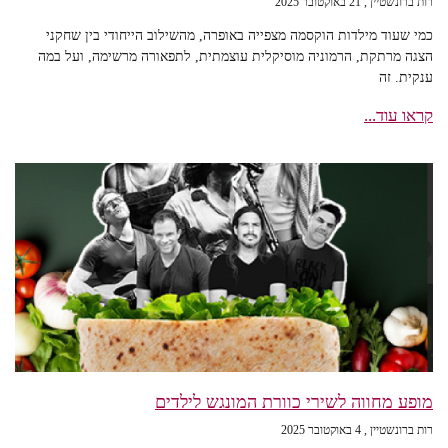
רות ברונשטיין
21 באוקטובר 2025
כמי שעוד מילדות הוקסמה מצפייה באופרה, מהשילוב הייחודי בין שחקני
הצגה מרתקת, הרמוניה מוסיקלית עוצמתית, לתפאורה מרשימה, ועל במה
ענקית. זה
קראו עוד...
מופע מחווה לשירי כוורת המונגש לילדים
רות ברונשטיין
4 באוקטובר 2025