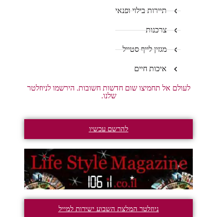
תיירות בילוי ופנאי
צרכנות
מגזין לייף סטייל
איכות חיים
לעולם אל תחמיצו שום חדשות חשובות. הירשמו לניוזלטר
שלנו.
להרשם עכשיו
ניוזלטר המלצת השבוע ישירות למייל