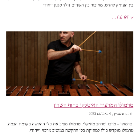
בין העתיק לחדש. מחיבור בין השניים נולד סגנון ייחודי
קראו עוד...
טרמולו המרעיד האיטלקי בחוף השרון
רות ברונשטיין
6 באוגוסט 2025
טרמולו – מרכז ומרחב מוזיקלי. טרמולו מציב את כלי ההקשה בקדמת הבמה.
טרמולו מוקדש כולו למוזיקת כלי ההקשה כמוטיב מרכזי וייחודי.