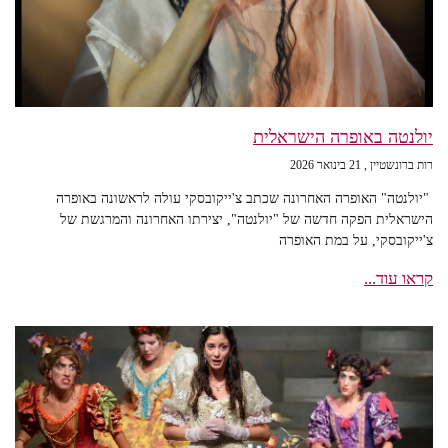
יולנטה באופרה הישראלית
רות ברונשטיין
21 בינואר 2026
"יולנטה" האופרה האחרונה שכתב צ'ייקובסקי עולה לראשונה באופרה
הישראלית הפקה חדשה של "יולנטה", יצירתו האחרונה והמרגשת של
צ'ייקובסקי, על במת האופרה
קראו עוד...