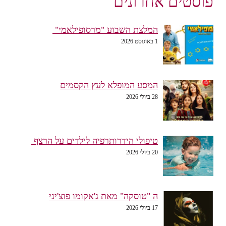
פוסטים אחרונים
המלצת השבוע "מרסופילאמי"
1 באוגוסט 2026
המסע המופלא לעץ הקסמים
28 ביולי 2026
טיפולי הידרותרפיה לילדים על הרצף
20 ביולי 2026
ה "טוסקה" מאת ג'אקומו פוצ'יני
17 ביולי 2026