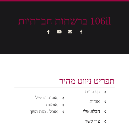
106il ברשתות חברתיות
תפריט ניווט מהיר
דף הבית
אופנה וסטייל
אודות
אומנות
הבלוג שלי
אוכל - מנת השף
צרו קשר