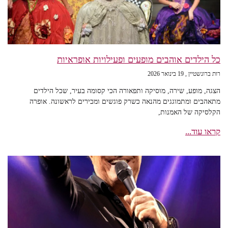
כל הילדים אוהבים מופעים ופעילויות אופראיות
רות ברונשטיין
19 בינואר 2026
הצגה, מופע, שירה, מוסיקה ותפאורה הכי קסומה בעיר, שכל הילדים
מתאהבים ומתמוגגים מהנאה כשרק פוגשים ומכירים לראשונה. אופרה
הקלסיקה של האמנות,
קראו עוד...