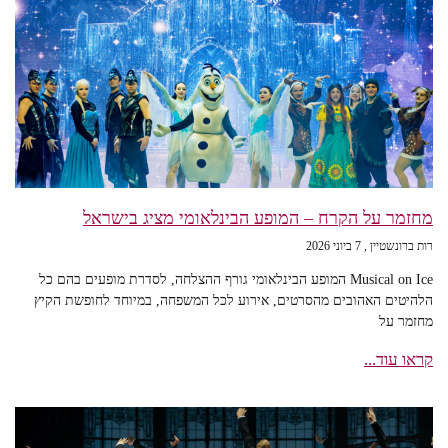
מחזמר על הקרח – המופע הבינלאומי מציג בישראל
רות ברונשטיין
7 ביוני 2026
Musical on Ice המופע הבינלאומי גורף ההצלחה, לסדרת מופעים בהם כל
הלהיטים האהובים מהסרטים, אירוע לכל המשפחה, במיוחד לחופשת הקיץ
מחזמר על
קראו עוד...