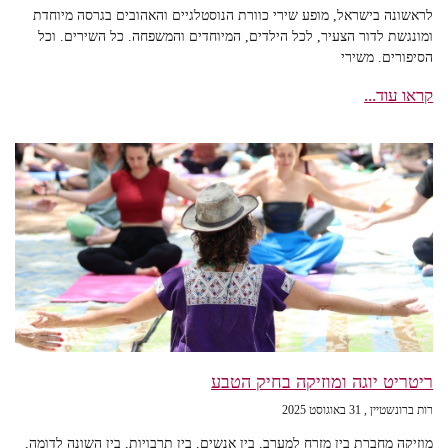
לראשונה בישראל, מופע שירי כוורת הנוסטלגיים והאהובים בגרסה מיוחדת
ומונגשת לדור הצעיר, לכל הילדים, המיוחדים והמשפחה. כל השירים. וכל
הסיפורים. משירי
קראו עוד...
ריטריט יוגה ומוזיקה בחיק הטבע
רות ברונשטיין
31 באוגוסט 2025
מוזיקה מחברת בין מזרח למערב, בין אנשים, בין תרבויות, בין השונה לדומה,