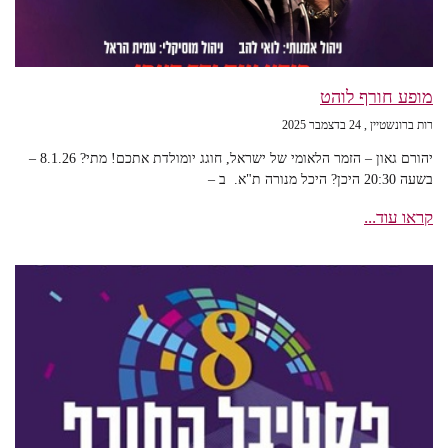
מופע חורף לוהט
רות ברונשטיין
24 בדצמבר 2025
יהורם גאון – הזמר הלאומי של ישראל, חוגג יומולדת אתכם! מתי? 8.1.26 –
בשעה 20:30 היכן? היכל מנורה ת"א. ב –
קראו עוד...