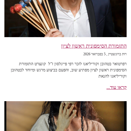
התזמורת הסימפונית ראשון לציון
רות ברונשטיין
5 בפברואר 2026
רפרטואר בטהובן וקוריליאנו לזכר רפי פייגלסון ז”ל קונצרט התזמורת
הסימפונית ראשון לציון מפתיע שוב, והפעם בביצוע מרגש ומיוחד לבטהובן
וקוריליאנו להנאת
קראו עוד...