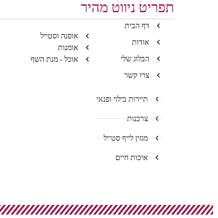
תפריט ניווט מהיר
דף הבית
אופנה וסטייל
אודות
אומנות
הבלוג שלי
אוכל - מנת השף
צרו קשר
תיירות בילוי ופנאי
צרכנות
מגזין לייף סטייל
איכות חיים