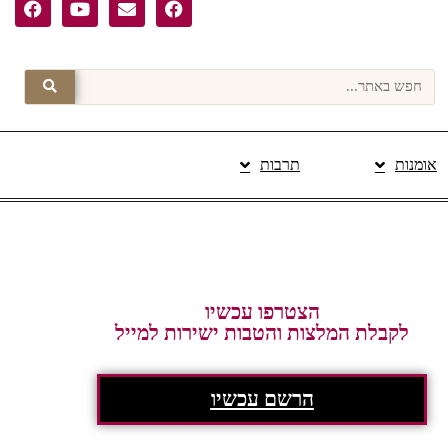
אומנות
תרבות
פרסום תוכן מקודם
הצטרפו עכשיו
לקבלת המלצות והטבות ישירות למייל
הרשם עכשיו