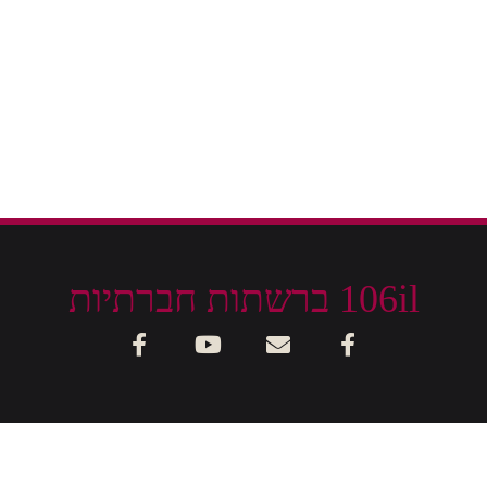
106il ברשתות חברתיות