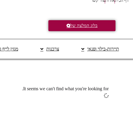
דף הבית
אודות
צור קשר
בלוג המלצה של
תיירות-בילוי ופנאי
צרכנות
מגזין לייף 
It seems we can't find what you're looking for.