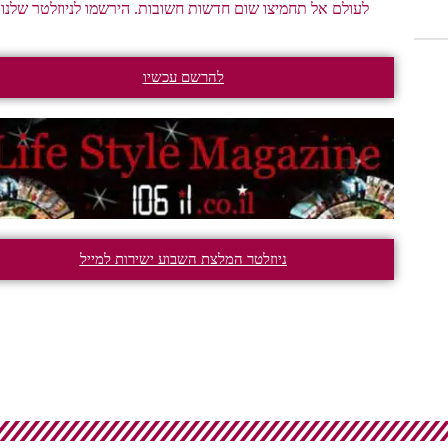
לעולם אל תחמיצו שום חדשות חשובות. הירשמו לניוזלטר שלנו.
להרשם עכשיו
ניוזלטר המלצת השבוע ישירות למייל